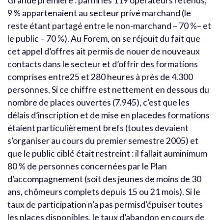
Grande première : parmi les 119 opérateurs retenus,
9 % appartenaient au secteur privé marchand (le
reste étant partagé entre le non-marchand – 70 %– et
le public – 70 %). Au Forem, on se réjouit du fait que
cet appel d’offres ait permis de nouer de nouveaux
contacts dans le secteur et d’offrir des formations
comprises entre25 et 280 heures à près de 4.300
personnes. Si ce chiffre est nettement en dessous du
nombre de places ouvertes (7.945), c’est que les
délais d’inscription et de mise en placedes formations
étaient particulièrement brefs (toutes devaient
s’organiser au cours du premier semestre 2005) et
que le public ciblé était restreint : il fallait auminimum
80 % de personnes concernées par le Plan
d’accompagnement (soit des jeunes de moins de 30
ans, chômeurs complets depuis 15 ou 21 mois). Si le
taux de participation n’a pas permisd’épuiser toutes
les places disponibles, le taux d’abandon en cours de