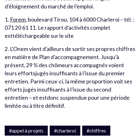
d’éloignement du marché de l’emploi.
1.
Forem
, boulevard Tirou, 104 à 6000 Charleroi – tél. :
071 20 61 11. Le rapport d’activités complet
esttéléchargeable sur le site
2. L’Onem vient d’ailleurs de sortir ses propres chiffres
en matière de Plan d’accompagnement. Jusqu’à
présent, 29 % des chômeurs accompagnés voient
leurs effortsjugés insuffisants à l’issue du premier
entretien. Parmi ceux-ci, la même proportion voit ses
efforts jugés insuffisants à l’issue du second
entretien – et estdonc suspendue pour une période
limitée ou à titre définitif.
#appel à projets
#charleroi
#chiffres