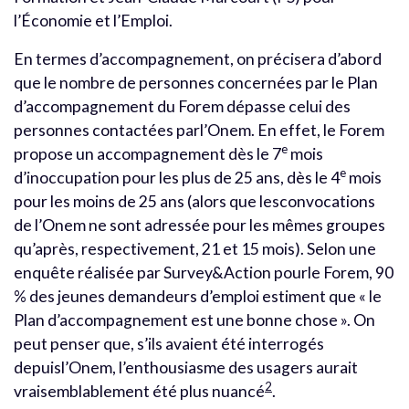
l’Économie et l’Emploi.
En termes d’accompagnement, on précisera d’abord
que le nombre de personnes concernées par le Plan
d’accompagnement du Forem dépasse celui des
personnes contactées parl’Onem. En effet, le Forem
e
propose un accompagnement dès le 7
mois
e
d’inoccupation pour les plus de 25 ans, dès le 4
mois
pour les moins de 25 ans (alors que lesconvocations
de l’Onem ne sont adressée pour les mêmes groupes
qu’après, respectivement, 21 et 15 mois). Selon une
enquête réalisée par Survey&Action pourle Forem, 90
% des jeunes demandeurs d’emploi estiment que « le
Plan d’accompagnement est une bonne chose ». On
peut penser que, s’ils avaient été interrogés
depuisl’Onem, l’enthousiasme des usagers aurait
2
vraisemblablement été plus nuancé
.