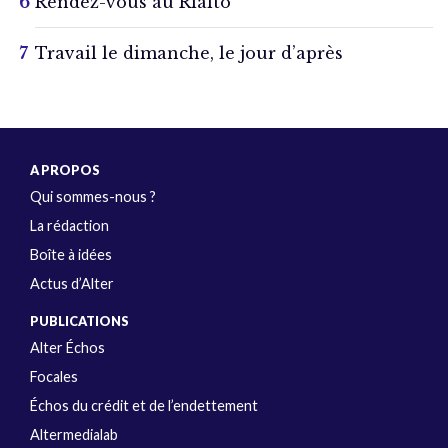
Rendez-vous au Rialto
Travail le dimanche, le jour d’après
A PROPOS
Qui sommes-nous ?
La rédaction
Boîte à idées
Actus d’Alter
PUBLICATIONS
Alter Échos
Focales
Échos du crédit et de l’endettement
Altermedialab