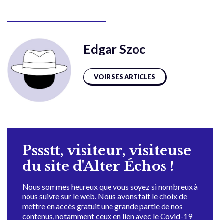
Edgar Szoc
VOIR SES ARTICLES
Pssstt, visiteur, visiteuse
du site d'Alter Échos !
Nous sommes heureux que vous soyez si nombreux à
nous suivre sur le web. Nous avons fait le choix de
mettre en accès gratuit une grande partie de nos
contenus, notamment ceux en lien avec le Covid-19,