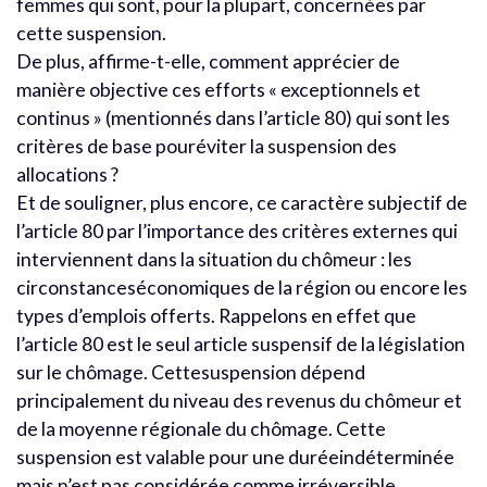
femmes qui sont, pour la plupart, concernées par
cette suspension.
De plus, affirme-t-elle, comment apprécier de
manière objective ces efforts « exceptionnels et
continus » (mentionnés dans l’article 80) qui sont les
critères de base pouréviter la suspension des
allocations ?
Et de souligner, plus encore, ce caractère subjectif de
l’article 80 par l’importance des critères externes qui
interviennent dans la situation du chômeur : les
circonstanceséconomiques de la région ou encore les
types d’emplois offerts. Rappelons en effet que
l’article 80 est le seul article suspensif de la législation
sur le chômage. Cettesuspension dépend
principalement du niveau des revenus du chômeur et
de la moyenne régionale du chômage. Cette
suspension est valable pour une duréeindéterminée
mais n’est pas considérée comme irréversible.