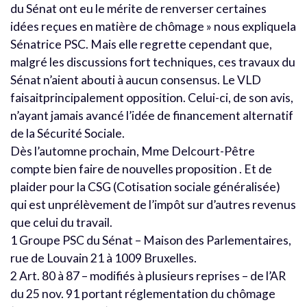
du Sénat ont eu le mérite de renverser certaines
idées reçues en matière de chômage » nous expliquela
Sénatrice PSC. Mais elle regrette cependant que,
malgré les discussions fort techniques, ces travaux du
Sénat n’aient abouti à aucun consensus. Le VLD
faisaitprincipalement opposition. Celui-ci, de son avis,
n’ayant jamais avancé l’idée de financement alternatif
de la Sécurité Sociale.
Dès l’automne prochain, Mme Delcourt-Pêtre
compte bien faire de nouvelles proposition . Et de
plaider pour la CSG (Cotisation sociale généralisée)
qui est unprélèvement de l’impôt sur d’autres revenus
que celui du travail.
1 Groupe PSC du Sénat – Maison des Parlementaires,
rue de Louvain 21 à 1009 Bruxelles.
2 Art. 80 à 87 – modifiés à plusieurs reprises – de l’AR
du 25 nov. 91 portant réglementation du chômage