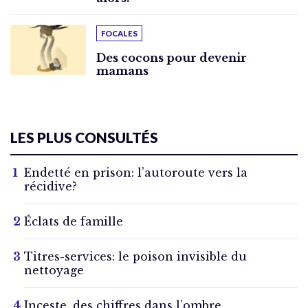
FOCALES
Des cocons pour devenir
mamans
LES PLUS CONSULTÉS
Endetté en prison: l’autoroute vers la
récidive?
Éclats de famille
Titres-services: le poison invisible du
nettoyage
Inceste, des chiffres dans l’ombre