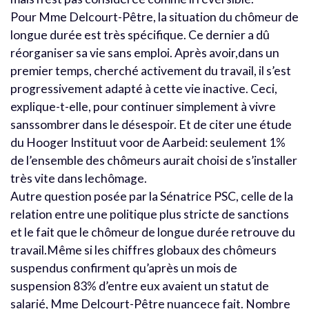
Pour Mme Delcourt-Pêtre, la situation du chômeur de
longue durée est très spécifique. Ce dernier a dû
réorganiser sa vie sans emploi. Après avoir,dans un
premier temps, cherché activement du travail, il s’est
progressivement adapté à cette vie inactive. Ceci,
explique-t-elle, pour continuer simplement à vivre
sanssombrer dans le désespoir. Et de citer une étude
du Hooger Instituut voor de Aarbeid: seulement 1%
de l’ensemble des chômeurs aurait choisi de s’installer
très vite dans lechômage.
Autre question posée par la Sénatrice PSC, celle de la
relation entre une politique plus stricte de sanctions
et le fait que le chômeur de longue durée retrouve du
travail.Même si les chiffres globaux des chômeurs
suspendus confirment qu’après un mois de
suspension 83% d’entre eux avaient un statut de
salarié, Mme Delcourt-Pêtre nuancece fait. Nombre