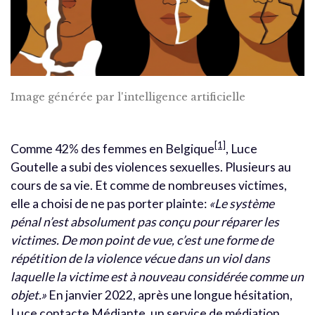
Image générée par l'intelligence artificielle
[1]
Comme 42% des femmes en Belgique
, Luce
Goutelle a subi des violences sexuelles. Plusieurs au
cours de sa vie. Et comme de nombreuses victimes,
elle a choisi de ne pas porter plainte:
«Le système
pénal n’est absolument pas conçu pour réparer les
victimes. De mon point de vue, c’est une forme de
répétition de la violence vécue dans un viol dans
laquelle la victime est à nouveau considérée comme un
objet.»
En janvier 2022, après une longue hésitation,
Luce contacte Médiante, un service de médiation