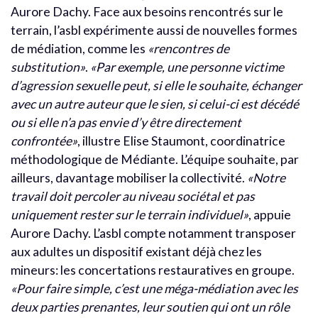
Aurore Dachy. Face aux besoins rencontrés sur le
terrain, l’asbl expérimente aussi de nouvelles formes
de médiation, comme les
«rencontres de
substitution»
.
«Par exemple, une personne victime
d’agression sexuelle peut, si elle le souhaite, échanger
avec un autre auteur que le sien, si celui-ci est décédé
ou si elle n’a pas envie d’y être directement
confrontée»
, illustre Elise Staumont, coordinatrice
méthodologique de Médiante. L’équipe souhaite, par
ailleurs, davantage mobiliser la collectivité.
«Notre
travail doit percoler au niveau sociétal et pas
uniquement rester sur le terrain individuel»
, appuie
Aurore Dachy. L’asbl compte notamment transposer
aux adultes un dispositif existant déjà chez les
mineurs: les concertations restauratives en groupe.
«Pour faire simple, c’est une méga-médiation avec les
deux parties prenantes, leur soutien qui ont un rôle