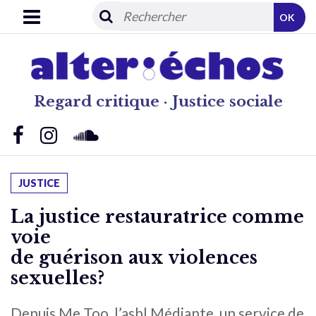
OK
Regard critique · Justice sociale
JUSTICE
La justice restauratrice comme
voie
de guérison aux violences
sexuelles?
Depuis Me Too, l’asbl Médiante, un service de