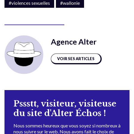
#violences sexuelles
#wallonie
Agence Alter
VOIR SES ARTICLES
Pssstt, visiteur, visiteuse
du site d'Alter Échos !
Nous sommes heureux que vous soyez si nombreux à
nous suivre sur le web. Nous avons fait le choix de