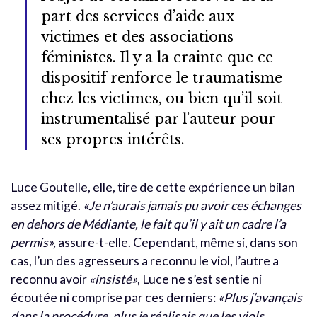
part des services d’aide aux
victimes et des associations
féministes. Il y a la crainte que ce
dispositif renforce le traumatisme
chez les victimes, ou bien qu’il soit
instrumentalisé par l’auteur pour
ses propres intérêts.
Luce Goutelle, elle, tire de cette expérience un bilan
assez mitigé.
«Je n’aurais jamais pu avoir ces échanges
en dehors de Médiante, le fait qu’il y ait un cadre l’a
permis»,
assure-t-elle. Cependant, même si, dans son
cas, l’un des agresseurs a reconnu le viol, l’autre a
reconnu avoir
«insisté»
, Luce ne s’est sentie ni
écoutée ni comprise par ces derniers:
«Plus j’avançais
dans la procédure, plus je réalisais que les viols