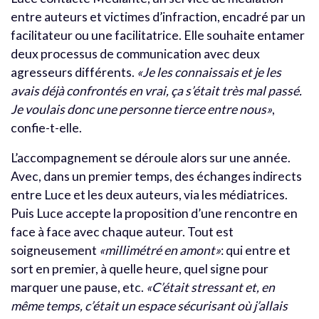
entre auteurs et victimes d’infraction, encadré par un
facilitateur ou une facilitatrice. Elle souhaite entamer
deux processus de communication avec deux
agresseurs différents.
«Je les connaissais et je les
avais déjà confrontés en vrai, ça s’était très mal passé.
Je voulais donc une personne tierce entre nous»
,
confie-t-elle.
L’accompagnement se déroule alors sur une année.
Avec, dans un premier temps, des échanges indirects
entre Luce et les deux auteurs, via les médiatrices.
Puis Luce accepte la proposition d’une rencontre en
face à face avec chaque auteur. Tout est
soigneusement
«millimétré en amont»
: qui entre et
sort en premier, à quelle heure, quel signe pour
marquer une pause, etc.
«C’était stressant et, en
même temps, c’était un espace sécurisant où j’allais