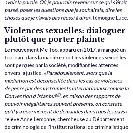
avoir la parole. Où je pourrais revenir sur ce qui s’était
passé, poser les questions que je souhaitais, dire les
choses que je n’avais pas réussi à dire»
, témoigne Luce.
Violences sexuelles: dialoguer
plutôt que porter plainte
Le mouvement Me Too, apparu en 2017, a marqué un
tournant dans la manière dont les violences sexuelles
sont perçues par la société, modifiant les attentes
envers la justice.
«Paradoxalement, alors que la
médiation est déconseillée dans les cas de violences
de genre par des instruments internationaux comme la
[2]
Convention d’Istanbul
, en raison des rapports de
pouvoir inégalitaires souvent présents, on constate
qu’il y a énormément de demandes dans tous les pays»
,
relève Anne Lemonne, chercheuse au Département
de criminologie de l’Institut national de criminalistique