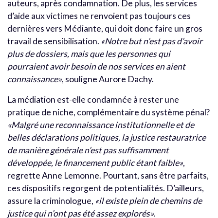
auteurs, après condamnation. De plus, les services
d’aide aux victimes ne renvoient pas toujours ces
dernières vers Médiante, qui doit donc faire un gros
travail de sensibilisation.
«Notre but n’est pas d’avoir
plus de dossiers, mais que les personnes qui
pourraient avoir besoin de nos services en aient
connaissance»
, souligne Aurore Dachy.
La médiation est-elle condamnée à rester une
pratique de niche, complémentaire du système pénal?
«Malgré une reconnaissance institutionnelle et de
belles déclarations politiques, la justice restauratrice
de manière générale n’est pas suffisamment
développée, le financement public étant faible»
,
regrette Anne Lemonne. Pourtant, sans être parfaits,
ces dispositifs regorgent de potentialités. D’ailleurs,
assure la criminologue,
«il existe plein de chemins de
justice qui n’ont pas été assez explorés».