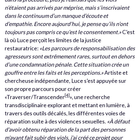
n’étaient pas arrivés par méprise, mais s’inscrivaient
dans le continuum d’un manque d’écoute et
d’empathie. Encore aujourd’hui, je pense qu’ils n’ont
toujours pas compris ce qu’est le consentement.»
C’est
là où Luce perçoit les limites de la justice
restauratrice:
«Les parcours de responsabilisation des
agresseurs sont extrêmement rares, surtout en dehors
d’une condamnation pénale. Cette situation crée un
gouffre entre les faits et les perceptions.»
Artiste et
chercheuse indépendante, Luce s’est appuyée sur
son propre parcours pour créer
[4]
«Traverser/Transcender
», une recherche
transdisciplinaire explorant et mettant en lumière, à
travers des outils décalés, les différentes voies de
réparation suite à des violences sexuelles.
«À défaut
d’avoir obtenu réparation de la part des personnes
m’ayant fait subir des viols, j’ai créé ce projet pour