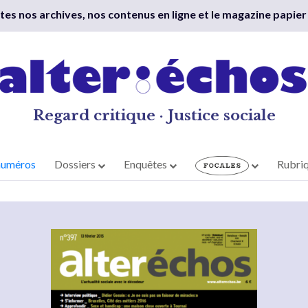
outes nos archives, nos contenus en ligne et le magazine papier
Regard critique · Justice sociale
numéros
Dossiers
Enquêtes
Rubri