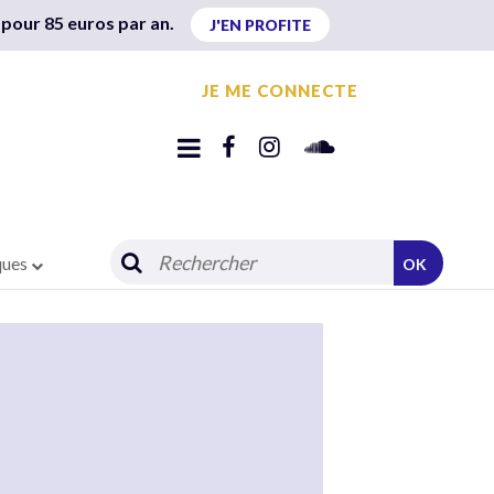
 pour 85 euros par an.
J'EN PROFITE
JE ME CONNECTE
ques
OK