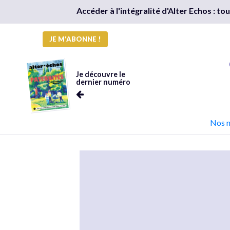
Accéder à l'intégralité d'Alter Echos : t
JE M'ABONNE !
Je découvre le
dernier numéro
Nos 