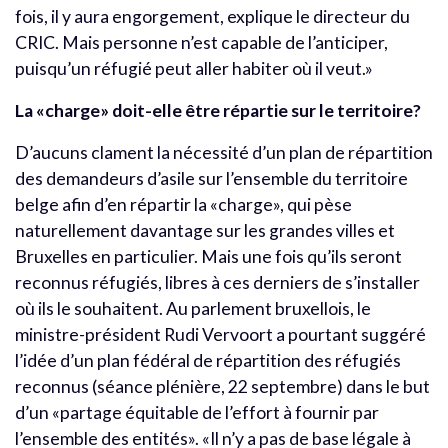
fois, il y aura engorgement, explique le directeur du
CRIC. Mais personne n’est capable de l’anticiper,
puisqu’un réfugié peut aller habiter où il veut.»
La «charge» doit-elle être répartie sur le territoire?
D’aucuns clament la nécessité d’un plan de répartition
des demandeurs d’asile sur l’ensemble du territoire
belge afin d’en répartir la «charge», qui pèse
naturellement davantage sur les grandes villes et
Bruxelles en particulier. Mais une fois qu’ils seront
reconnus réfugiés, libres à ces derniers de s’installer
où ils le souhaitent. Au parlement bruxellois, le
ministre-président Rudi Vervoort a pourtant suggéré
l’idée d’un plan fédéral de répartition des réfugiés
reconnus (séance plénière, 22 septembre) dans le but
d’un «partage équitable de l’effort à fournir par
l’ensemble des entités». «Il n’y a pas de base légale à