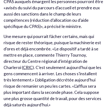
CPAS auxquels émargent les personnes pourront être
«avisés du suivi du parcours d’accueil et prendre eux
aussi des sanctions dans le champ de leurs
compétences (réduction d’allocation ou d’aide
spécifique du CPAS)», a précisé le ministre.
Une mesure qui pourrait fâcher certains, mais qui
risque de rester théorique, puisque la machinerie est
d’ores et déjà encombrée. «Le dispositif a tardé à se
mettre en place, commente Thierry Tournoy,
directeur du Centre régional d’intégration de
Charleroi (
CRIC
). C’est seulement aujourd’hui que les
gens commencent à arriver. Les choses s’installent
très lentement.» L’obligation décrétée aujourd’hui
risque de remanier un peu les cartes. «L’afflux sera
plus important dans la seconde phase. Cela suppose
une plus grosse quantité de travail, pour des services
déjà saturés aujourd’hui.»