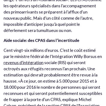
les opérateurs spécialisés dans l’accompagnement
des primoarrivants se préparent à l’afflux d’un
nouveau public. Mais d’un côté comme de l’autre,
impossible d’anticiper jusqu’à quel point le
déferlement sera tumultueux ou non.
Aide sociale: des CPAS dans l’incertitude
Cent vingt-six millions d’euros. C’est le coût estimé
par le ministre fédéral de l’Intégration Willy Borsus en
revenus d’intégration
sociale (RIS) qui seront
octroyés aux réfugiés reconnus l’an prochain. Une
estimation qui devrait probablement être revue à la
hausse. «À ce jour, on estime à 5.000 pour 2015 et à
18.000 pour 2016 le nombre de personnes qui seront
reconnues et qui seront potentiellement susceptibles
de frapper à la porte d’un CPAS, explique Michel
Colson, président de la section CPAS de l’Association