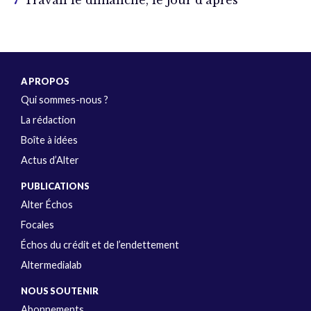
Travail le dimanche, le jour d’après
A PROPOS
Qui sommes-nous ?
La rédaction
Boîte à idées
Actus d’Alter
PUBLICATIONS
Alter Échos
Focales
Échos du crédit et de l’endettement
Altermedialab
NOUS SOUTENIR
Abonnements