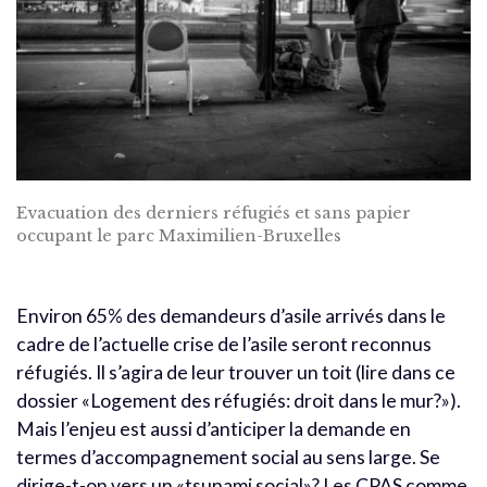
Evacuation des derniers réfugiés et sans papier
occupant le parc Maximilien-Bruxelles
Environ 65% des demandeurs d’asile arrivés dans le
cadre de l’actuelle crise de l’asile seront reconnus
réfugiés. Il s’agira de leur trouver un toit (lire dans ce
dossier «Logement des réfugiés: droit dans le mur?»).
Mais l’enjeu est aussi d’anticiper la demande en
termes d’accompagnement social au sens large. Se
dirige-t-on vers un «tsunami social»? Les CPAS comme