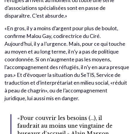
réfugiés arrivent au moment où toute une série
d’associations spécialisées sont en passe de
disparaître. C’est absurde.»
«En gros, il y a moins d’argent pour plus de boulot,
confirme Malou Gay, codirectrice du Ciré.
Aujourd’hui, il y a l’urgence. Mais, pour ce qui touche
au moyen et au long terme, il n’y a pas de politique
coordonnée. Si on n’augmente pas les moyens,
l’accompagnement des réfugiés, il n’y en aura presque
pas.» Et d’évoquer la situation du SeTIS, Service de
traduction et d’interprétariat en milieu social, «réduit
à peau de chagrin», ou de l’accompagnement
juridique, lui aussi mis en danger.
«Pour couvrir les besoins (…), il
faudrait au moins une vingtaine de
bureaux d’accueil.» Alain Marron,