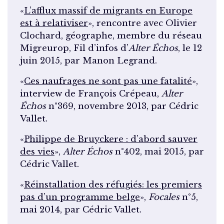
«
L’afflux massif de migrants en Europe
est à relativiser
», rencontre avec Olivier
Clochard, géographe, membre du réseau
Migreurop, Fil d’infos d’
Alter Échos
, le 12
juin 2015, par Manon Legrand.
«
Ces naufrages ne sont pas une fatalité
»,
interview de François Crépeau,
Alter
Échos
n°369, novembre 2013, par Cédric
Vallet.
«
Philippe de Bruyckere : d’abord sauver
des vies
»,
Alter Échos
n°402, mai 2015, par
Cédric Vallet.
«
Réinstallation des réfugiés: les premiers
pas d’un programme belge
»,
Focales
n°5,
mai 2014, par Cédric Vallet.