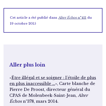
Cet article a été publié dans
Alter Échos
n°411
du
19 octobre 2015
Aller plus loin
«
Être illégal et se soigner : l’étoile de plus
en plus inaccessible …
», Carte blanche de
Pierre De Proost, directeur général du
CPAS de Molenbeek-Saint-Jean,
Alter
Échos
n°378, mars 2014.