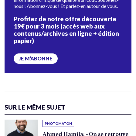
nous ! Abonnez-vous ! Et parlez-en autour de vous.
Profitez de notre offre découverte
19€ pour 3 mois (accès web aux
contenus/archives en ligne + édition
papier)
JE M’ABONNE
SUR LE MÊME SUJET
PHOTOMATON
Ahmed Hamila: «On se retrouve