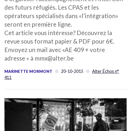
des futurs réfugiés. Les CPAS et les
opérateurs spécialisés dans «l’intégration»
seront en première ligne.
Cet article vous intéresse? Découvrez la
revue sous format papier & PDF pour 6€.
Envoyez un mail avec «AE 409 + votre
adresse » à mmx@alter.be
20-10-2015
Alter Échos n°
MARINETTE MORMONT
411