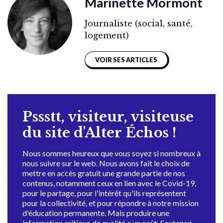
Marinette Mormont
Journaliste (social, santé,
logement)
VOIR SES ARTICLES
Pssstt, visiteur, visiteuse
du site d'Alter Échos !
Nous sommes heureux que vous soyez si nombreux à
nous suivre sur le web. Nous avons fait le choix de
mettre en accès gratuit une grande partie de nos
contenus, notamment ceux en lien avec le Covid-19,
pour le partage, pour l'intérêt qu'ils représentent
pour la collectivité, et pour répondre à notre mission
d'éducation permanente. Mais produire une
information critique de qualité a un coût. Soutenez-