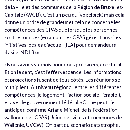
de la ville et des communes de la Région de Bruxelles-
Capitale (AVCB). C’est un peu du ‘vogelpick’, mais cela
donne un ordre de grandeur et cela ne concerne les
compétences des CPAS que lorsque les personnes
sont reconnues (en amont, les CPAS gèrent aussi les
initiatives locales d’accueil [ILA] pour demandeurs
d’asile, NDLR).»
«Nous avons six mois pour nous préparer», conclut-il.
Et on le sent, c’est l’effervescence. Les informations
et projections fusent de tous côtés. Les réunions se
multiplient. Au niveau régional, entre les différentes
compétences (le logement, l’action sociale, l’emploi),
et avec le gouvernement fédéral. «On ne peut rien
anticiper, confirme Ariane Michel, de la Fédération
wallonne des CPAS (Union des villes et communes de
Wallonie, UVCW). On part du scénario catastrophe.