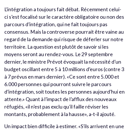
L’intégration a toujours fait débat. Récemment celui-
ci s’est focalisé sur le caractère obligatoire ou non des
parcours d’intégration, qui ne fait toujours pas
consensus. Mais la controverse pourrait être vaine au
regard de la demande qui risque de déferler sur notre
territoire. La question est plutôt de savoir si les
moyens seront au rendez-vous. Le 29 septembre
dernier, le ministre Prévot évoquait la nécessité d’un
budget oscillant entre 5 à 10 millions d’euros (contre 3
à 7 prévus en mars dernier). «Ce sont entre 5.000 et
6.000 personnes qui pourront suivre le parcours
d’intégration, soit toutes les personnes aujourd’hui en
attente.» Quant à l’impact de l’afflux des nouveaux
réfugiés, «il n’est pas exclu qu’il faille réviser les
montants, probablement à la hausse», a-t-il ajouté.
Un impact bien difficile à estimer. «S’ils arrivent en une