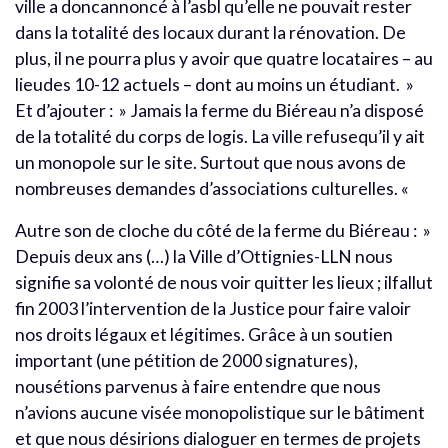
ville a doncannoncé à l’asbl qu’elle ne pouvait rester
dans la totalité des locaux durant la rénovation. De
plus, il ne pourra plus y avoir que quatre locataires – au
lieudes 10-12 actuels – dont au moins un étudiant. »
Et d’ajouter : » Jamais la ferme du Biéreau n’a disposé
de la totalité du corps de logis. La ville refusequ’il y ait
un monopole sur le site. Surtout que nous avons de
nombreuses demandes d’associations culturelles. «
Autre son de cloche du côté de la ferme du Biéreau : »
Depuis deux ans (…) la Ville d’Ottignies-LLN nous
signifie sa volonté de nous voir quitter les lieux ; ilfallut
fin 2003 l’intervention de la Justice pour faire valoir
nos droits légaux et légitimes. Grâce à un soutien
important (une pétition de 2000 signatures),
nousétions parvenus à faire entendre que nous
n’avions aucune visée monopolistique sur le bâtiment
et que nous désirions dialoguer en termes de projets