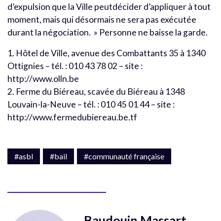
d’expulsion que la Ville peutdécider d’appliquer à tout
moment, mais qui désormais ne sera pas exécutée
durant la négociation. » Personne ne baisse la garde.
1. Hôtel de Ville, avenue des Combattants 35 à 1340
Ottignies – tél. : 010 43 78 02 – site :
http://www.olln.be
2. Ferme du Biéreau, scavée du Biéreau à 1348
Louvain-la-Neuve – tél. : 010 45 01 44 – site :
http://www.fermedubiereau.be.tf
#asbl
#bail
#communauté française
Baudouin Massart