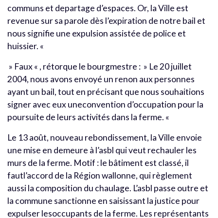
communs et departage d’espaces. Or, la Ville est
revenue sur sa parole dès l’expiration de notre bail et
nous signifie une expulsion assistée de police et
huissier. «
» Faux « , rétorque le bourgmestre : » Le 20 juillet
2004, nous avons envoyé un renon aux personnes
ayant un bail, tout en précisant que nous souhaitions
signer avec eux uneconvention d’occupation pour la
poursuite de leurs activités dans la ferme. «
Le 13 août, nouveau rebondissement, la Ville envoie
une mise en demeure à l’asbl qui veut rechauler les
murs de la ferme. Motif : le bâtiment est classé, il
fautl’accord de la Région wallonne, qui règlement
aussi la composition du chaulage. L’asbl passe outre et
la commune sanctionne en saisissant la justice pour
expulser lesoccupants de la ferme. Les représentants