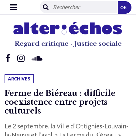
OK
Regard critique · Justice sociale
ARCHIVES
Ferme de Biéreau : difficile
coexistence entre projets
culturels
Le 2 septembre, la Ville d’Ottignies-Louvain-
la-Neuve et l’asbl » La Ferme du Biéreau »