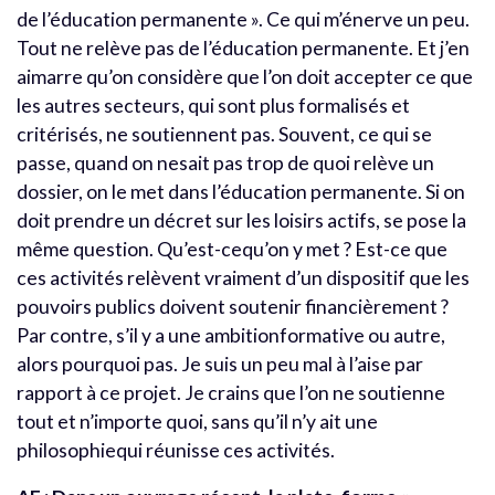
de l’éducation permanente ». Ce qui m’énerve un peu.
Tout ne relève pas de l’éducation permanente. Et j’en
aimarre qu’on considère que l’on doit accepter ce que
les autres secteurs, qui sont plus formalisés et
critérisés, ne soutiennent pas. Souvent, ce qui se
passe, quand on nesait pas trop de quoi relève un
dossier, on le met dans l’éducation permanente. Si on
doit prendre un décret sur les loisirs actifs, se pose la
même question. Qu’est-cequ’on y met ? Est-ce que
ces activités relèvent vraiment d’un dispositif que les
pouvoirs publics doivent soutenir financièrement ?
Par contre, s’il y a une ambitionformative ou autre,
alors pourquoi pas. Je suis un peu mal à l’aise par
rapport à ce projet. Je crains que l’on ne soutienne
tout et n’importe quoi, sans qu’il n’y ait une
philosophiequi réunisse ces activités.