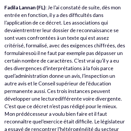
Fadila Lannan (FL)
: Je l’ai constaté de suite, dès mon
entrée en fonction, il y a des difficultés dans
l’application de ce décret. Les associations qui
devaientrentrer leur dossier de reconnaissance se
sont vues confrontées à un texte qui est assez
critérisé, formalisé, avec des exigences chiffrées, des
formulairesoù il ne faut par exemple pas dépasser un
certain nombre de caractères. C’est vrai qu’il y a eu
des divergences d’interprétations à la fois parce
quel’administration donne un avis, l’inspection un
autre avis et le Conseil supérieur de l’éducation
permanente aussi. Ces trois instances peuvent
développer une lecturedifférente voire divergente.
C’est que ce décret n’est pas rédigé pour le mieux.
Mon prédécesseur a voulu bien faire et il faut
reconnaître quel’exercice était difficile. Le législateur
a essayé de rencontrer l’hétérogénéité du secteur