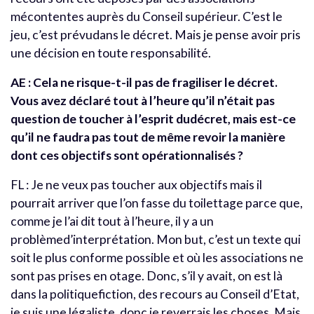
mécontentes auprès du Conseil supérieur. C’est le
jeu, c’est prévudans le décret. Mais je pense avoir pris
une décision en toute responsabilité.
AE : Cela ne risque-t-il pas de fragiliser le décret.
Vous avez déclaré tout à l’heure qu’il n’était pas
question de toucher à l’esprit dudécret, mais est-ce
qu’il ne faudra pas tout de même revoir la manière
dont ces objectifs sont opérationnalisés ?
FL : Je ne veux pas toucher aux objectifs mais il
pourrait arriver que l’on fasse du toilettage parce que,
comme je l’ai dit tout à l’heure, il y a un
problèmed’interprétation. Mon but, c’est un texte qui
soit le plus conforme possible et où les associations ne
sont pas prises en otage. Donc, s’il y avait, on est là
dans la politiquefiction, des recours au Conseil d’Etat,
je suis une légaliste, donc je reverrais les choses. Mais