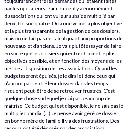
toujoursrencontré les demandes qui étaient faites
par les opérateurs. Par contre, il y a énormément
d’associations qui ont vu leur subside multiplié par
deux, troisou quatre. On a une vision la plus objective
et la plus transparente de la gestion de ces dossiers,
mais on ne fait pas de calcul quant aux proportions de
nouveaux et d’anciens. Je vais plutôtessayer de faire
en sorte que les dossiers qui entrent soient le plus
objectivés possible, et en fonction des moyens de les
mettre à disposition de ces associations. Quand les
budgetsseront épuisés, je le dirai et donc ceux qui
n’auront pas rentré leur dossier dans les temps
risquent peut-être de se retrouver frustrés. C’est
quelque chose surlequel je n’ai pas beaucoup de
maîtrise. Ce budget qui est disponible, je ne sais pas le
multiplier par dix. (…) Je pense avoir géré ce dossier
en bonne mère de famille.Il y a des frustrations. Des
recours ont été déposés par des associations