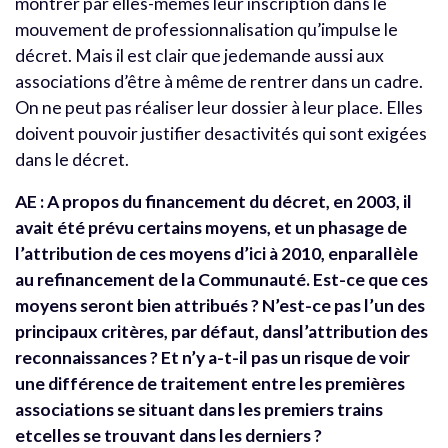
montrer par elles-mêmes leur inscription dans le
mouvement de professionnalisation qu’impulse le
décret. Mais il est clair que jedemande aussi aux
associations d’être à même de rentrer dans un cadre.
On ne peut pas réaliser leur dossier à leur place. Elles
doivent pouvoir justifier desactivités qui sont exigées
dans le décret.
AE : A propos du financement du décret, en 2003, il
avait été prévu certains moyens, et un phasage de
l’attribution de ces moyens d’ici à 2010, enparallèle
au refinancement de la Communauté. Est-ce que ces
moyens seront bien attribués ? N’est-ce pas l’un des
principaux critères, par défaut, dansl’attribution des
reconnaissances ? Et n’y a-t-il pas un risque de voir
une différence de traitement entre les premières
associations se situant dans les premiers trains
etcelles se trouvant dans les derniers ?