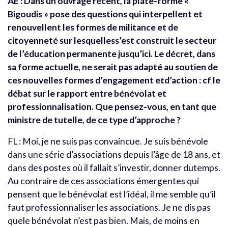
AE : Dans un ouvrage récent, la plate-forme «
Bigoudis » pose des questions qui interpellent et
renouvellent les formes de militance et de
citoyenneté sur lesquelless’est construit le secteur
de l’éducation permanente jusqu’ici. Le décret, dans
sa forme actuelle, ne serait pas adapté au soutien de
ces nouvelles formes d’engagement etd’action : cf le
débat sur le rapport entre bénévolat et
professionnalisation. Que pensez-vous, en tant que
ministre de tutelle, de ce type d’approche ?
FL : Moi, je ne suis pas convaincue. Je suis bénévole
dans une série d’associations depuis l’âge de 18 ans, et
dans des postes où il fallait s’investir, donner dutemps.
Au contraire de ces associations émergentes qui
pensent que le bénévolat est l’idéal, il me semble qu’il
faut professionnaliser les associations. Je ne dis pas
quele bénévolat n’est pas bien. Mais, de moins en