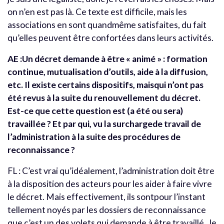
on n’en est pas là. Ce texte est difficile, mais les
associations en sont quandmême satisfaites, du fait
qu’elles peuvent être confortées dans leurs activités.
AE :Un décret demande à être « animé » : formation
continue, mutualisation d’outils, aide à la diffusion,
etc. Il existe certains dispositifs, maisqui n’ont pas
été revus à la suite du renouvellement du décret.
Est-ce que cette question est (a été ou sera)
travaillée ? Et par qui, vu la surchargede travail de
l’administration à la suite des procédures de
reconnaissance ?
FL : C’est vrai qu’idéalement, l’administration doit être
à la disposition des acteurs pour les aider à faire vivre
le décret. Mais effectivement, ils sontpour l’instant
tellement noyés par les dossiers de reconnaissance
que c’est un des volets qui demande à être travaillé. Je