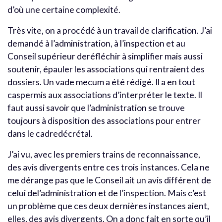
d’où une certaine complexité.
Très vite, on a procédé à un travail de clarification. J’ai
demandé à l’administration, à l’inspection et au
Conseil supérieur deréfléchir à simplifier mais aussi
soutenir, épauler les associations qui rentraient des
dossiers. Un vade mecum a été rédigé. Il a en tout
caspermis aux associations d’interpréter le texte. Il
faut aussi savoir que l’administration se trouve
toujours à disposition des associations pour entrer
dans le cadredécrétal.
J’ai vu, avec les premiers trains de reconnaissance,
des avis divergents entre ces trois instances. Cela ne
me dérange pas que le Conseil ait un avis différent de
celui del’administration et de l’inspection. Mais c’est
un problème que ces deux dernières instances aient,
elles, des avis divergents. On a donc fait en sorte qu’il