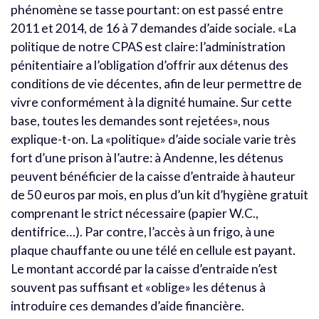
phénomène se tasse pourtant: on est passé entre
2011 et 2014, de 16 à 7 demandes d’aide sociale. «La
politique de notre CPAS est claire: l’administration
pénitentiaire a l’obligation d’offrir aux détenus des
conditions de vie décentes, afin de leur permettre de
vivre conformément à la dignité humaine. Sur cette
base, toutes les demandes sont rejetées», nous
explique-t-on. La «politique» d’aide sociale varie très
fort d’une prison à l’autre: à Andenne, les détenus
peuvent bénéficier de la caisse d’entraide à hauteur
de 50 euros par mois, en plus d’un kit d’hygiène gratuit
comprenant le strict nécessaire (papier W.C.,
dentifrice…). Par contre, l’accès à un frigo, à une
plaque chauffante ou une télé en cellule est payant.
Le montant accordé par la caisse d’entraide n’est
souvent pas suffisant et «oblige» les détenus à
introduire ces demandes d’aide financière.