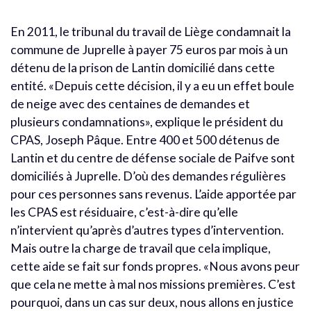
En 2011, le tribunal du travail de Liège condamnait la
commune de Juprelle à payer 75 euros par mois à un
détenu de la prison de Lantin domicilié dans cette
entité. «Depuis cette décision, il y a eu un effet boule
de neige avec des centaines de demandes et
plusieurs condamnations», explique le président du
CPAS, Joseph Pâque. Entre 400 et 500 détenus de
Lantin et du centre de défense sociale de Paifve sont
domiciliés à Juprelle. D’où des demandes régulières
pour ces personnes sans revenus. L’aide apportée par
les CPAS est résiduaire, c’est-à-dire qu’elle
n’intervient qu’après d’autres types d’intervention.
Mais outre la charge de travail que cela implique,
cette aide se fait sur fonds propres. «Nous avons peur
que cela ne mette à mal nos missions premières. C’est
pourquoi, dans un cas sur deux, nous allons en justice