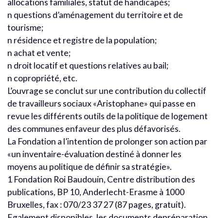
allocations familiales, statut de handicapés;
n questions d’aménagement du territoire et de
tourisme;
n résidence et registre de la population;
n achat et vente;
n droit locatif et questions relatives au bail;
n copropriété, etc.
L’ouvrage se conclut sur une contribution du collectif
de travailleurs sociaux «Aristophane» qui passe en
revue les différents outils de la politique de logement
des communes enfaveur des plus défavorisés.
La Fondation a l’intention de prolonger son action par
«un inventaire-évaluation destiné à donner les
moyens au politique de définir sa stratégie».
1 Fondation Roi Baudouin, Centre distribution des
publications, BP 10, Anderlecht-Erasme à 1000
Bruxelles, fax : 070/23 37 27 (87 pages, gratuit).
Egalement disponibles, les documents depréparation