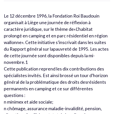
Le 12 décembre 1996, la Fondation Roi Baudouin
organisait à Liège une journée de réflexion à
caractère juridique, sur le thème de«L’habitat
prolongé en camping et en parc résidentiel en région
wallonne». Cette initiative s’inscrivait dans les suites
du Rapport général sur lapauvreté de 1995. Les actes
de cette journée sont disponibles depuis la mi-
novembre.1
Cette publication reprend les dix contributions des
spécialistes invités. Est ainsi brossé un tour d’horizon
général de la problématique des droits desrésidents
permanents en camping et ce sur différentes
questions :
n minimex et aide sociale;
n chômage, assurance maladie-invalidité, pension,