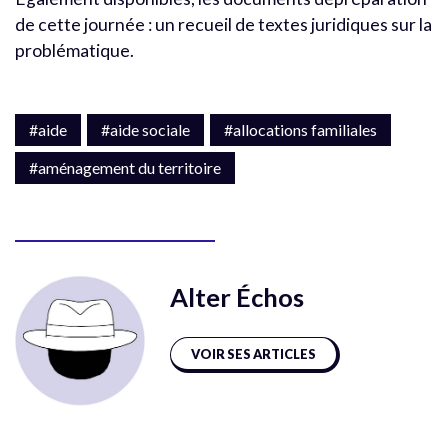
de cette journée : un recueil de textes juridiques sur la
problématique.
#aide
#aide sociale
#allocations familiales
#aménagement du territoire
Alter Échos
VOIR SES ARTICLES