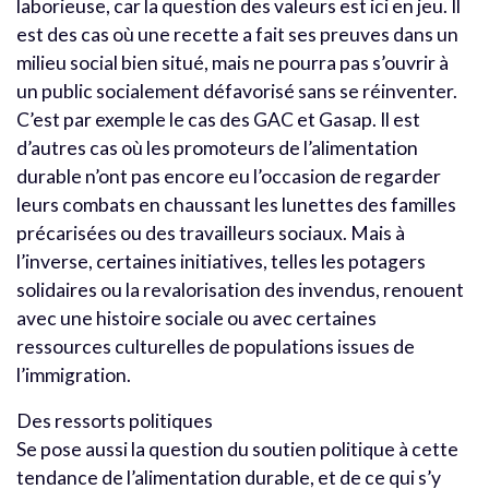
laborieuse, car la question des valeurs est ici en jeu. Il
est des cas où une recette a fait ses preuves dans un
milieu social bien situé, mais ne pourra pas s’ouvrir à
un public socialement défavorisé sans se réinventer.
C’est par exemple le cas des GAC et Gasap. Il est
d’autres cas où les promoteurs de l’alimentation
durable n’ont pas encore eu l’occasion de regarder
leurs combats en chaussant les lunettes des familles
précarisées ou des travailleurs sociaux. Mais à
l’inverse, certaines initiatives, telles les potagers
solidaires ou la revalorisation des invendus, renouent
avec une histoire sociale ou avec certaines
ressources culturelles de populations issues de
l’immigration.
Des ressorts politiques
Se pose aussi la question du soutien politique à cette
tendance de l’alimentation durable, et de ce qui s’y