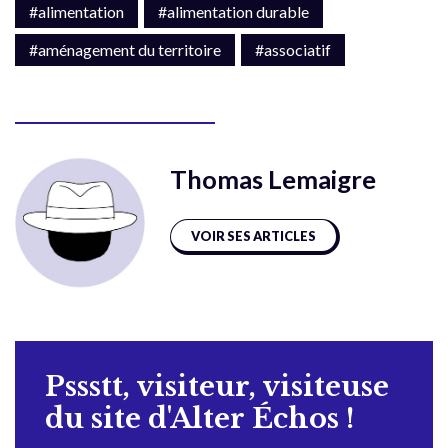
#alimentation
#alimentation durable
#aménagement du territoire
#associatif
Thomas Lemaigre
VOIR SES ARTICLES
Pssstt, visiteur, visiteuse
du site d'Alter Échos !