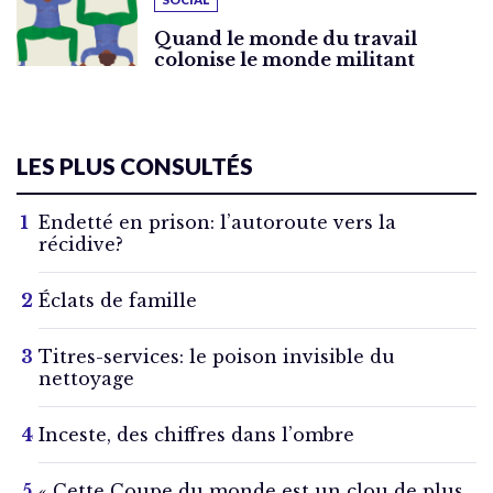
Quand le monde du travail
colonise le monde militant
LES PLUS CONSULTÉS
Endetté en prison: l’autoroute vers la
récidive?
Éclats de famille
Titres-services: le poison invisible du
nettoyage
Inceste, des chiffres dans l’ombre
« Cette Coupe du monde est un clou de plus