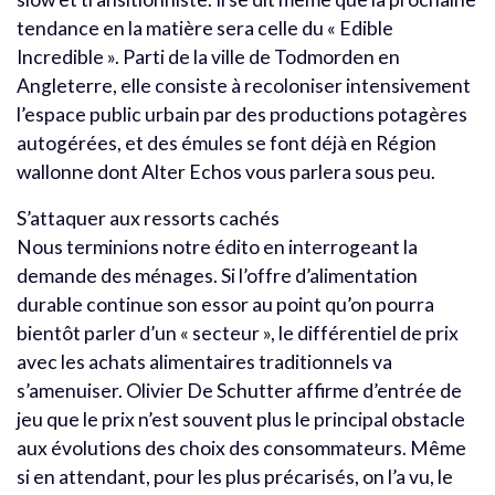
tendance en la matière sera celle du « Edible
Incredible ». Parti de la ville de Todmorden en
Angleterre, elle consiste à recoloniser intensivement
l’espace public urbain par des productions potagères
autogérées, et des émules se font déjà en Région
wallonne dont Alter Echos vous parlera sous peu.
S’attaquer aux ressorts cachés
Nous terminions notre édito en interrogeant la
demande des ménages. Si l’offre d’alimentation
durable continue son essor au point qu’on pourra
bientôt parler d’un « secteur », le différentiel de prix
avec les achats alimentaires traditionnels va
s’amenuiser. Olivier De Schutter affirme d’entrée de
jeu que le prix n’est souvent plus le principal obstacle
aux évolutions des choix des consommateurs. Même
si en attendant, pour les plus précarisés, on l’a vu, le