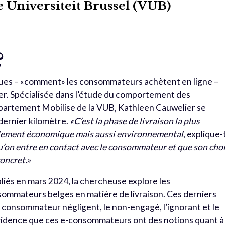
je Universiteit Brussel (VUB)
?
ques – «comment» les consommateurs achètent en ligne –
iner. Spécialisée dans l’étude du comportement des
artement Mobilise de la VUB, Kathleen Cauwelier se
 dernier kilomètre.
«C’est la phase de livraison la plus
ulement économique mais aussi environnemental
, explique-
u’on entre en contact avec le consommateur et que son cho
concret.»
liés en mars 2024, la chercheuse explore les
mmateurs belges en matière de livraison. Ces derniers
e consommateur négligent, le non-engagé, l’ignorant et le
évidence que ces e-consommateurs ont des notions quant à 