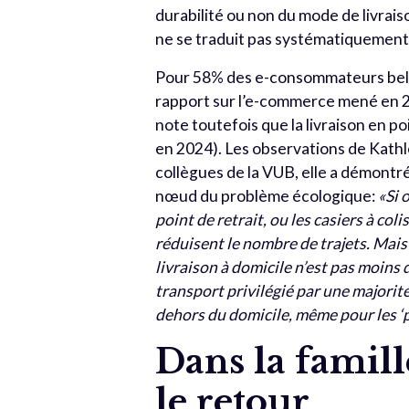
durabilité ou non du mode de livrais
ne se traduit pas systématiquement 
Pour 58% des e-consommateurs belges
rapport sur l’e-commerce mené en 
note toutefois que la livraison en p
en 2024). Les observations de Kath
collègues de la VUB, elle a démontré
nœud du problème écologique:
«Si o
point de retrait, ou les casiers à col
réduisent le nombre de trajets. Mais
livraison à domicile n’est pas moins 
transport privilégié par une majorit
dehors du domicile, même pour les ‘p
Dans la famill
le retour