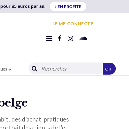
 pour 85 euros par an.
J'EN PROFITE
JE ME CONNECTE
ques
OK
belge
bitudes d’achat, pratiques
ortrait des clients de l’e-