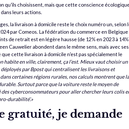
on qu’ils choisissent, mais que cette conscience écologiqu
dans leurs actions.
, la livraison à domicile reste le choix numéro un, selon 
2024 par Comeos. La fédération du commerce en Belgique
oints de retrait est en légère hausse (de 12% en 2023 à 14%
leen Cauwelier abondent dans le même sens, mais avec ses
 que cette livraison à domicile n’est pas spécialement le
n habite en ville, clairement, ça l’est. Mieux vaut choisir un
is déployés par Bpost qui centralisent les livraisons et
 dans certaines régions rurales, nos calculs montrent que l
durable. Surtout parce que la voiture reste le moyen de
é des cyberconsommateurs pour aller chercher leurs colis e
ro-durabilité’.»
e gratuité, je demande