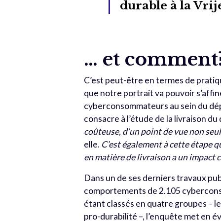
durable à la Vri
… et comment
C’est peut-être en termes de prati
que notre portrait va pouvoir s’aff
cyberconsommateurs au sein du dép
consacre à l’étude de la livraison du
coûteuse, d’un point de vue non se
elle.
C’est également à cette étape q
en matière de livraison a un impact 
Dans un de ses derniers travaux pub
comportements de 2.105 cyberconso
étant classés en quatre groupes – l
pro-durabilité –, l’enquête met en 