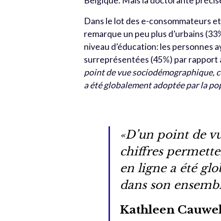
Belgique. Mais la doctorante précise
Dans le lot des e-consommateurs et 
remarque un peu plus d’urbains (33%
niveau d’éducation: les personnes a
surreprésentées (45%) par rapport à
point de vue sociodémographique, ce
a été globalement adoptée par la po
«D’un point de v
chiffres permett
en ligne a été gl
dans son ensembl
Kathleen Cauwel