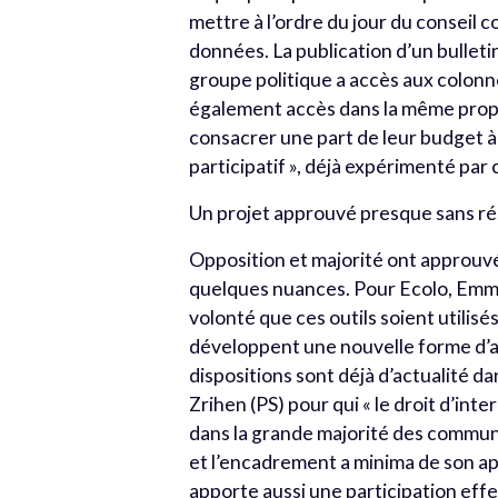
mettre à l’ordre du jour du conseil c
données. La publication d’un bulleti
groupe politique a accès aux colonn
également accès dans la même propor
consacrer une part de leur budget à
participatif », déjà expérimenté par
Un projet approuvé presque sans r
Opposition et majorité ont approuvé 
quelques nuances. Pour Ecolo, Emmanu
volonté que ces outils soient utilisés
développent une nouvelle forme d’a
dispositions sont déjà d’actualité da
Zrihen (PS) pour qui « le droit d’inte
dans la grande majorité des commune
et l’encadrement a minima de son app
apporte aussi une participation effec