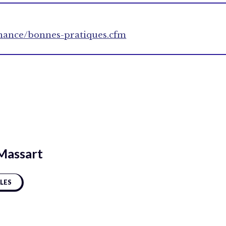
nance/bonnes-pratiques.cfm
Massart
CLES