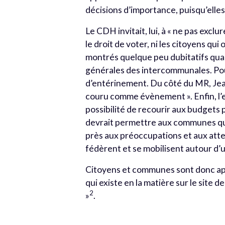
décisions d’importance, puisqu’elles
Le CDH invitait, lui, à « ne pas exclu
le droit de voter, ni les citoyens q
montrés quelque peu dubitatifs quan
générales des intercommunales. Pou
d’entérinement. Du côté du MR, Jean
couru comme évènement ». Enfin, l’e
possibilité de recourir aux budgets 
devrait permettre aux communes qui
près aux préoccupations et aux atte
fédèrent et se mobilisent autour d’
Citoyens et communes sont donc appe
qui existe en la matière sur le site
2
»
.