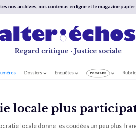
outes nos archives, nos contenus en ligne et le magazine papier
Regard critique · Justice sociale
numéros
Dossiers
Enquêtes
Rubri
 locale plus participa
ratie locale donne les coudées un peu plus franc