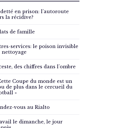
detté en prison: l’autoroute
rs la récidive?
lats de famille
tres-services: le poison invisible
 nettoyage
ceste, des chiffres dans l’ombre
Cette Coupe du monde est un
ou de plus dans le cercueil du
otball »
ndez-vous au Rialto
avail le dimanche, le jour
après