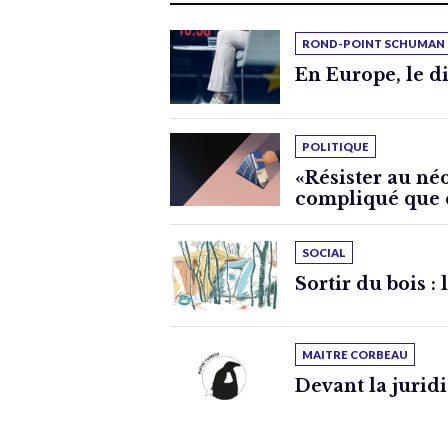
ROND-POINT SCHUMAN
En Europe, le di
POLITIQUE
«Résister au néo
compliqué que c
SOCIAL
Sortir du bois :
MAITRE CORBEAU
Devant la jurid