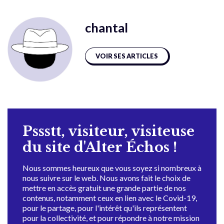
chantal
VOIR SES ARTICLES
Pssstt, visiteur, visiteuse
du site d'Alter Échos !
Nous sommes heureux que vous soyez si nombreux à
nous suivre sur le web. Nous avons fait le choix de
mettre en accès gratuit une grande partie de nos
contenus, notamment ceux en lien avec le Covid-19,
pour le partage, pour l'intérêt qu'ils représentent
pour la collectivité, et pour répondre à notre mission