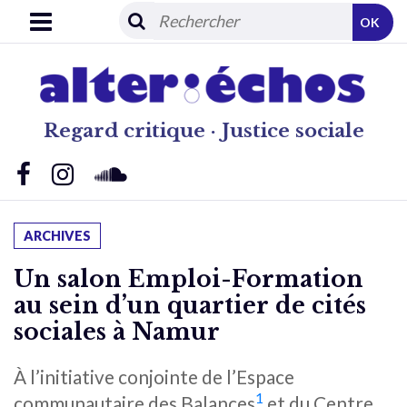
OK
Regard critique · Justice sociale
ARCHIVES
Un salon Emploi-Formation
au sein d’un quartier de cités
sociales à Namur
À l’initiative conjointe de l’Espace
1
communautaire des Balances
et du Centre