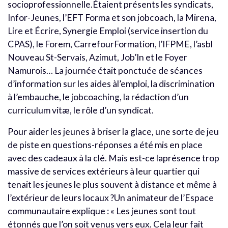
socioprofessionnelle.Étaient présents les syndicats,
Infor-Jeunes, l’EFT Forma et son jobcoach, la Mirena,
Lire et Écrire, Synergie Emploi (service insertion du
CPAS), le Forem, CarrefourFormation, l’IFPME, l’asbl
Nouveau St-Servais, Azimut, Job’In et le Foyer
Namurois… La journée était ponctuée de séances
d’information sur les aides àl’emploi, la discrimination
à l’embauche, le jobcoaching, la rédaction d’un
curriculum vitæ, le rôle d’un syndicat.
Pour aider les jeunes à briser la glace, une sorte de jeu
de piste en questions-réponses a été mis en place
avec des cadeaux à la clé. Mais est-ce laprésence trop
massive de services extérieurs à leur quartier qui
tenait les jeunes le plus souvent à distance et même à
l’extérieur de leurs locaux ?Un animateur de l’Espace
communautaire explique : « Les jeunes sont tout
étonnés que l’on soit venus vers eux. Cela leur fait