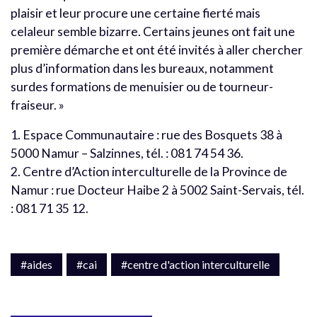
plaisir et leur procure une certaine fierté mais
celaleur semble bizarre. Certains jeunes ont fait une
première démarche et ont été invités à aller chercher
plus d’information dans les bureaux, notamment
surdes formations de menuisier ou de tourneur-
fraiseur. »
1. Espace Communautaire : rue des Bosquets 38 à
5000 Namur – Salzinnes, tél. : 081 74 54 36.
2. Centre d’Action interculturelle de la Province de
Namur : rue Docteur Haibe 2 à 5002 Saint-Servais, tél.
: 081 71 35 12.
#aides
#cai
#centre d'action interculturelle