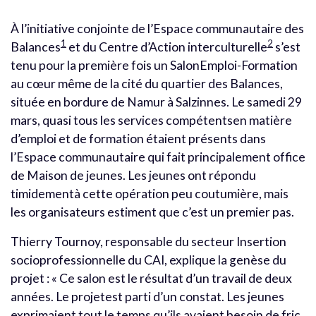
À l’initiative conjointe de l’Espace communautaire des
1
2
Balances
et du Centre d’Action interculturelle
s’est
tenu pour la première fois un SalonEmploi-Formation
au cœur même de la cité du quartier des Balances,
située en bordure de Namur à Salzinnes. Le samedi 29
mars, quasi tous les services compétentsen matière
d’emploi et de formation étaient présents dans
l’Espace communautaire qui fait principalement office
de Maison de jeunes. Les jeunes ont répondu
timidementà cette opération peu coutumière, mais
les organisateurs estiment que c’est un premier pas.
Thierry Tournoy, responsable du secteur Insertion
socioprofessionnelle du CAI, explique la genèse du
projet : « Ce salon est le résultat d’un travail de deux
années. Le projetest parti d’un constat. Les jeunes
exprimaient tout le temps qu’ils avaient besoin de fric,