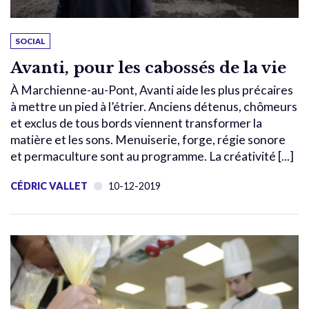
SOCIAL
Avanti, pour les cabossés de la vie
À Marchienne-au-Pont, Avanti aide les plus précaires
à mettre un pied à l’étrier. Anciens détenus, chômeurs
et exclus de tous bords viennent transformer la
matière et les sons. Menuiserie, forge, régie sonore
et permaculture sont au programme. La créativité [...]
CÉDRIC VALLET
10-12-2019