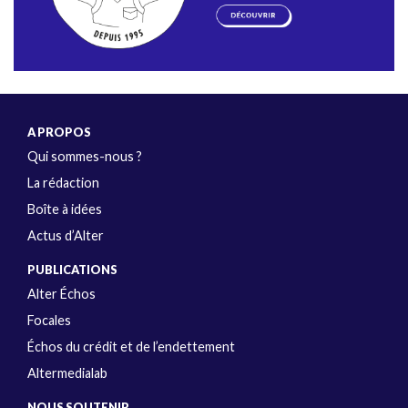
A PROPOS
Qui sommes-nous ?
La rédaction
Boîte à idées
Actus d’Alter
PUBLICATIONS
Alter Échos
Focales
Échos du crédit et de l’endettement
Altermedialab
NOUS SOUTENIR