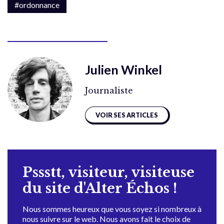
#ordonnance
Julien Winkel
Journaliste
VOIR SES ARTICLES
Pssstt, visiteur, visiteuse
du site d'Alter Échos !
Nous sommes heureux que vous soyez si nombreux à
nous suivre sur le web. Nous avons fait le choix de