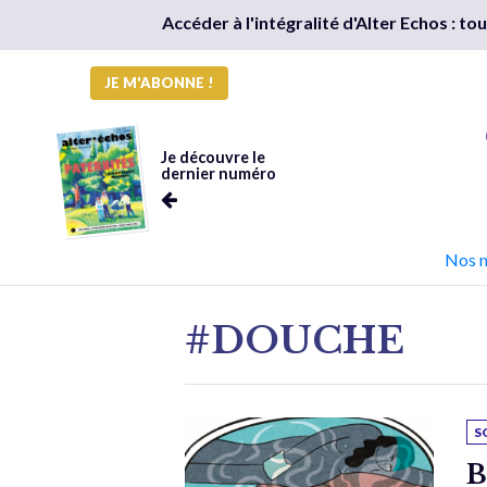
Accéder à l'intégralité d'Alter Echos : t
JE M'ABONNE !
Je découvre le
dernier numéro
Nos 
#DOUCHE
S
B