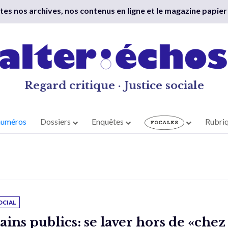
outes nos archives, nos contenus en ligne et le magazine papier
Regard critique · Justice sociale
numéros
Dossiers
Enquêtes
Rubri
OCIAL
ains publics: se laver hors de «chez