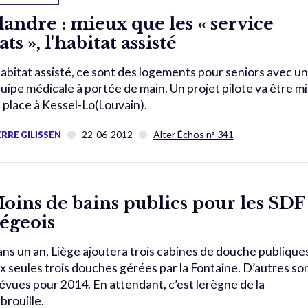
landre : mieux que les « service
lats », l'habitat assisté
habitat assisté, ce sont des logements pour seniors avec u
uipe médicale à portée de main. Un projet pilote va être mi
 place à Kessel-Lo(Louvain).
22-06-2012
Alter Échos n° 341
ERRE GILISSEN
oins de bains publics pour les SDF
iégeois
ns un an, Liège ajoutera trois cabines de douche publique
x seules trois douches gérées par la Fontaine. D’autres so
évues pour 2014. En attendant, c’est lerègne de la
brouille.