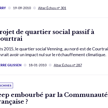
19-09-2010
Alter Échos n° 301
RRY
rojet de quartier social passif à
ourtrai
s 2015, le quartier social Venning, au nord-est de Courtrai
vrait avoir un impact nul sur le réchauffement climatique.
18-01-2010
Alter Échos n° 287
ERRE GILISSEN
RCHIVES
eep embourbé par la Communauté
rançaise ?