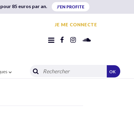
 pour 85 euros par an.
J'EN PROFITE
JE ME CONNECTE
ques
OK