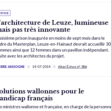
USTICE
’architecture de Leuze, lumineuse
ais pas très innovante
oisième prison inaugurée en moins de sept mois dans le
dre du Masterplan, Leuze-en-Hainaut devrait accueillir 3
mmes ainsi que 12 femmes dans un pavillon indépendant.
site avec les architectes du projet.
14-07-2014
Alter Échos n° 386
ERRE JASSOGNE
olutions wallonnes pour le
andicap français
s ministres wallonne et française, en charge de la personn