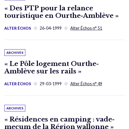
« Des PTP pour la relance
touristique en Ourthe-Amblève »
26-04-1999
Alter Échos n° 51
ALTER ÉCHOS
ARCHIVES
« Le Pôle logement Ourthe-
Amblève sur les rails »
29-03-1999
Alter Échos n° 49
ALTER ÉCHOS
ARCHIVES
« Résidences en camping : vade-
mecum de la Région wallonne »