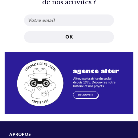
de nos activités ?
A PROPOS