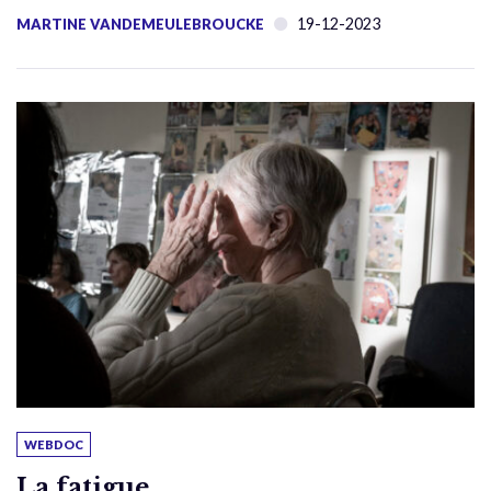
19-12-2023
MARTINE VANDEMEULEBROUCKE
WEBDOC
La fatigue