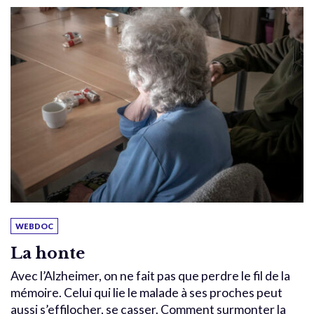
WEBDOC
La honte
Avec l’Alzheimer, on ne fait pas que perdre le fil de la
mémoire. Celui qui lie le malade à ses proches peut
aussi s’effilocher, se casser. Comment surmonter la