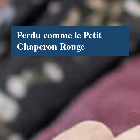
Perdu comme le Petit
Chaperon Rouge