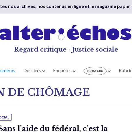
outes nos archives, nos contenus en ligne et le magazine papier
Regard critique · Justice sociale
numéros
Dossiers
Enquêtes
Rubri
N DE CHÔMAGE
OCIAL
Sans l’aide du fédéral, c’est la