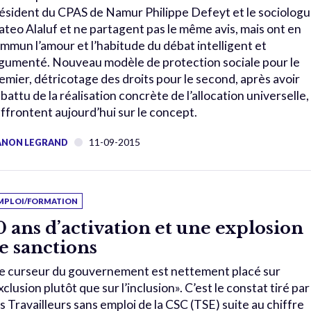
ésident du CPAS de Namur Philippe Defeyt et le sociolog
teo Alaluf et ne partagent pas le même avis, mais ont en
mmun l’amour et l’habitude du débat intelligent et
gumenté. Nouveau modèle de protection sociale pour le
emier, détricotage des droits pour le second, après avoir
battu de la réalisation concrète de l’allocation universelle, 
affrontent aujourd’hui sur le concept.
11-09-2015
NON LEGRAND
MPLOI/FORMATION
0 ans d’activation et une explosion
e sanctions
e curseur du gouvernement est nettement placé sur
exclusion plutôt que sur l’inclusion». C’est le constat tiré par
s Travailleurs sans emploi de la CSC (TSE) suite au chiffre