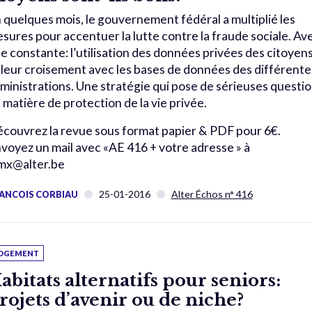
 quelques mois, le gouvernement fédéral a multiplié les
sures pour accentuer la lutte contre la fraude sociale. Av
e constante: l’utilisation des données privées des citoyen
 leur croisement avec les bases de données des différente
ministrations. Une stratégie qui pose de sérieuses questi
 matière de protection de la vie privée.
couvrez la revue sous format papier & PDF pour 6€.
voyez un mail avec «AE 416 + votre adresse » à
x@alter.be
25-01-2016
Alter Échos n° 416
ANCOIS CORBIAU
OGEMENT
abitats alternatifs pour seniors:
rojets d’avenir ou de niche?