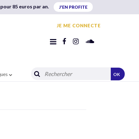
 pour 85 euros par an.
J'EN PROFITE
JE ME CONNECTE
ques
OK