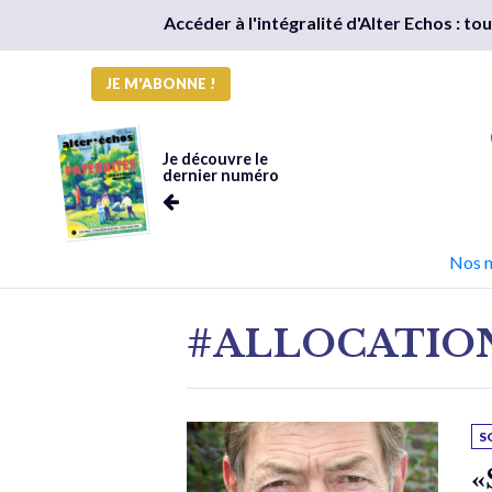
Accéder à l'intégralité d'Alter Echos : t
JE M'ABONNE !
Je découvre le
dernier numéro
Nos 
#ALLOCATIO
S
«