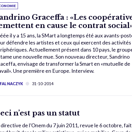
CONOMIE
andrino Graceffa : «Les coopérativ
emettent en cause le contrat social
éée il y a 15 ans, la SMart a longtemps été aux avants-post
ur défendre les artistes et ceux qui exercent des activités
riphériques. Actuellement présent dans 10 pays, le group
tame une nouvelle mue. Son nouveau directeur, Sandrino
aceffa, envisage de transformer la Smart en «mutuelle de
avail». Une première en Europe. Interview.
31-10-2014
FAL NACZYK
eci n’est pas un statut
 directive de l’Onem du 7 juin 2011, revue le 6 octobre, fait