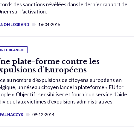
cords des sanctions révélées dans le dernier rapport de
Onem sur l’activation.
16-04-2015
NON LEGRAND
ARTE BLANCHE
ne plate-forme contre les
xpulsions d’Européens
ce au nombre d’expulsions de citoyens européens en
lgique, un réseau citoyen lance la plateforme « EU for
ople ». Objectif : sensibiliser et fournir un service d’aide
dividuel aux victimes d’expulsions administratives.
09-12-2014
FAL NACZYK