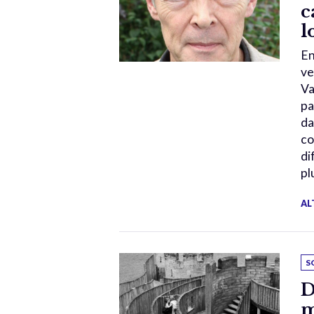
c
l
En
ve
Va
pa
da
co
di
pl
AL
S
D
m