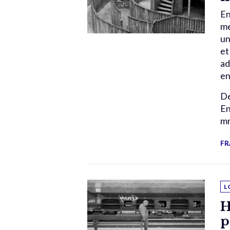
En
me
un
et
ad
en
Dé
En
mm
FR
L
H
p