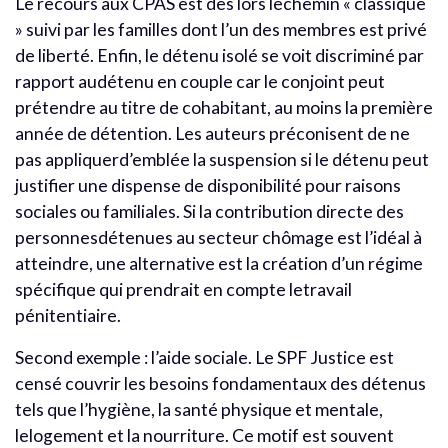
Le recours aux CPAS est dès lors lechemin « classique
» suivi par les familles dont l’un des membres est privé
de liberté. Enfin, le détenu isolé se voit discriminé par
rapport audétenu en couple car le conjoint peut
prétendre au titre de cohabitant, au moins la première
année de détention. Les auteurs préconisent de ne
pas appliquerd’emblée la suspension si le détenu peut
justifier une dispense de disponibilité pour raisons
sociales ou familiales. Si la contribution directe des
personnesdétenues au secteur chômage est l’idéal à
atteindre, une alternative est la création d’un régime
spécifique qui prendrait en compte letravail
pénitentiaire.
Second exemple : l’aide sociale. Le SPF Justice est
censé couvrir les besoins fondamentaux des détenus
tels que l’hygiène, la santé physique et mentale,
lelogement et la nourriture. Ce motif est souvent