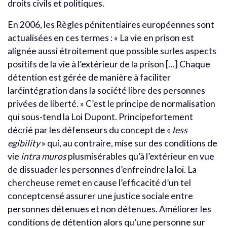
droits civils et politiques.
En 2006, les Règles pénitentiaires européennes sont
actualisées en ces termes : « La vie en prison est
alignée aussi étroitement que possible surles aspects
positifs de la vie à l’extérieur de la prison […] Chaque
détention est gérée de manière à faciliter
laréintégration dans la société libre des personnes
privées de liberté. » C’est le principe de normalisation
qui sous-tend la Loi Dupont. Principefortement
décrié par les défenseurs du concept de «
less
egibility
» qui, au contraire, mise sur des conditions de
vie
intra muros
plusmisérables qu’à l’extérieur en vue
de dissuader les personnes d’enfreindre la loi. La
chercheuse remet en cause l’efficacité d’un tel
conceptcensé assurer une justice sociale entre
personnes détenues et non détenues. Améliorer les
conditions de détention alors qu’une personne sur