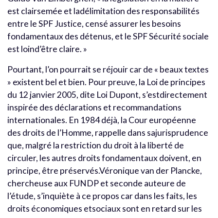
est clairsemée et ladélimitation des responsabilités
entre le SPF Justice, censé assurer les besoins
fondamentaux des détenus, et le SPF Sécurité sociale
est loind’être claire. »
Pourtant, l’on pourrait se réjouir car de « beaux textes
» existent bel et bien. Pour preuve, la Loi de principes
du 12 janvier 2005, dite Loi Dupont, s’estdirectement
inspirée des déclarations et recommandations
internationales. En 1984 déjà, la Cour européenne
des droits de l’Homme, rappelle dans sajurisprudence
que, malgré la restriction du droit à la liberté de
circuler, les autres droits fondamentaux doivent, en
principe, être préservés.Véronique van der Plancke,
chercheuse aux FUNDP et seconde auteure de
l’étude, s’inquiète à ce propos car dans les faits, les
droits économiques etsociaux sont en retard sur les