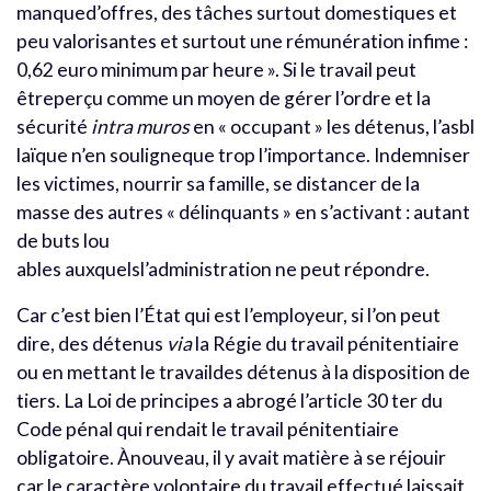
manqued’offres, des tâches surtout domestiques et
peu valorisantes et surtout une rémunération infime :
0,62 euro minimum par heure ». Si le travail peut
êtreperçu comme un moyen de gérer l’ordre et la
sécurité
intra muros
en « occupant » les détenus, l’asbl
laïque n’en souligneque trop l’importance. Indemniser
les victimes, nourrir sa famille, se distancer de la
masse des autres « délinquants » en s’activant : autant
de buts lou
ables auxquelsl’administration ne peut répondre.
Car c’est bien l’État qui est l’employeur, si l’on peut
dire, des détenus
via
la Régie du travail pénitentiaire
ou en mettant le travaildes détenus à la disposition de
tiers. La Loi de principes a abrogé l’article 30 ter du
Code pénal qui rendait le travail pénitentiaire
obligatoire. Ànouveau, il y avait matière à se réjouir
car le caractère volontaire du travail effectué laissait