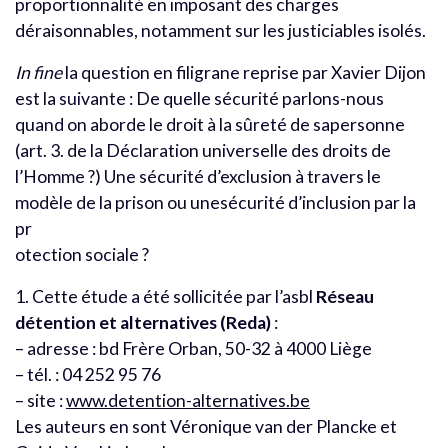
proportionnalité en imposant des charges
déraisonnables, notamment sur les justiciables isolés.
In fine
la question en filigrane reprise par Xavier Dijon
est la suivante : De quelle sécurité parlons-nous
quand on aborde le droit à la sûreté de sapersonne
(art. 3. de la Déclaration universelle des droits de
l’Homme ?) Une sécurité d’exclusion à travers le
modèle de la prison ou unesécurité d’inclusion par la
pr
otection sociale ?
1. Cette étude a été sollicitée par l’asbl
Réseau
détention et alternatives (Reda)
:
– adresse : bd Frère Orban, 50-32 à 4000 Liège
– tél. : 04 252 95 76
– site :
www.detention-alternatives.be
Les auteurs en sont Véronique van der Plancke et