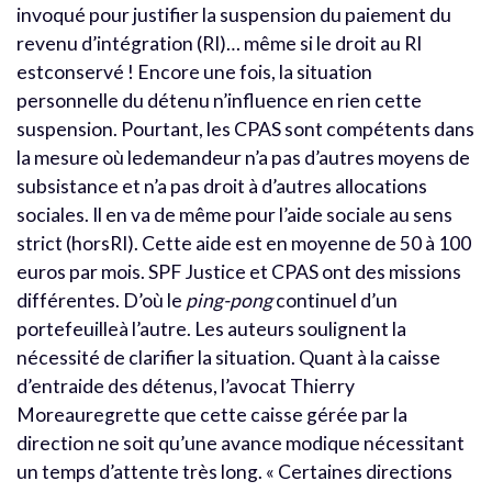
invoqué pour justifier la suspension du paiement du
revenu d’intégration (RI)… même si le droit au RI
estconservé ! Encore une fois, la situation
personnelle du détenu n’influence en rien cette
suspension. Pourtant, les CPAS sont compétents dans
la mesure où ledemandeur n’a pas d’autres moyens de
subsistance et n’a pas droit à d’autres allocations
sociales. Il en va de même pour l’aide sociale au sens
strict (horsRI). Cette aide est en moyenne de 50 à 100
euros par mois. SPF Justice et CPAS ont des missions
différentes. D’où le
ping-pong
continuel d’un
portefeuilleà l’autre. Les auteurs soulignent la
nécessité de clarifier la situation. Quant à la caisse
d’entraide des détenus, l’avocat Thierry
Moreauregrette que cette caisse gérée par la
direction ne soit qu’une avance modique nécessitant
un temps d’attente très long. « Certaines directions