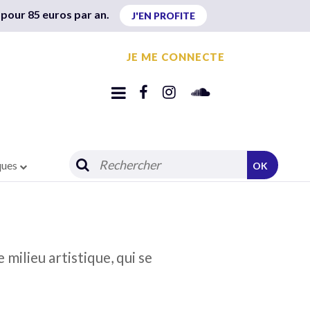
 pour 85 euros par an.
J'EN PROFITE
JE ME CONNECTE
ques
OK
 milieu artistique, qui se