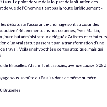
t faux. Le point de vue de la loi part de la situation des
t de vue de l’Onem ne tient pas la route juridiquement »,
ù les débats sur l’assurance-chômage sont au cœur des
productive ? Récemmentdans nos colonnes, Yves Martin,
aujourd’hui administrateur délégué d’Artistes et créateur
ion d’un vrai statut passerait par la transformation d’une
 de travail. Voilà unehypothèse certes utopique, mais qui
?
 de Bruxelles. Afschrift et associés, avenue Louise, 208 à
ttoyage sous la voûte du Palais » dans ce même numéro.
60 Bruxelles