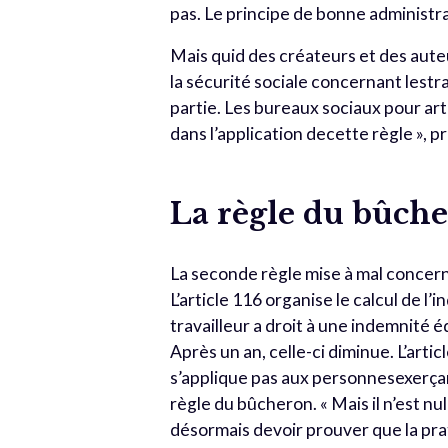
pas. Le principe de bonne administra
Mais quid des créateurs et des aute
la sécurité sociale concernant lestr
partie. Les bureaux sociaux pour ar
dans l’application decette règle », p
La règle du bûch
La seconde règle mise à mal concerne 
L’article 116 organise le calcul de 
travailleur a droit à une indemnité 
Après un an, celle-ci diminue. L’arti
s’applique pas aux personnesexerçant
règle du bûcheron. « Mais il n’est 
désormais devoir prouver que la pra