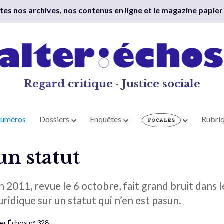
outes nos archives, nos contenus en ligne et le magazine papier
Regard critique · Justice sociale
numéros
Dossiers
Enquêtes
Rubri
un statut
n 2011, revue le 6 octobre, fait grand bruit dans le
ridique sur un statut qui n’en est pasun.
ter Échos n° 328