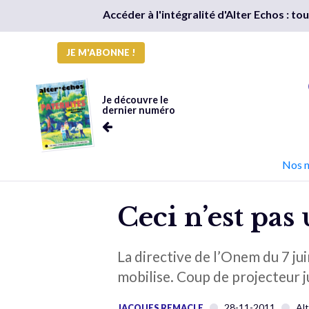
Accéder à l'intégralité d'Alter Echos : t
JE M'ABONNE !
Je découvre le
dernier numéro
Nos 
Ceci n’est pas 
La directive de l’Onem du 7 jui
mobilise. Coup de projecteur ju
28-11-2011
Al
JACQUES REMACLE