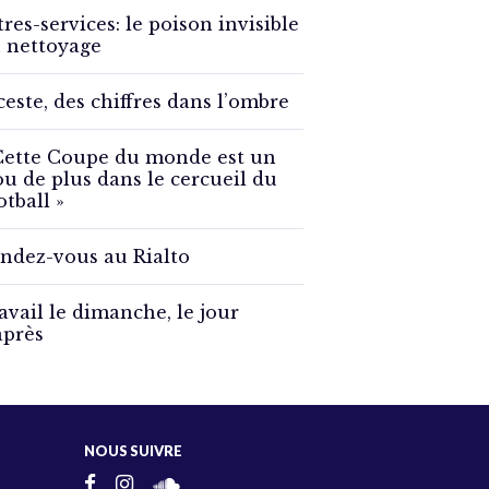
tres-services: le poison invisible
 nettoyage
ceste, des chiffres dans l’ombre
Cette Coupe du monde est un
ou de plus dans le cercueil du
otball »
ndez-vous au Rialto
avail le dimanche, le jour
après
NOUS SUIVRE