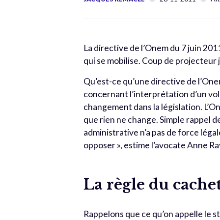
La directive de l’Onem du 7 juin 2011,
qui se mobilise. Coup de projecteur j
Qu’est-ce qu’une directive de l’One
concernant l’interprétation d’un vol
changement dans la législation. L’On
que rien ne change. Simple rappel de l
administrative n’a pas de force légale.
opposer », estime l’avocate Anne R
La règle du cache
Rappelons que ce qu’on appelle le st