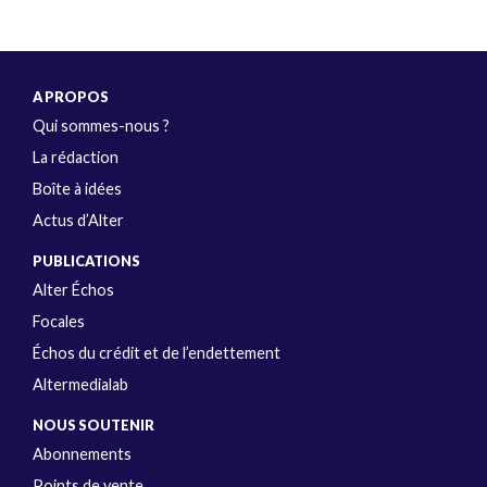
A PROPOS
Qui sommes-nous ?
La rédaction
Boîte à idées
Actus d’Alter
PUBLICATIONS
Alter Échos
Focales
Échos du crédit et de l’endettement
Altermedialab
NOUS SOUTENIR
Abonnements
Points de vente