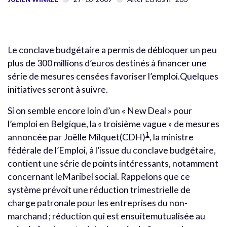
Le conclave budgétaire a permis de débloquer un peu
plus de 300 millions d’euros destinés à financer une
série de mesures censées favoriser l’emploi.Quelques
initiatives seront à suivre.
Si on semble encore loin d’un « New Deal » pour
l’emploi en Belgique, la « troisième vague » de mesures
1
annoncée par Joëlle Milquet(CDH)
, la ministre
fédérale de l’Emploi, à l’issue du conclave budgétaire,
contient une série de points intéressants, notamment
concernant leMaribel social. Rappelons que ce
système prévoit une réduction trimestrielle de
charge patronale pour les entreprises du non-
marchand ; réduction qui est ensuitemutualisée au