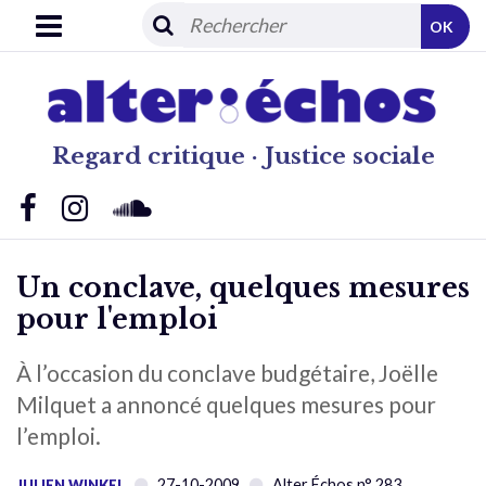
OK
Regard critique · Justice sociale
Un conclave, quelques mesures
pour l'emploi
À l’occasion du conclave budgétaire, Joëlle
Milquet a annoncé quelques mesures pour
l’emploi.
27-10-2009
Alter Échos n° 283
JULIEN WINKEL