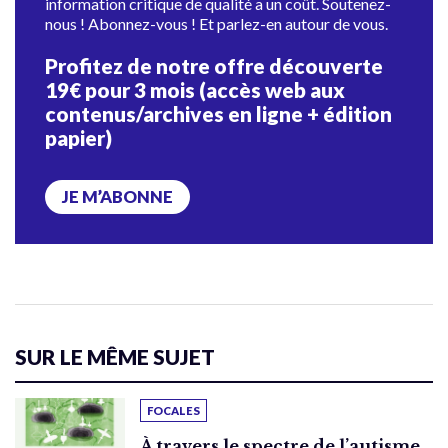
information critique de qualité a un coût. Soutenez-
nous ! Abonnez-vous ! Et parlez-en autour de vous.
Profitez de notre offre découverte
19€ pour 3 mois (accès web aux
contenus/archives en ligne + édition
papier)
JE M’ABONNE
SUR LE MÊME SUJET
FOCALES
À travers le spectre de l’autisme