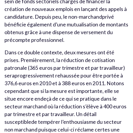
sein de fonds sectoriels chargés de financer la
création de nouveaux emplois en lançant des appels à
candidature. Depuis peu, le non-marchandprivé
bénéficie également d’une mutualisation de montants
obtenus grâce à une dispense de versement du
précompte professionnel.
Dans ce double contexte, deux mesures ont été
prises. Premièrement, la réduction de cotisation
patronale (365 euros par trimestre et par travailleur)
seraprogressivement rehaussée pour être portée à
376,6 euros en 2010 et à 388 euros en 2011. Notons
cependant que si la mesure est importante, elle se
situe encore endeçà de ce qui se pratique dans le
secteur marchand où la réduction s’élève à 400 euros
par trimestre et par travailleur. Un détail
susceptiblede tempérer l’enthousiasme du secteur
non marchand puisque celui-ci réclame certes une