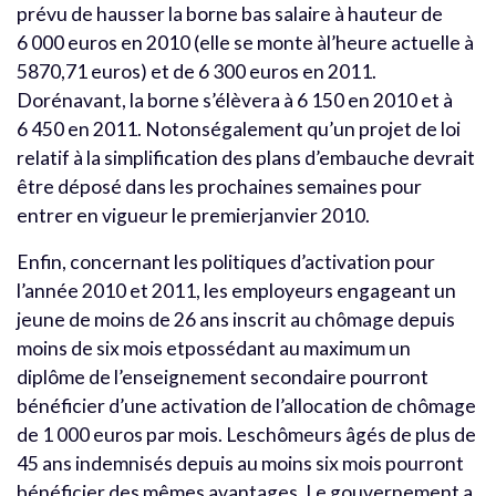
prévu de hausser la borne bas salaire à hauteur de
6 000 euros en 2010 (elle se monte àl’heure actuelle à
5870,71 euros) et de 6 300 euros en 2011.
Dorénavant, la borne s’élèvera à 6 150 en 2010 et à
6 450 en 2011. Notonségalement qu’un projet de loi
relatif à la simplification des plans d’embauche devrait
être déposé dans les prochaines semaines pour
entrer en vigueur le premierjanvier 2010.
Enfin, concernant les politiques d’activation pour
l’année 2010 et 2011, les employeurs engageant un
jeune de moins de 26 ans inscrit au chômage depuis
moins de six mois etpossédant au maximum un
diplôme de l’enseignement secondaire pourront
bénéficier d’une activation de l’allocation de chômage
de 1 000 euros par mois. Leschômeurs âgés de plus de
45 ans indemnisés depuis au moins six mois pourront
bénéficier des mêmes avantages. Le gouvernement a