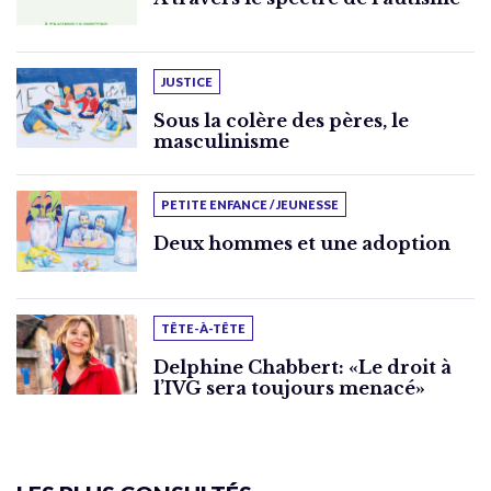
JUSTICE
Sous la colère des pères, le
masculinisme
PETITE ENFANCE / JEUNESSE
Deux hommes et une adoption
TÊTE-À-TÊTE
Delphine Chabbert: «Le droit à
l’IVG sera toujours menacé»