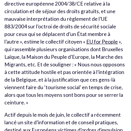
directive européenne 2004/38/CE relative à la
circulation et de séjour des droits gratuits, et une
mauvaise interprétation du règlement de l’UE
883/2004 sur l’octroi de droits de sécurité sociale
pour ceux qui se déplacent d’un État membre à
l’autre », estime le collectif citoyen «
EU for People
»,
qui rassemble plusieurs organisations dont Bruxelles
Laïque, la Maison du Peuple d’Europe, la Marche des
Migrants, etc. Et de souligner : « Nous nous opposons
à cette attitude hostile et pas orientée à l’intégration
de la Belgique, et à la justification que ces gens-là
viennent faire du ‘tourisme social’ en temps de crise,
alors que tous les moyens sont bons pour se serrer la
ceinture. »
Actif depuis le mois de juin, le collectif a récemment
lancé un site d’information et de conseil pratiques,
destiné aux Européens victimes d’ordres d’expulsion