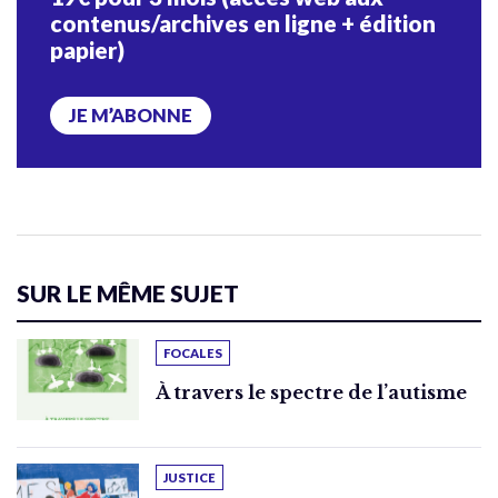
contenus/archives en ligne + édition
papier)
JE M’ABONNE
SUR LE MÊME SUJET
FOCALES
À travers le spectre de l’autisme
JUSTICE