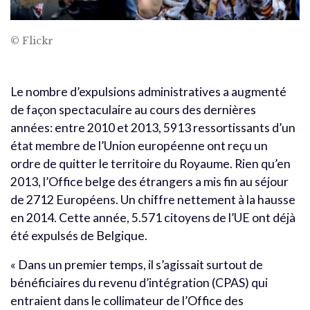
© Flickr
Le nombre d’expulsions administratives a augmenté
de façon spectaculaire au cours des dernières
années: entre 2010 et 2013, 5913 ressortissants d’un
état membre de l’Union européenne ont reçu un
ordre de quitter le territoire du Royaume. Rien qu’en
2013, l’Office belge des étrangers a mis fin au séjour
de 2712 Européens. Un chiffre nettement à la hausse
en 2014. Cette année, 5.571 citoyens de l’UE ont déjà
été expulsés de Belgique.
« Dans un premier temps, il s’agissait surtout de
bénéficiaires du revenu d’intégration (CPAS) qui
entraient dans le collimateur de l’Office des