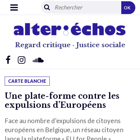
OK
Regard critique · Justice sociale
CARTE BLANCHE
Une plate-forme contre les
expulsions d’Européens
Face au nombre d’expulsions de citoyens
européens en Belgique, un réseau citoyen
lance la plateforme « EU for People ».