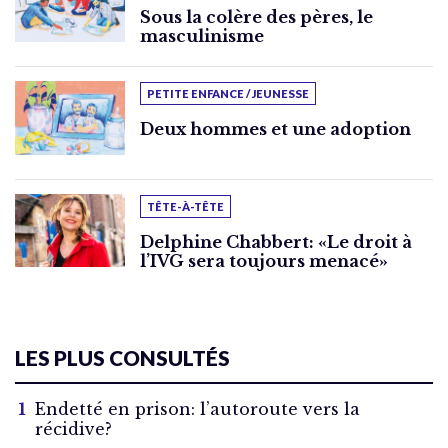
Sous la colère des pères, le
masculinisme
PETITE ENFANCE / JEUNESSE
Deux hommes et une adoption
TÊTE-À-TÊTE
Delphine Chabbert: «Le droit à
l’IVG sera toujours menacé»
LES PLUS CONSULTÉS
Endetté en prison: l’autoroute vers la
récidive?