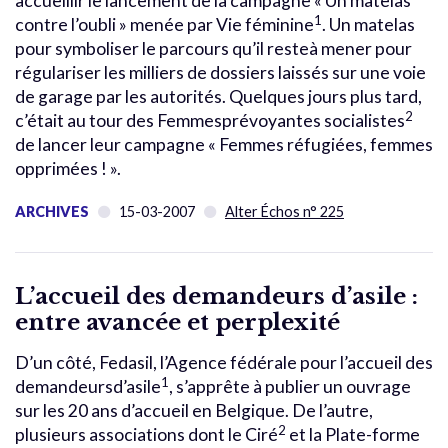
accueillir le lancement de la campagne « Un matelas
1
contre l’oubli » menée par Vie féminine
. Un matelas
pour symboliser le parcours qu’il resteà mener pour
régulariser les milliers de dossiers laissés sur une voie
de garage par les autorités. Quelques jours plus tard,
2
c’était au tour des Femmesprévoyantes socialistes
de lancer leur campagne « Femmes réfugiées, femmes
opprimées ! ».
ARCHIVES
15-03-2007
Alter Échos n° 225
L’accueil des demandeurs d’asile :
entre avancée et perplexité
D’un côté,
Fedasil
, l’Agence fédérale pour l’accueil des
1
demandeursd’asile
, s’apprête à publier un ouvrage
sur les 20 ans d’accueil en Belgique. De l’autre,
2
plusieurs associations dont le
Ciré
et la Plate-forme