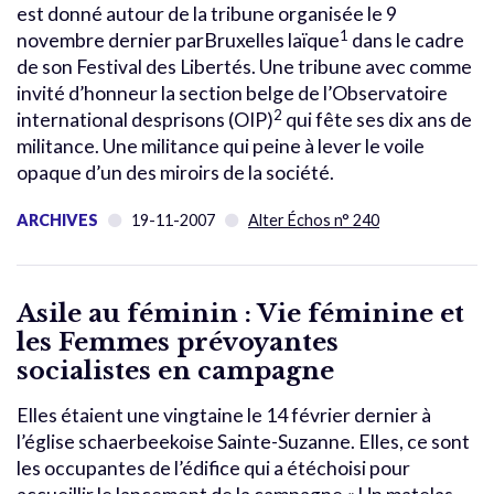
est donné autour de la tribune organisée le 9
1
novembre dernier parBruxelles laïque
dans le cadre
de son Festival des Libertés. Une tribune avec comme
invité d’honneur la section belge de l’Observatoire
2
international desprisons (OIP)
qui fête ses dix ans de
militance. Une militance qui peine à lever le voile
opaque d’un des miroirs de la société.
ARCHIVES
19-11-2007
Alter Échos n° 240
Asile au féminin : Vie féminine et
les Femmes prévoyantes
socialistes en campagne
Elles étaient une vingtaine le 14 février dernier à
l’église schaerbeekoise Sainte-Suzanne. Elles, ce sont
les occupantes de l’édifice qui a étéchoisi pour