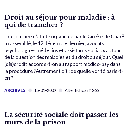
Droit au séjour pour maladie : à
qui de trancher ?
1
2
Une journée d’étude organisée par le Ciré
et le Cbar
a rassemblé, le 12 décembre dernier, avocats,
psychologues,médecins et assistants sociaux autour
de la question des maladies et du droit au séjour. Quel
(dis)crédit accorde-t-on au rapport médico-psy dans
la procédure ?Autrement dit : de quelle vérité parle-t-
on ?
ARCHIVES
15-01-2009
Alter Échos n° 265
La sécurité sociale doit passer les
murs de la prison