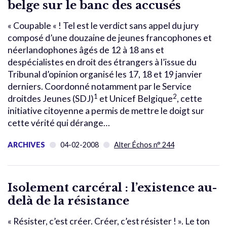
belge sur le banc des accusés
« Coupable « ! Tel est le verdict sans appel du jury
composé d’une douzaine de jeunes francophones et
néerlandophones âgés de 12 à 18 ans et
despécialistes en droit des étrangers à l’issue du
Tribunal d’opinion organisé les 17, 18 et 19 janvier
derniers. Coordonné notamment par le Service
1
2
droitdes Jeunes (SDJ)
et Unicef Belgique
, cette
initiative citoyenne a permis de mettre le doigt sur
cette vérité qui dérange…
ARCHIVES
04-02-2008
Alter Échos n° 244
Isolement carcéral : l’existence au-
delà de la résistance
« Résister, c’est créer. Créer, c’est résister ! ». Le ton