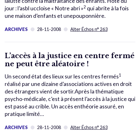
lalutte contre la maltraitance des enfants. Hôte du
2
jour : l’asbl uccloise « Notre abri »
qui abrite à la fois
une maison d’enfants et unepouponnière.
ARCHIVES
28-11-2008
Alter Échos n° 263
L’accès à la justice en centre fermé
ne peut être aléatoire !
1
Un second état des lieux sur les centres fermés
réalisé par une dizaine d’associations actives en droit
des étrangers vient de sortir.Après la thématique
psycho-médicale, c’est à présent l’accès à la justice qui
est passé au crible. Un accès enthéorie assuré, en
pratique limité…
ARCHIVES
28-11-2008
Alter Échos n° 263