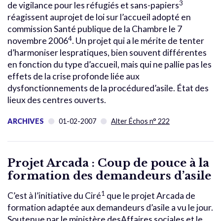
3
de vigilance pour les réfugiés et sans-papiers
réagissent auprojet de loi sur l’accueil adopté en
commission Santé publique de la Chambre le 7
4
novembre 2006
. Un projet qui a le mérite de tenter
d’harmoniser lespratiques, bien souvent différentes
en fonction du type d’accueil, mais qui ne pallie pas les
effets de la crise profonde liée aux
dysfonctionnements de la procédured’asile. État des
lieux des centres ouverts.
ARCHIVES
01-02-2007
Alter Échos n° 222
Projet Arcada : Coup de pouce à la
formation des demandeurs d’asile
1
C’est à l’initiative du Ciré
que le projet Arcada de
formation adaptée aux demandeurs d’asile a vu le jour.
Soutenue par le ministère desAffaires sociales et le