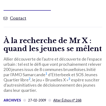
Contact
À la recherche de Mr X :
quand les jeunes se mêlent
Allier découverte de l’autre et découverte de l’espace
urbain : tel est le défi que vont prochainement relever
200 jeunes issus de 8 communes bruxelloises.Initié
1
par l’AMO Samarcande
d’Etterbeek et SOS Jeunes
2
3
Quartier libre
, le jeu « Bruxelles X »
espère susciter
d’autresinitiatives de décloisonnement des jeunes
dans leur quartier.
ARCHIVES
27-02-2009
Alter Échos n° 268