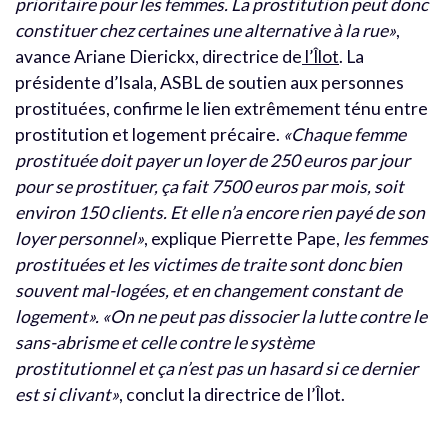
prioritaire pour les femmes. La prostitution peut donc
constituer chez certaines une alternative à la rue»
,
avance Ariane Dierickx, directrice de
l’Îlot
. La
présidente d’Isala, ASBL de soutien aux personnes
prostituées, confirme le lien extrêmement ténu entre
prostitution et logement précaire.
«Chaque femme
prostituée doit payer un loyer de 250 euros par jour
pour se prostituer, ça fait 7500 euros par mois, soit
environ 150 clients. Et elle n’a encore rien payé de son
loyer personnel»
, explique Pierrette Pape,
les femmes
prostituées et les victimes de traite sont donc bien
souvent mal-logées, et en changement constant de
logement».
«On ne peut pas dissocier la lutte contre le
sans-abrisme et celle contre le système
prostitutionnel et ça n’est pas un hasard si ce dernier
est si clivant»
, conclut la directrice de l’Îlot.