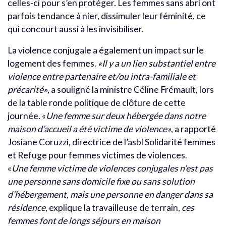
celles-ci pour s’en protéger. Les femmes sans abri ont
parfois tendance à nier, dissimuler leur féminité, ce
qui concourt aussi à les invisibiliser.
La violence conjugale a également un impact sur le
logement des femmes.
«Il y a un lien substantiel entre
violence entre partenaire et/ou intra-familiale et
précarité»
, a souligné la ministre Céline Frémault, lors
de la table ronde politique de clôture de cette
journée. «
Une femme sur deux hébergée dans notre
maison d’accueil a été victime de violence»
, a rapporté
Josiane Coruzzi, directrice de l’asbl Solidarité femmes
et Refuge pour femmes victimes de violences.
«
Une femme victime de violences conjugales n’est pas
une personne sans domicile fixe ou sans solution
d’hébergement, mais une personne en danger dans sa
résidence
, explique la travailleuse de terrain,
ces
femmes font de longs séjours en maison