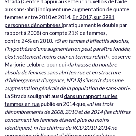
Strada (Centre d’appui au secteur bruxellois de l’aide
aux sans-abri) indiquent une augmentation de quatre
femmes entre 2010 et 2014.
En 2017, sur 3981
personnes dénombrées (
pratiquement le double par
rapport à 2008) on compte 21% de femmes,
contre 24% en 2010.
«Si en termes d’effectifs absolus,
l’hypothèse d’une augmentation peut paraître fondée,
c’est nettement moins clair en termes relatif»
, observe
Marjorie Lelubre, pour qui
«la hausse du nombre
absolu de femmes sans abri (en rue et en structure
d’hébergement d’urgence, NDLR) s’inscrit dans une
augmentation générale de la population de sans-abri»
.
La Strada soulignait aussi
dans un rapport sur les
femmes en rue
publié en 2014 que,
«ni les trois
dénombrements de 2008, 2010 et de 2014 (les chiffres
concernant les femmes étaient plus ou moins
identiques), ni les chiffres du RCD 2010-2014 ne
permettent réellement d’affirmer une évolution