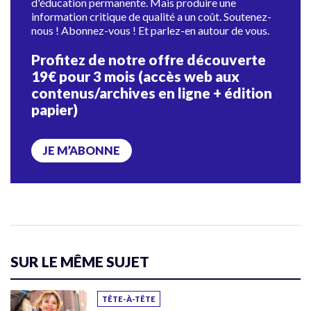
d'éducation permanente. Mais produire une
information critique de qualité a un coût. Soutenez-
nous ! Abonnez-vous ! Et parlez-en autour de vous.
Profitez de notre offre découverte
19€ pour 3 mois (accès web aux
contenus/archives en ligne + édition
papier)
JE M’ABONNE
SUR LE MÊME SUJET
TÊTE-À-TÊTE