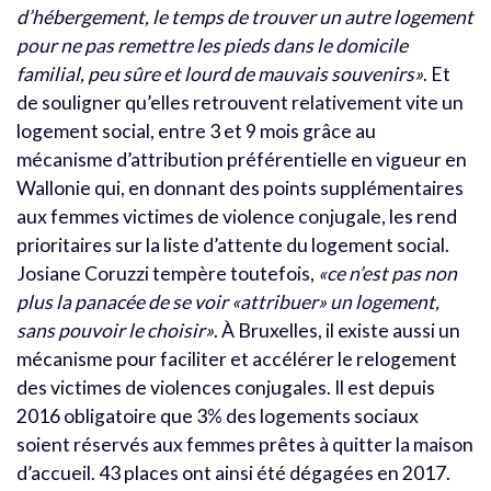
d’hébergement, le temps de trouver un autre logement
pour ne pas remettre les pieds dans le domicile
familial, peu sûre et lourd de mauvais souvenirs»
. Et
de souligner qu’elles retrouvent relativement vite un
logement social, entre 3 et 9 mois grâce au
mécanisme d’attribution préférentielle en vigueur en
Wallonie qui, en donnant des points supplémentaires
aux femmes victimes de violence conjugale, les rend
prioritaires sur la liste d’attente du logement social.
Josiane Coruzzi tempère toutefois,
«ce n’est pas non
plus la panacée de se voir «attribuer» un logement,
sans pouvoir le choisir»
. À Bruxelles, il existe aussi un
mécanisme pour faciliter et accélérer le relogement
des victimes de violences conjugales. Il est depuis
2016 obligatoire que 3% des logements sociaux
soient réservés aux femmes prêtes à quitter la maison
d’accueil. 43 places ont ainsi été dégagées en 2017.