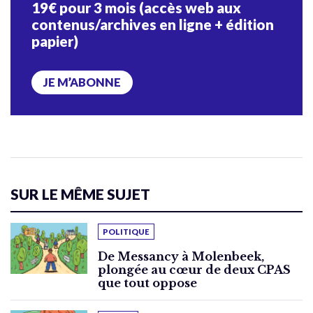
19€ pour 3 mois (accès web aux
contenus/archives en ligne + édition
papier)
JE M’ABONNE
SUR LE MÊME SUJET
POLITIQUE
De Messancy à Molenbeek,
plongée au cœur de deux CPAS
que tout oppose