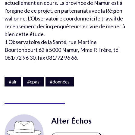
actuellement en cours. La province de Namur est à
l’origine de ce projet, en partenariat avec la Région
wallonne. L’Observatoire coordonne ici le travail de
recensement decinq enquêteurs en vue de mener à
bien cette étude.
1 Observatoire de la Santé, rue Martine
Bourtonbourt 62 à 5000 Namur, Mme P. Frère, tél
081/72 96 30, fax 081/72 96 66.
#air
#cpas
#données
Alter Échos