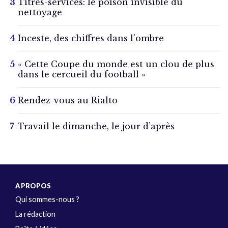
Titres-services: le poison invisible du
nettoyage
Inceste, des chiffres dans l’ombre
« Cette Coupe du monde est un clou de plus
dans le cercueil du football »
Rendez-vous au Rialto
Travail le dimanche, le jour d’après
A PROPOS
Qui sommes-nous ?
La rédaction