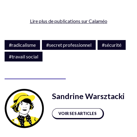
Lire plus de publications sur Calaméo
#radicalisme
#secret professionnel
#sécurité
#travail social
Sandrine Warsztacki
VOIR SES ARTICLES