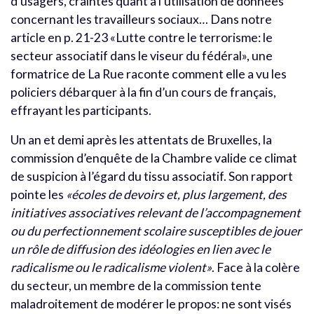
d’usagers, craintes quant à l’utilisation de données
concernant les travailleurs sociaux… Dans notre
article en p. 21-23 «Lutte contre le terrorisme: le
secteur associatif dans le viseur du fédéral», une
formatrice de La Rue raconte comment elle a vu les
policiers débarquer à la fin d’un cours de français,
effrayant les participants.
Un an et demi après les attentats de Bruxelles, la
commission d’enquête de la Chambre valide ce climat
de suspicion à l’égard du tissu associatif. Son rapport
pointe les
«écoles de devoirs et, plus largement, des
initiatives associatives relevant de l’accompagnement
ou du perfectionnement scolaire susceptibles de jouer
un rôle de diffusion des idéologies en lien avec le
radicalisme ou le radicalisme violent»
. Face à la colère
du secteur, un membre de la commission tente
maladroitement de modérer le propos: ne sont visés