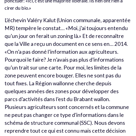
ponctuer: «Ici, c’est une majorité libérale. Ils n’en ont rien à
cirer du bio.»
L’échevin Valéry Kalut (Union communale, apparentée
MR) tempère le constat… «Moi, j’ai toujours entendu
qu’un jour on ferait un zoning là.» Et de reconnaître
que la Ville a reçu un document en ce sens en… 2014.
«On n’a pas donné l’information aux agriculteurs.
Pourquoi le faire? Je n’avais pas plus d’informations
qu’un trait sur une carte. Pour moi, les limites de la
zone peuvent encore bouger. Elles ne sont pas du
tout fixes. La Région wallonne cherche depuis
quelques années des zones pour développer des
parcs d’activités dans l’est du Brabant wallon.
Plusieurs agriculteurs sont concernés et la commune
ne peut pas changer ce type d’informations dans le
schéma de structure communal (SSC). Nous devons
reprendre tout ce qui est connu mais cette décision