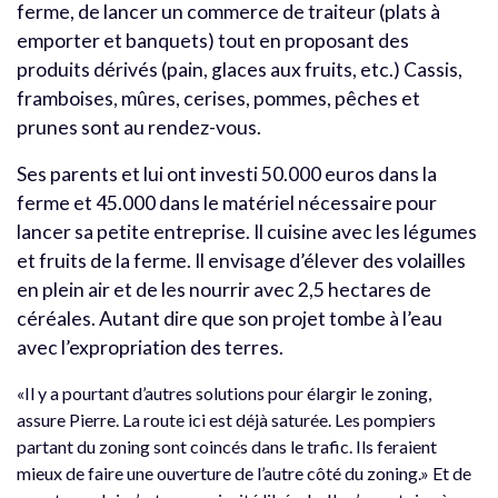
ferme, de lancer un commerce de traiteur (plats à
emporter et banquets) tout en proposant des
produits dérivés (pain, glaces aux fruits, etc.) Cassis,
framboises, mûres, cerises, pommes, pêches et
prunes sont au rendez-vous.
Ses parents et lui ont investi 50.000 euros dans la
ferme et 45.000 dans le matériel nécessaire pour
lancer sa petite entreprise. Il cuisine avec les légumes
et fruits de la ferme. Il envisage d’élever des volailles
en plein air et de les nourrir avec 2,5 hectares de
céréales. Autant dire que son projet tombe à l’eau
avec l’expropriation des terres.
«Il y a pourtant d’autres solutions pour élargir le zoning,
assure Pierre. La route ici est déjà saturée. Les pompiers
partant du zoning sont coincés dans le trafic. Ils feraient
mieux de faire une ouverture de l’autre côté du zoning.» Et de