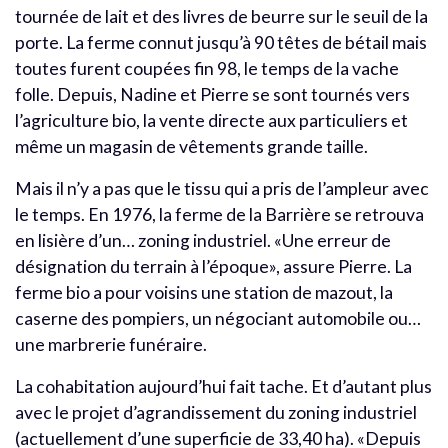
tournée de lait et des livres de beurre sur le seuil de la
porte. La ferme connut jusqu’à 90 têtes de bétail mais
toutes furent coupées fin 98, le temps de la vache
folle. Depuis, Nadine et Pierre se sont tournés vers
l’agriculture bio, la vente directe aux particuliers et
même un magasin de vêtements grande taille.
Mais il n’y a pas que le tissu qui a pris de l’ampleur avec
le temps. En 1976, la ferme de la Barrière se retrouva
en lisière d’un… zoning industriel. «Une erreur de
désignation du terrain à l’époque», assure Pierre. La
ferme bio a pour voisins une station de mazout, la
caserne des pompiers, un négociant automobile ou…
une marbrerie funéraire.
La cohabitation aujourd’hui fait tache. Et d’autant plus
avec le projet d’agrandissement du zoning industriel
(actuellement d’une superficie de 33,40 ha). «Depuis