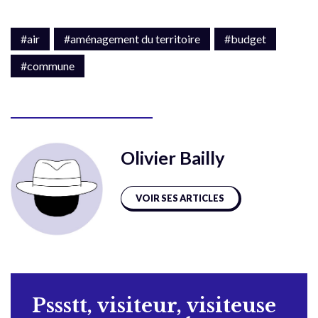
#air
#aménagement du territoire
#budget
#commune
Olivier Bailly
VOIR SES ARTICLES
Pssstt, visiteur, visiteuse