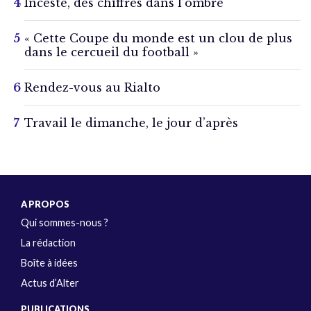
Inceste, des chiffres dans l’ombre
« Cette Coupe du monde est un clou de plus
dans le cercueil du football »
Rendez-vous au Rialto
Travail le dimanche, le jour d’après
A PROPOS
Qui sommes-nous ?
La rédaction
Boîte à idées
Actus d’Alter
PUBLICATIONS