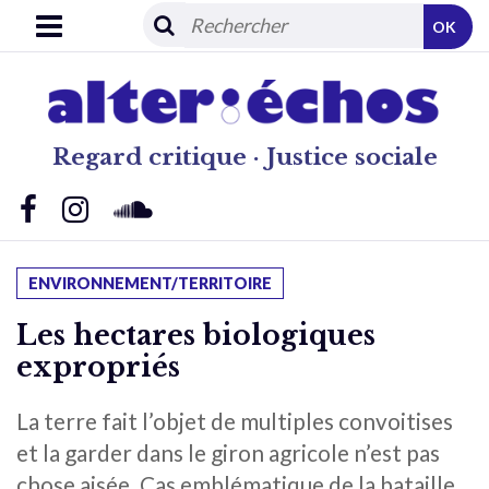
OK
Regard critique · Justice sociale
ENVIRONNEMENT/TERRITOIRE
Les hectares biologiques
expropriés
La terre fait l’objet de multiples convoitises
et la garder dans le giron agricole n’est pas
chose aisée. Cas emblématique de la bataille