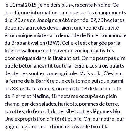
le 11 mai 2015, je ne dors plus», raconte Nadine. Ce
jour-là, une information publique sur les changements
d’ici 20 ans de Jodoigne a été donnée. 32,70 hectares
de zones agricoles devenaient une «zone d’activité
économique mixte» à la demande de l’intercommunale
du Brabant wallon (IBW). Celle-ci est chargée par la
Région wallonne de trouver un zoning d’activités
économiques dans le Brabant est. On ne peut pas dire
que le béton anéantit toute la région. Les trois quarts
des terres sont en zone agricole. Mais voilà. C’est sur
la ferme de la Barrière que cela tombe puisque parmi
les 33 hectares requis, on compte 18 de la propriété
de Pierre et Nadine, 18 hectares occupés en plein
champ, par des salades, haricots, pommes de terre,
carottes, du fenouil, du persil et autres légumes bio.
Une expropriation d’intérêt public. On leur retire leur
gagne-légumes de la bouche. «Avec le bio et la