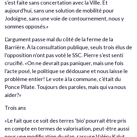
s’est faite sans concertation avec la Ville. Et
aujourd’hui, sans une solution de mobilité pour
Jodoigne, sans une voie de contournement, nous y
sommes opposés.»
L’argument passe mal du côté de la ferme de la
Barrière. À la consultation publique, seuls trois élus de
l’opposition n’ont pas voté le SSC. Pierre s’est senti
crucifié. «On ne devrait pas paniquer, mais une fois
l’acte posé, le politique se dédouane et nous laisse le
problème entier! Le vote à la commune, c’était du
Ponce Pilate. Toujours des paroles, mais qui va nous
aider?»
Trois ans
«Le fait que ce soit des terres ‘bio’ pourrait être pris
en compte en termes de valorisation, peut-être aussi
pour une modification du plan, rassure Valéry Kalut.