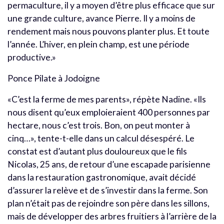
permaculture, il y a moyen d’être plus efficace que sur
une grande culture, avance Pierre. Il y a moins de
rendement mais nous pouvons planter plus. Et toute
l’année. L’hiver, en plein champ, est une période
productive.»
Ponce Pilate à Jodoigne
«C’est la ferme de mes parents», répète Nadine. «Ils
nous disent qu’eux emploieraient 400 personnes par
hectare, nous c’est trois. Bon, on peut monter à
cinq…», tente-t-elle dans un calcul désespéré. Le
constat est d’autant plus douloureux que le fils
Nicolas, 25 ans, de retour d’une escapade parisienne
dans la restauration gastronomique, avait décidé
d’assurer la relève et de s’investir dans la ferme. Son
plan n’était pas de rejoindre son père dans les sillons,
mais de développer des arbres fruitiers à l’arrière de la