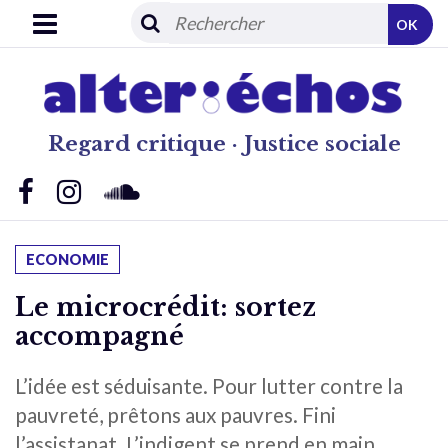
OK
Regard critique · Justice sociale
ECONOMIE
Le microcrédit: sortez
accompagné
L’idée est séduisante. Pour lutter contre la
pauvreté, prêtons aux pauvres. Fini
l’assistanat. L’indigent se prend en main,