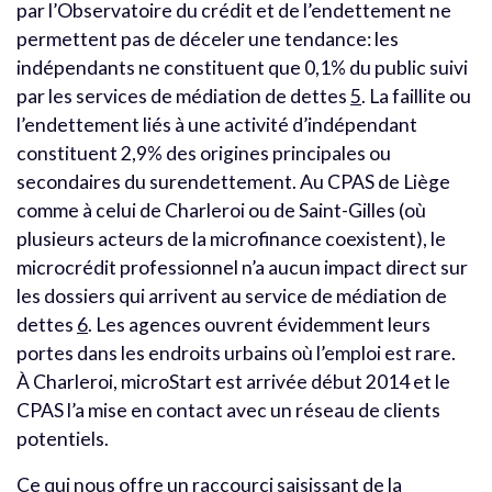
par l’Observatoire du crédit et de l’endettement ne
permettent pas de déceler une tendance: les
indépendants ne constituent que 0,1% du public suivi
par les services de médiation de dettes
5
. La faillite ou
l’endettement liés à une activité d’indépendant
constituent 2,9% des origines principales ou
secondaires du surendettement. Au CPAS de Liège
comme à celui de Charleroi ou de Saint-Gilles (où
plusieurs acteurs de la microfinance coexistent), le
microcrédit professionnel n’a aucun impact direct sur
les dossiers qui arrivent au service de médiation de
dettes
6
. Les agences ouvrent évidemment leurs
portes dans les endroits urbains où l’emploi est rare.
À Charleroi, microStart est arrivée début 2014 et le
CPAS l’a mise en contact avec un réseau de clients
potentiels.
Ce qui nous offre un raccourci saisissant de la