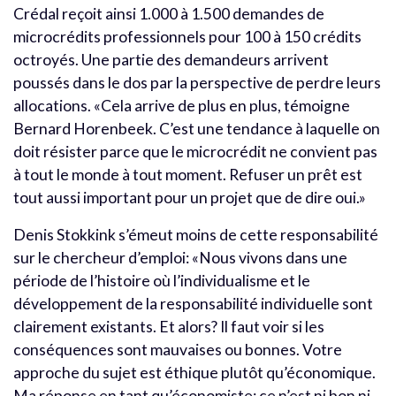
Crédal reçoit ainsi 1.000 à 1.500 demandes de
microcrédits professionnels pour 100 à 150 crédits
octroyés. Une partie des demandeurs arrivent
poussés dans le dos par la perspective de perdre leurs
allocations. «Cela arrive de plus en plus, témoigne
Bernard Horenbeek. C’est une tendance à laquelle on
doit résister parce que le microcrédit ne convient pas
à tout le monde à tout moment. Refuser un prêt est
tout aussi important pour un projet que de dire oui.»
Denis Stokkink s’émeut moins de cette responsabilité
sur le chercheur d’emploi: «Nous vivons dans une
période de l’histoire où l’individualisme et le
développement de la responsabilité individuelle sont
clairement existants. Et alors? Il faut voir si les
conséquences sont mauvaises ou bonnes. Votre
approche du sujet est éthique plutôt qu’économique.
Ma réponse en tant qu’économiste: ce n’est ni bon ni