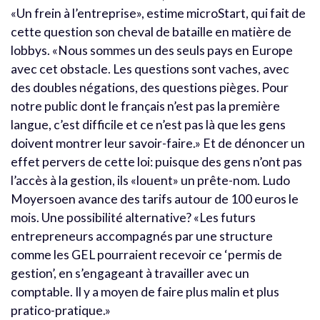
«Un frein à l’entreprise», estime microStart, qui fait de
cette question son cheval de bataille en matière de
lobbys. «Nous sommes un des seuls pays en Europe
avec cet obstacle. Les questions sont vaches, avec
des doubles négations, des questions pièges. Pour
notre public dont le français n’est pas la première
langue, c’est difficile et ce n’est pas là que les gens
doivent montrer leur savoir-faire.» Et de dénoncer un
effet pervers de cette loi: puisque des gens n’ont pas
l’accès à la gestion, ils «louent» un prête-nom. Ludo
Moyersoen avance des tarifs autour de 100 euros le
mois. Une possibilité alternative? «Les futurs
entrepreneurs accompagnés par une structure
comme les GEL pourraient recevoir ce ‘permis de
gestion’, en s’engageant à travailler avec un
comptable. Il y a moyen de faire plus malin et plus
pratico-pratique.»