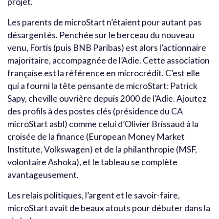
projet.
Les parents de microStart n’étaient pour autant pas
désargentés. Penchée sur le berceau du nouveau
venu, Fortis (puis BNB Paribas) est alors l’actionnaire
majoritaire, accompagnée de l’Adie. Cette association
française est la référence en microcrédit. C’est elle
qui a fourni la tête pensante de microStart: Patrick
Sapy, cheville ouvrière depuis 2000 de l’Adie. Ajoutez
des profils à des postes clés (présidence du CA
microStart asbl) comme celui d’Olivier Brissaud à la
croisée de la finance (European Money Market
Institute, Volkswagen) et de la philanthropie (MSF,
volontaire Ashoka), et le tableau se complète
avantageusement.
Les relais politiques, l’argent et le savoir-faire,
microStart avait de beaux atouts pour débuter dans la