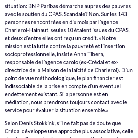
situation: BNP Paribas démarche auprès des pauvres
avec le soutien du CPAS. Scandale? Non. Sur les 143
personnes rencontrées en dix mois par l’agence
Charleroi-Hainaut, seules 10 étaient issues du CPAS,
et deux d’entre elles ont reçu un crédit. «Notre
mission est la lutte contre la pauvreté et l’insertion
socioprofessionnelle, insiste Anna Tibera,
responsable de l’agence carolo (ex-Crédal et ex-
directrice de la Maison de la laïcité de Charleroi). D’un
point de vue méthodologique, le plan financier est
indissociable de la prise en compte d’un éventuel
endettement existant. Si la personne est en
médiation, nous prendrons toujours contact avec le
service pour évaluer la situation ensemble.»
Selon Denis Stokkink, s’il ne fait pas de doute que
Crédal développe une approche plus associative, celle