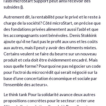
l’asbl microStart Support peut ainsi recevoir des
subsides
8
.
Autrement dit, la rentabilité pour le privé et le reste à
charge de la société? Côté microStart, on précise que
des fondations privées alimentent aussi l’asbl et que
les accompagnants sont bénévoles. Denis Stokkink
ajoute qu’«il ne faut pas le profit aux uns et les coûts
aux autres, mais il peut y avoir des éléments mixtes.
Certains veulent se faire du beurre sur un nouveau
produit et cela doit être évidemment encadré. Mais
sous quelle forme? Pourquoi ne pas négocier un code
pour l’octroi du microcrédit qui serait négocié sur la
base d’une concertation économique et sociale par
l’ensemble des acteurs».
Le think tank Pour la solidarité avance deux autres
propositions concrètes pour le secteur: créer une