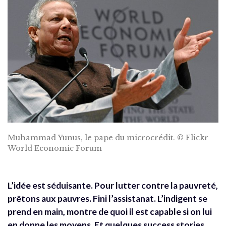
Muhammad Yunus, le pape du microcrédit. © Flickr
World Economic Forum
L’idée est séduisante. Pour lutter contre la pauvreté,
prêtons aux pauvres. Fini l’assistanat. L’indigent se
prend en main, montre de quoi il est capable si on lui
en donne les moyens. Et quelques success stories