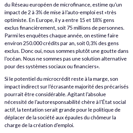
du Réseau européen de microfinance, estime qu’un
impact de 2 à 3% de mise à l’auto-emploi est «très
optimiste. En Europe, il y a entre 15 et 18% gens
exclus financièrement, soit 75 millions de personnes.
Parmi les enquêtes chaque année, on estime faire
environ 250.000 crédits par an, soit 0,3% des gens
exclus. Donc oui, nous sommes plutôt une goutte dans
l’océan. Nous ne sommes pas une solution alternative
pour des systèmes sociaux ou financiers».
Si le potentiel du microcrédit reste à la marge, son
impact indirect sur l’écrasante majorité des précarisés
pourrait être considérable. Agitant l’absolue
nécessité de l’autoresponsabilité chère à l’État social
actif, la tentation serait grande pour le politique de
déplacer de la société aux épaules du chômeur la
charge de la création d’emploi.