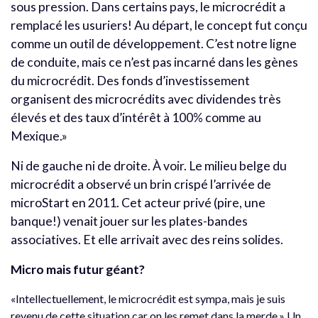
sous pression. Dans certains pays, le microcrédit a
remplacé les usuriers! Au départ, le concept fut conçu
comme un outil de développement. C’est notre ligne
de conduite, mais ce n’est pas incarné dans les gènes
du microcrédit. Des fonds d’investissement
organisent des microcrédits avec dividendes très
élevés et des taux d’intérêt à 100% comme au
Mexique.»
Ni de gauche ni de droite. À voir. Le milieu belge du
microcrédit a observé un brin crispé l’arrivée de
microStart en 2011. Cet acteur privé (pire, une
banque!) venait jouer sur les plates-bandes
associatives. Et elle arrivait avec des reins solides.
Micro mais futur géant?
«Intellectuellement, le microcrédit est sympa, mais je suis
revenu de cette situation car on les remet dans la merde.» Un