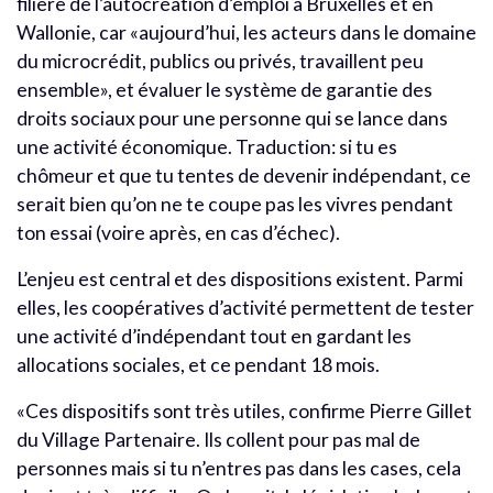
filière de l’autocréation d’emploi à Bruxelles et en
Wallonie, car «aujourd’hui, les acteurs dans le domaine
du microcrédit, publics ou privés, travaillent peu
ensemble», et évaluer le système de garantie des
droits sociaux pour une personne qui se lance dans
une activité économique. Traduction: si tu es
chômeur et que tu tentes de devenir indépendant, ce
serait bien qu’on ne te coupe pas les vivres pendant
ton essai (voire après, en cas d’échec).
L’enjeu est central et des dispositions existent. Parmi
elles, les coopératives d’activité permettent de tester
une activité d’indépendant tout en gardant les
allocations sociales, et ce pendant 18 mois.
«Ces dispositifs sont très utiles, confirme Pierre Gillet
du Village Partenaire. Ils collent pour pas mal de
personnes mais si tu n’entres pas dans les cases, cela