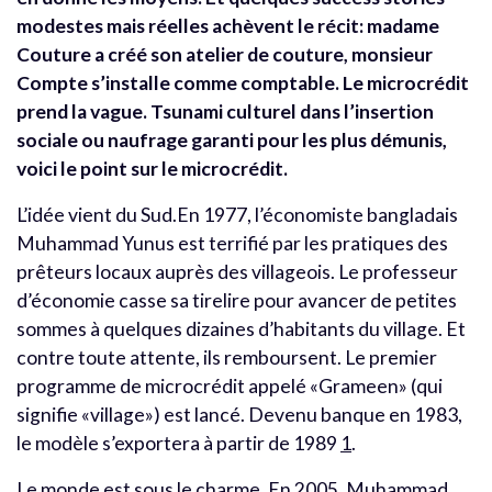
modestes mais réelles achèvent le récit: madame
Couture a créé son atelier de couture, monsieur
Compte s’installe comme comptable. Le microcrédit
prend la vague. Tsunami culturel dans l’insertion
sociale ou naufrage garanti pour les plus démunis,
voici le point sur le microcrédit.
L’idée vient du Sud.En 1977, l’économiste bangladais
Muhammad Yunus est terrifié par les pratiques des
prêteurs locaux auprès des villageois. Le professeur
d’économie casse sa tirelire pour avancer de petites
sommes à quelques dizaines d’habitants du village. Et
contre toute attente, ils remboursent. Le premier
programme de microcrédit appelé «Grameen» (qui
signifie «village») est lancé. Devenu banque en 1983,
le modèle s’exportera à partir de 1989
1
.
Le monde est sous le charme. En 2005, Muhammad