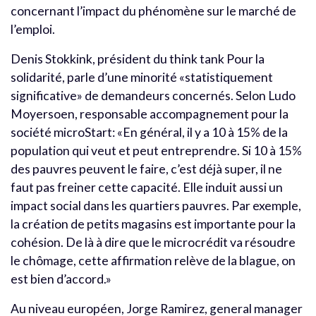
concernant l’impact du phénomène sur le marché de
l’emploi.
Denis Stokkink, président du think tank Pour la
solidarité, parle d’une minorité «statistiquement
significative» de demandeurs concernés. Selon Ludo
Moyersoen, responsable accompagnement pour la
société microStart: «En général, il y a 10 à 15% de la
population qui veut et peut entreprendre. Si 10 à 15%
des pauvres peuvent le faire, c’est déjà super, il ne
faut pas freiner cette capacité. Elle induit aussi un
impact social dans les quartiers pauvres. Par exemple,
la création de petits magasins est importante pour la
cohésion. De là à dire que le microcrédit va résoudre
le chômage, cette affirmation relève de la blague, on
est bien d’accord.»
Au niveau européen, Jorge Ramirez, general manager