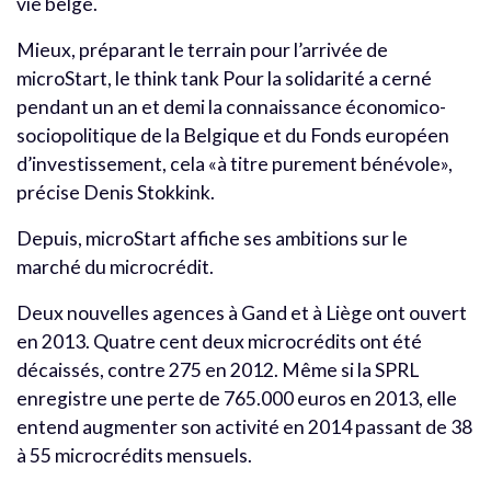
vie belge.
Mieux, préparant le terrain pour l’arrivée de
microStart, le think tank Pour la solidarité a cerné
pendant un an et demi la connaissance économico-
sociopolitique de la Belgique et du Fonds européen
d’investissement, cela «à titre purement bénévole»,
précise Denis Stokkink.
Depuis, microStart affiche ses ambitions sur le
marché du microcrédit.
Deux nouvelles agences à Gand et à Liège ont ouvert
en 2013. Quatre cent deux microcrédits ont été
décaissés, contre 275 en 2012. Même si la SPRL
enregistre une perte de 765.000 euros en 2013, elle
entend augmenter son activité en 2014 passant de 38
à 55 microcrédits mensuels.