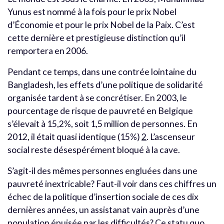
Yunus est nommé à la fois pour le prix Nobel
d’Économie et pour le prix Nobel de la Paix. C’est
cette dernière et prestigieuse distinction qu’il
remportera en 2006.
Pendant ce temps, dans une contrée lointaine du
Bangladesh, les effets d’une politique de solidarité
organisée tardent à se concrétiser. En 2003, le
pourcentage de risque de pauvreté en Belgique
s’élevait à 15,2%, soit 1,5 million de personnes. En
2012, il était quasi identique (15%)
2
. L’ascenseur
social reste désespérément bloqué à la cave.
S’agit-il des mêmes personnes engluées dans une
pauvreté inextricable? Faut-il voir dans ces chiffres un
échec de la politique d’insertion sociale de ces dix
dernières années, un assistanat vain auprès d’une
population épuisée par les difficultés? Ce statu quo