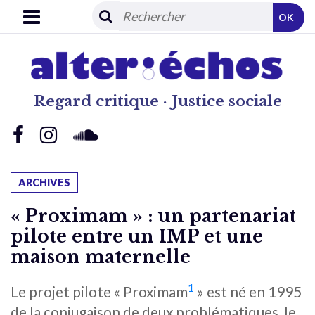
OK
Regard critique · Justice sociale
ARCHIVES
« Proximam » : un partenariat
pilote entre un IMP et une
maison maternelle
1
Le projet pilote « Proximam
» est né en 1995
de la conjugaison de deux problématiques, le