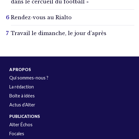
dans le cercueil du football »
Rendez-vous au Rialto
Travail le dimanche, le jour d’après
A PROPOS
Qui sommes-nous ?
La rédaction
Boîte à idées
Actus d’Alter
PUBLICATIONS
Alter Échos
Focales