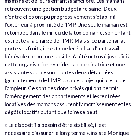
mamans et de leurs enfantss’améliore. Les mamans
retrouvent une gestion budgétaire saine. Deux
d’entre elles ont pu progressivement s’établir à
l’extérieur à proximité del’IMP. Une seule maman est
retombée dans le milieu de la toxicomanie, son enfant
est resté à la charge de l’IMP. Mais si ce partenariat
porte ses fruits, il n’est que lerésultat d’un travail
bénévole car aucun subside n’a été octroyé jusqu’ici à
cette organisation hybride. La coordinatrice et une
assistante socialesont toutes deux détachées
(gratuitement) de l’IMP pour ce projet qui prend de
l’ampleur. Ce sont des dons privés qui ont permis
l’aménagement des appartements et lesrentrées
locatives des mamans assurent l’amortissement et les
dégâts locatifs autant que faire se peut.
« Le dispositif a besoin d’être stabilisé, il est
nécessaire d’assurer le long terme », insiste Monique