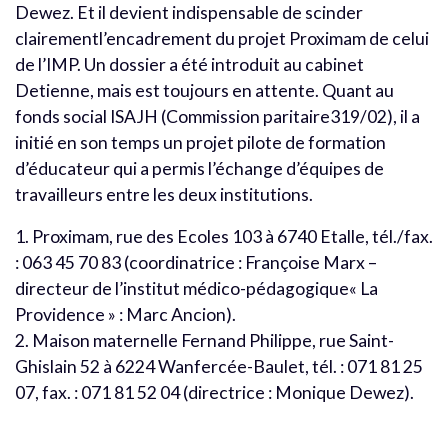
Dewez. Et il devient indispensable de scinder
clairementl’encadrement du projet Proximam de celui
de l’IMP. Un dossier a été introduit au cabinet
Detienne, mais est toujours en attente. Quant au
fonds social ISAJH (Commission paritaire319/02), il a
initié en son temps un projet pilote de formation
d’éducateur qui a permis l’échange d’équipes de
travailleurs entre les deux institutions.
1. Proximam, rue des Ecoles 103 à 6740 Etalle, tél./fax.
: 063 45 70 83 (coordinatrice : Françoise Marx –
directeur de l’institut médico-pédagogique« La
Providence » : Marc Ancion).
2. Maison maternelle Fernand Philippe, rue Saint-
Ghislain 52 à 6224 Wanfercée-Baulet, tél. : 071 81 25
07, fax. : 071 81 52 04 (directrice : Monique Dewez).