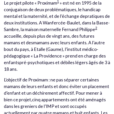
1
Le projet pilote « Proximam
» est né en 1995 de la
conjugaison de deux problématiques, le handicap
mental et la maternité, et de l’échange depratiques de
deux institutions. A Wanfercée-Baulet, dans la Basse-
2
Sambre, la maison maternelle Fernand Philippe
accueille, depuis plus de vingt ans, des futures
mamans et desmamans avec leurs enfants. A l’autre
bout du pays, à Etalle (Gaume), l’institut médico-
pédagogique « La Providence » prend en charge des
enfantspré-psychotiques et débiles légers âgés de 3 à
18 ans.
L’objectif de Proximam : ne pas séparer certaines
mamans de leurs enfants et donc éviter un placement
d’enfant et un déchirement affectif. Pour mener à
bien ce projet,cinq appartements ont été aménagés
dans les greniers de l’IMP et sont occupés
actuellement par quatre mamans et huit enfants. Les