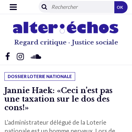
OK
Regard critique · Justice sociale
DOSSIER LOTERIE NATIONALE
Jannie Haek: «Ceci n’est pas
une taxation sur le dos des
cons!»
L’administrateur délégué de la Loterie
nationale est un homme nerveux. Lors de