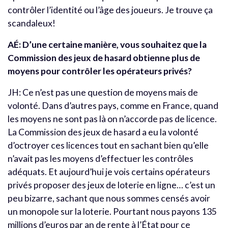
contrôler l’identité ou l’âge des joueurs. Je trouve ça
scandaleux!
AÉ: D’une certaine manière, vous souhaitez que la
Commission des jeux de hasard obtienne plus de
moyens pour contrôler les opérateurs privés?
JH: Ce n’est pas une question de moyens mais de
volonté. Dans d’autres pays, comme en France, quand
les moyens ne sont pas là on n’accorde pas de licence.
La Commission des jeux de hasard a eu la volonté
d’octroyer ces licences tout en sachant bien qu’elle
n’avait pas les moyens d’effectuer les contrôles
adéquats. Et aujourd’hui je vois certains opérateurs
privés proposer des jeux de loterie en ligne… c’est un
peu bizarre, sachant que nous sommes censés avoir
un monopole sur la loterie. Pourtant nous payons 135
millions d’euros par an de rente à l’État pour ce