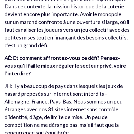
Dans ce contexte, la mission historique de la Loterie
devient encore plus importante. Avoir le monopole
sur un marché confronté à une ouverture si large, où il
faut canaliser les joueurs vers un jeu collectif avec des
petites mises tout en finançant des besoins collectifs,
c’est un grand défi.
AÉ: Et comment affrontez-vous ce défi? Pensez-
vous qu’il faille mieux réguler le secteur privé, voire
l’interdire?
JH: Il y a beaucoup de pays dans lesquels les jeux de
hasard proposés sur internet sont interdits –
Allemagne, France, Pays-Bas. Nous sommes un peu
étranges avec nos 31 sites internet sans contrôle
d’identité, d’âge, de limite de mise. Un peu de
compétition ne me dérange pas, mais il faut que la
concurrence soit équilibrée.