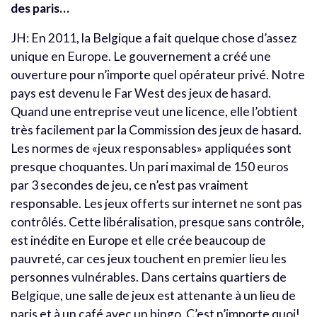
des paris…
JH: En 2011, la Belgique a fait quelque chose d’assez
unique en Europe. Le gouvernement a créé une
ouverture pour n’importe quel opérateur privé. Notre
pays est devenu le Far West des jeux de hasard.
Quand une entreprise veut une licence, elle l’obtient
très facilement par la Commission des jeux de hasard.
Les normes de «jeux responsables» appliquées sont
presque choquantes. Un pari maximal de 150 euros
par 3 secondes de jeu, ce n’est pas vraiment
responsable. Les jeux offerts sur internet ne sont pas
contrôlés. Cette libéralisation, presque sans contrôle,
est inédite en Europe et elle crée beaucoup de
pauvreté, car ces jeux touchent en premier lieu les
personnes vulnérables. Dans certains quartiers de
Belgique, une salle de jeux est attenante à un lieu de
paris et à un café avec un bingo. C’est n’importe quoi!