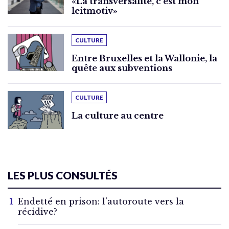
«La transversalité, c’est mon
leitmotiv»
CULTURE
Entre Bruxelles et la Wallonie, la
quête aux subventions
CULTURE
La culture au centre
LES PLUS CONSULTÉS
Endetté en prison: l’autoroute vers la
récidive?