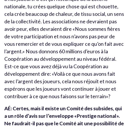
nationale
,
tu crées quelque chose qui est chouette,
cela crée beaucoup de chaleur, de tissu social, un sens
de la collectivité. Les associations ne devraient pas
avoir peur, elles devraient dire «Nous sommes fières
de votre participation et nous n’avons pas peur de
vous remercier et de vous expliquer ce qu’on fait avec
l’argent.» Nous donnons 60 millions d’euros à la
Coopération au développement au niveau fédéral.
Est-ce que vous avez déjà vu la Coopération au
développement dire: «Voilà ce que nous avons fait
avec l’argent des joueurs, cela nous réjouit et nous
espérons que les joueurs vont continuer à jouer et
contribuer à ce que nous faisons sur le terrain»?
AÉ: Certes, mais il existe un Comité des subsides, qui
a un rôle d’avis sur l’enveloppe «Prestige national».
Ne faudrait-il pas que le Comité ait une possibilité de