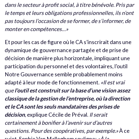
dans le secteur à profit social, à titre bénévole. Pris par
le temps et leurs obligations professionnelles, ils n’ont
pas toujours l’occasion de se former, de s’informer, de
monter en compétences…»
Et pour les cas de figure où le CA s’inscrirait dans une
dynamique de gouvernance partagée et de prise de
décision de manière plus horizontale, impliquant une
participation du personnel et des volontaires, l’outil
Notre Gouvernance semble probablement moins
adapté à leur mode de fonctionnement.
«Il est vrai
que
l’outil est construit sur la base d’une vision assez
classique de la gestion de l’entreprise, où la direction
et le CA sont les seuls mandataires des prises de
décision
, explique Cécile de Préval.
Il serait
certainement à bonifier à l’avenir sur d’autres
questions. Pour des coopératives, par exemple.»
À ce
sujet, Sophie Van Malleghem souligne:
«À la