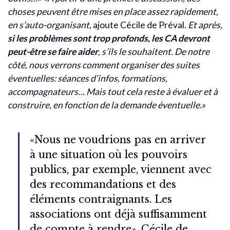
choses peuvent être mises en place assez rapidement,
en s’auto-organisant,
ajoute Cécile de Préval.
Et après,
si les problèmes sont trop profonds, les CA devront
peut-être se faire aider
, s’ils le souhaitent. De notre
côté, nous verrons comment organiser des suites
éventuelles: séances d’infos, formations,
accompagnateurs… Mais tout cela reste à évaluer et à
construire, en fonction de la demande éventuelle.»
«Nous ne voudrions pas en arriver
à une situation où les pouvoirs
publics, par exemple, viennent avec
des recommandations et des
éléments contraignants. Les
associations ont déjà suffisamment
de compte à rendre», Cécile de