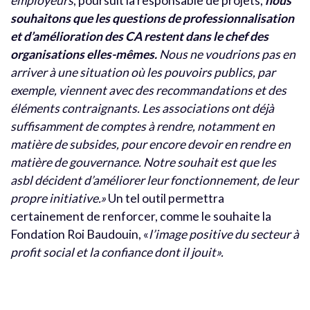
employeurs
, poursuit la responsable de projets,
nous
souhaitons que les questions de professionnalisation
et d’amélioration des CA restent dans le chef des
organisations elles-mêmes.
Nous ne voudrions pas en
arriver à une situation où les pouvoirs publics, par
exemple, viennent avec des recommandations et des
éléments contraignants. Les associations ont déjà
suffisamment de comptes à rendre, notamment en
matière de subsides, pour encore devoir en rendre en
matière de gouvernance. Notre souhait est que les
asbl décident d’améliorer leur fonctionnement, de leur
propre initiative.»
Un tel outil permettra
certainement de renforcer, comme le souhaite la
Fondation Roi Baudouin, «
l’image positive du secteur à
profit social et la confiance dont il jouit».