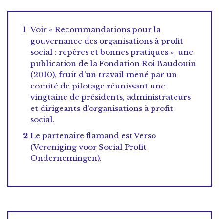
Voir « Recommandations pour la
gouvernance des organisations à profit
social : repères et bonnes pratiques », une
publication de la Fondation Roi Baudouin
(2010), fruit d’un travail mené par un
comité de pilotage réunissant une
vingtaine de présidents, administrateurs
et dirigeants d’organisations à profit
social.
Le partenaire flamand est Verso
(Vereniging voor Social Profit
Ondernemingen).