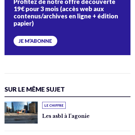
Profitez de notre offre découverte
19€ pour 3 mois (accès web aux
contenus/archives en ligne + édition
papier)
JE M’ABONNE
SUR LE MÊME SUJET
LE CHIFFRE
Les asbl à l’agonie