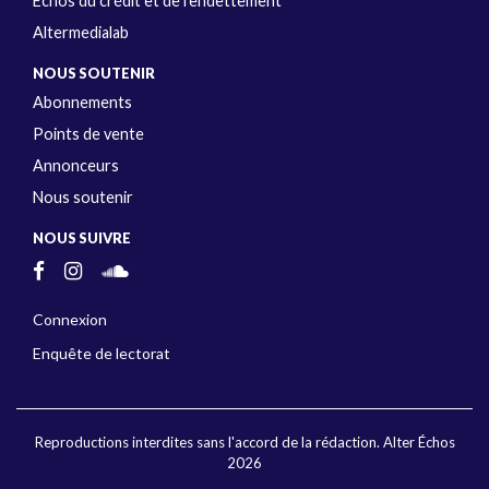
Échos du crédit et de l’endettement
Altermedialab
NOUS SOUTENIR
Abonnements
Points de vente
Annonceurs
Nous soutenir
NOUS SUIVRE
Connexion
Enquête de lectorat
Reproductions interdites sans l'accord de la rédaction. Alter Échos
2026