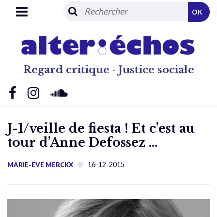
OK
Regard critique · Justice sociale
J-1/veille de fiesta ! Et c’est au
tour d’Anne Defossez …
16-12-2015
MARIE-EVE MERCKX