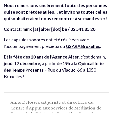
Nous remercions sincèrement toutes les personnes
qui se sont prêtées au jeu… et invitons toutes celles
qui souhaiteraient nous rencontrer à se manifester!
Contact:
mmx [at] alter [dot] be
/ 02 541 85 20
Les capsules sonores ont été réalisées avec
l’accompagnement précieux du
GSARA Bruxelles
.
Et la
fête des 20 ans de l’Agence Alter
, c’est demain,
jeudi 17 décembre,
à partir de
19h
à la
Quincaillerie
des Temps Présents
– Rue du Viaduc, 66 à 1050
Bruxelles !
Anne Defossez est juriste et directrice du
Centre d’Appui aux Services de Médiation de