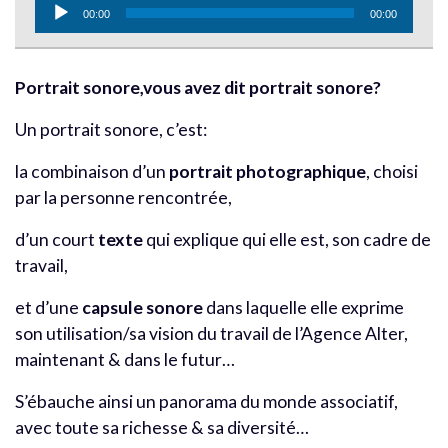
Lecteur
00:00
00:00
audio
Portrait sonore,vous avez dit portrait sonore?
Un portrait sonore, c’est:
la combinaison d’un
portrait photographique
, choisi
par la personne rencontrée,
d’un court
texte
qui explique qui elle est, son cadre de
travail,
et d’une
capsule sonore
dans laquelle elle exprime
son utilisation/sa vision du travail de l’Agence Alter,
maintenant & dans le futur…
S’ébauche ainsi un panorama du monde associatif,
avec toute sa richesse & sa diversité…