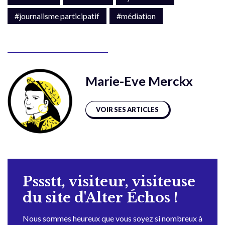
#journalisme participatif
#médiation
Marie-Eve Merckx
VOIR SES ARTICLES
Pssstt, visiteur, visiteuse
du site d'Alter Échos !
Nous sommes heureux que vous soyez si nombreux à