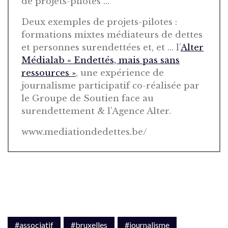
de projets-pilotes …
Deux exemples de projets-pilotes :
formations mixtes médiateurs de dettes
et personnes surendettées et, et … l’
Alter
Médialab « Endettés, mais pas sans
ressources »
, une expérience de
journalisme participatif co-réalisée par
le Groupe de Soutien face au
surendettement & l’Agence Alter.
www.mediationdedettes.be/
#associatif
#bruxelles
#journalisme