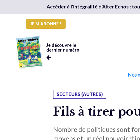
Accéder à l'intégralité d'Alter Echos : t
JE M'ABONNE !
Je découvre le
dernier numéro
Nos 
SECTEURS (AUTRES)
Fils à tirer p
Nombre de politiques sont for
moyens et un réel pouvoir d’in