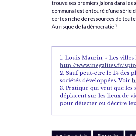
trouve ses premiers jalons dans les 
communal est entouré d’une série de
certes riche de ressources de toutes
Au risque de la démocratie ?
1. Louis Maurin, « Les villes 
http://www.inegalites.fr/sp
2. Sauf peut-être le 1% des pl
sociétés développées. Voir
h
3. Pratique qui veut que les 
déplacent sur les lieux de v
pour détecter ou décrire le
#action sociale
#bruxelles
#c