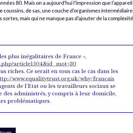
années 80. Mais on a aujourd’hui l’impression que l’appareil
 coussins, de sas, une couche d’organismes intermédiaire
 sortes, mais qui ne manque pas d’ajouter de la complexité
les plus inégalitaires de France »,
ip.php?article1504&id_mot=30
us riches. Ce serait en tous cas le cas dans les
ttp://www.equalitytrust.org.uk/why/francais
agents de l’Etat ou les travailleurs sociaux se
ie des administrés, y compris à leur domicile,
urs problématiques.
itoyen