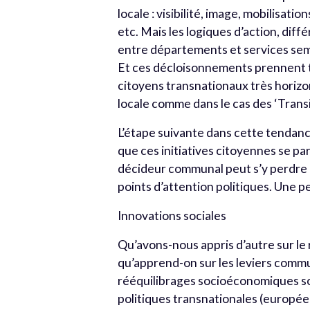
locale : visibilité, image, mobilisat
etc. Mais les logiques d’action, diffé
entre départements et services semb
Et ces décloisonnements prennent 
citoyens transnationaux très horiz
locale comme dans le cas des ‘Transit
L’étape suivante dans cette tendance
que ces initiatives citoyennes se pa
décideur communal peut s’y perdre lor
points d’attention politiques. Une pe
Innovations sociales
Qu’avons-nous appris d’autre sur le
qu’apprend-on sur les leviers commu
rééquilibrages socioéconomiques sont
politiques transnationales (europée