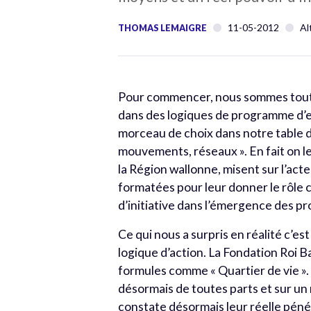
11-05-2012
Al
THOMAS LEMAIGRE
Pour commencer, nous sommes tout é
dans des logiques de programme d’e
morceau de choix dans notre table d
mouvements, réseaux ». En fait on le
la Région wallonne, misent sur l’ac
formatées pour leur donner le rôle c
d’initiative dans l’émergence des pr
Ce qui nous a surpris en réalité c’es
logique d’action. La Fondation Roi B
formules comme « Quartier de vie 
désormais de toutes parts et sur un
constate désormais leur réelle pénétr