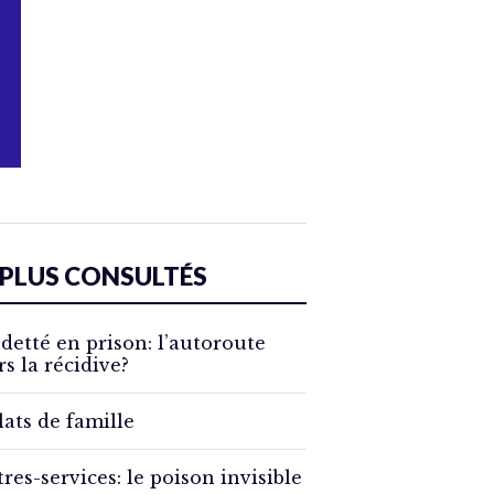
 PLUS CONSULTÉS
detté en prison: l’autoroute
rs la récidive?
lats de famille
tres-services: le poison invisible