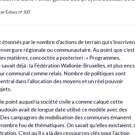
ter Échos n° 337
tonnés par le nombre d’actions de terrain qui s’inscriven
nvergure régionale ou communautaire. Au point que c’est
es matières, concoctée a posteriori : « Programmes,
 savait déjà : la Fédération Wallonie-Bruxelles, et plus enc
teur communal comme relais. Nombre de politiques sont
entral dans l’allocation des moyens et un réel pouvoir
ojets.
t le point auquel la société civile a comme calqué cette
audouin avait de longue date utilisé ce modèle avec des
». Des campagnes de mobilisation des communes émanent
 nombre fou de thématiques. On savait qu’elles existaient, 
ation. C’est qu’il y a là des ressources clés pour l’action