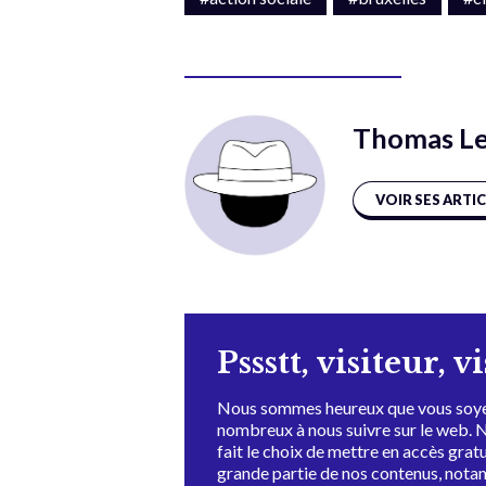
Thomas L
VOIR SES ARTI
Pssstt, visiteur, v
Nous sommes heureux que vous soye
nombreux à nous suivre sur le web. 
fait le choix de mettre en accès grat
grande partie de nos contenus, not