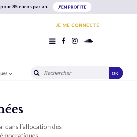
 pour 85 euros par an.
J'EN PROFITE
JE ME CONNECTE
ques
OK
nnées
 dans l’allocation des
 démocratiques.