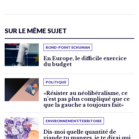
SUR LE MÊME SUJET
ROND-POINT SCHUMAN
En Europe, le difficile exercice
du budget
POLITIQUE
«Résister au néolibéralisme, ce
n’est pas plus compliqué que ce
que la gauche a toujours fait»
ENVIRONNEMENT/TERRITOIRE
Dis-moi quelle quantité de
viande tu manges, je te dirai qui