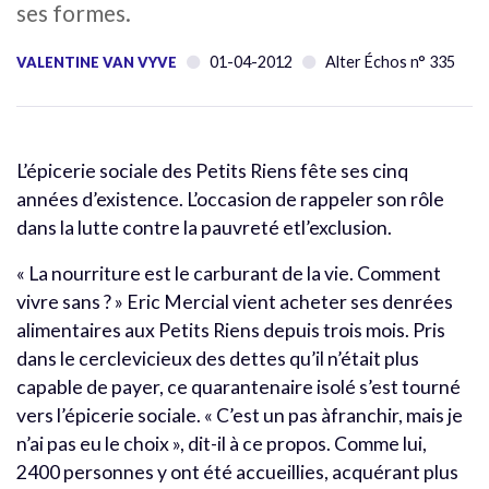
ses formes.
01-04-2012
Alter Échos n° 335
VALENTINE VAN VYVE
L’épicerie sociale des Petits Riens fête ses cinq
années d’existence. L’occasion de rappeler son rôle
dans la lutte contre la pauvreté etl’exclusion.
« La nourriture est le carburant de la vie. Comment
vivre sans ? » Eric Mercial vient acheter ses denrées
alimentaires aux Petits Riens depuis trois mois. Pris
dans le cerclevicieux des dettes qu’il n’était plus
capable de payer, ce quarantenaire isolé s’est tourné
vers l’épicerie sociale. « C’est un pas àfranchir, mais je
n’ai pas eu le choix », dit-il à ce propos. Comme lui,
2400 personnes y ont été accueillies, acquérant plus