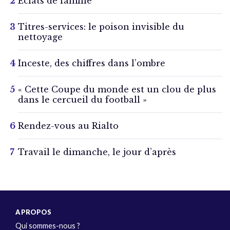
Éclats de famille
Titres-services: le poison invisible du
nettoyage
Inceste, des chiffres dans l’ombre
« Cette Coupe du monde est un clou de plus
dans le cercueil du football »
Rendez-vous au Rialto
Travail le dimanche, le jour d’après
A PROPOS
Qui sommes-nous ?