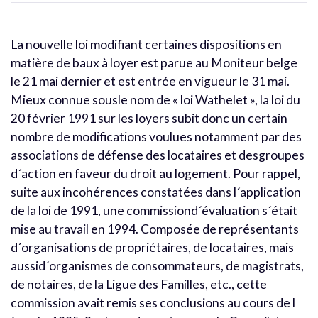
La nouvelle loi modifiant certaines dispositions en
matière de baux à loyer est parue au Moniteur belge
le 21 mai dernier et est entrée en vigueur le 31 mai.
Mieux connue sousle nom de « loi Wathelet », la loi du
20 février 1991 sur les loyers subit donc un certain
nombre de modifications voulues notamment par des
associations de défense des locataires et desgroupes
d´action en faveur du droit au logement. Pour rappel,
suite aux incohérences constatées dans l´application
de la loi de 1991, une commissiond´évaluation s´était
mise au travail en 1994. Composée de représentants
d´organisations de propriétaires, de locataires, mais
aussid´organismes de consommateurs, de magistrats,
de notaires, de la Ligue des Familles, etc., cette
commission avait remis ses conclusions au cours de l