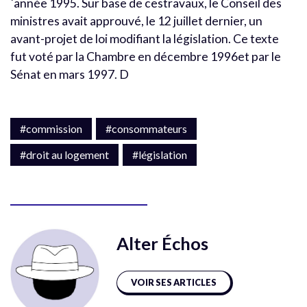
´année 1995. Sur base de cestravaux, le Conseil des
ministres avait approuvé, le 12 juillet dernier, un
avant-projet de loi modifiant la législation. Ce texte
fut voté par la Chambre en décembre 1996et par le
Sénat en mars 1997. D
#commission
#consommateurs
#droit au logement
#législation
Alter Échos
VOIR SES ARTICLES