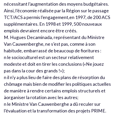
nécessitant l’augmentation des moyens budgétaires.
Ainsi, l’économie réalisée par la Région sur le passage
TCT/ACS a permis l’engagement,en 1997, de 200 ACS
supplémentaires. En 1998 et 1999, 500 nouveaux
emplois devraient encore être créés.
M. Hugues Decaminada, représentant du Ministre
Van Cauwenberghe, ne s’est pas, comme à son
habitude, embarrassé de beaucoup de fioritures :
n le socioculturel est un secteur relativement
modeste et doit en tirer les conclusions («Ne jouez
pas dans la cour des grands !»);
n il n’y a plus lieu de faire des plans de résorption du
chômage mais bien de modifier les politiques actuelles
de manière à rendre certains emplois structurels et
àorganiser la rotation avec les autres;
n le Ministre Van Cauwenberghe a dû reculer sur
l’évaluation et la transformation des projets PRIME.