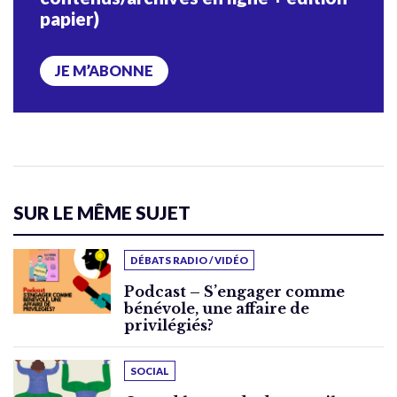
papier)
JE M’ABONNE
SUR LE MÊME SUJET
DÉBATS RADIO / VIDÉO
Podcast – S’engager comme
bénévole, une affaire de
privilégiés?
SOCIAL