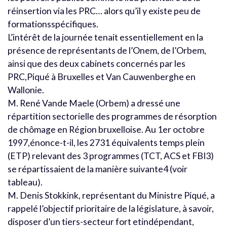
réinsertion via les PRC… alors qu’il y existe peu de
formationsspécifiques.
L’intérêt de la journée tenait essentiellement en la
présence de représentants de l’Onem, de l’Orbem,
ainsi que des deux cabinets concernés par les
PRC,Piqué à Bruxelles et Van Cauwenberghe en
Wallonie.
M. René Vande Maele (Orbem) a dressé une
répartition sectorielle des programmes de résorption
de chômage en Région bruxelloise. Au 1er octobre
1997,énonce-t-il, les 2731 équivalents temps plein
(ETP) relevant des 3 programmes (TCT, ACS et FBI3)
se répartissaient de la manière suivante4 (voir
tableau).
M. Denis Stokkink, représentant du Ministre Piqué, a
rappelé l’objectif prioritaire de la législature, à savoir,
disposer d’un tiers-secteur fort etindépendant,