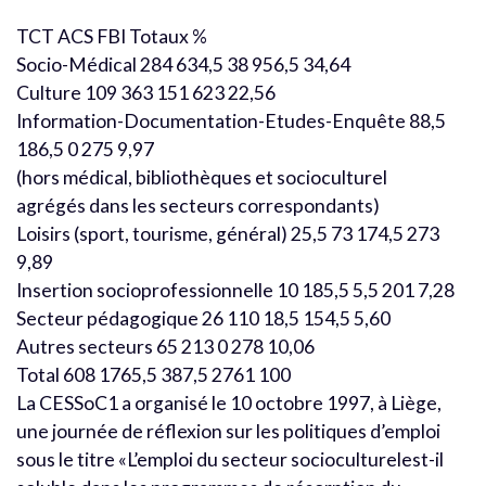
TCT ACS FBI Totaux %
Socio-Médical 284 634,5 38 956,5 34,64
Culture 109 363 151 623 22,56
Information-Documentation-Etudes-Enquête 88,5
186,5 0 275 9,97
(hors médical, bibliothèques et socioculturel
agrégés dans les secteurs correspondants)
Loisirs (sport, tourisme, général) 25,5 73 174,5 273
9,89
Insertion socioprofessionnelle 10 185,5 5,5 201 7,28
Secteur pédagogique 26 110 18,5 154,5 5,60
Autres secteurs 65 213 0 278 10,06
Total 608 1765,5 387,5 2761 100
La CESSoC1 a organisé le 10 octobre 1997, à Liège,
une journée de réflexion sur les politiques d’emploi
sous le titre «L’emploi du secteur socioculturelest-il