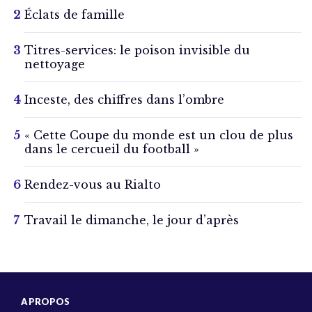
Éclats de famille
Titres-services: le poison invisible du
nettoyage
Inceste, des chiffres dans l’ombre
« Cette Coupe du monde est un clou de plus
dans le cercueil du football »
Rendez-vous au Rialto
Travail le dimanche, le jour d’après
A PROPOS