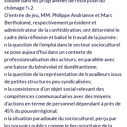
soluble dans les programmes de résorption du
chômage ?».2
D’entrée de jeu, MM. Philippe Andrianne et Marc
Bertholomé, respectivement président et
administrateur de la confédération, ont déterminé le
cadre dela réflexion et balisé le travail de la journée :
n la question de l’emploi dans le secteur socioculturel
se pose aujourd’hui dans un contexte de
professionnalisation des acteurs, en parallèle avec
une baisse du bénévolat et dumilitantisme;
n la question de la représentation de travailleurs issus
de petites structures peu syndicalisées;
n la coexistence d’un objet social relevant des
compétences communautaires avec des moyens
d’actions en terme de personnel dépendant à près de
45% du pouvoirrégional;
n la situation paradoxale du socioculturel, perçu par
les pouvoirs publics comme le lieu prioritaire de la