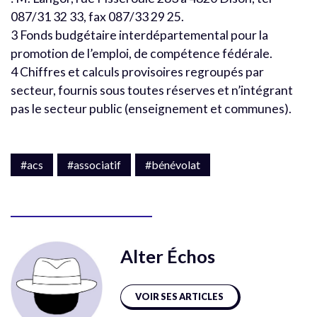
087/31 32 33, fax 087/33 29 25.
3 Fonds budgétaire interdépartemental pour la
promotion de l’emploi, de compétence fédérale.
4 Chiffres et calculs provisoires regroupés par
secteur, fournis sous toutes réserves et n’intégrant
pas le secteur public (enseignement et communes).
#acs
#associatif
#bénévolat
Alter Échos
VOIR SES ARTICLES