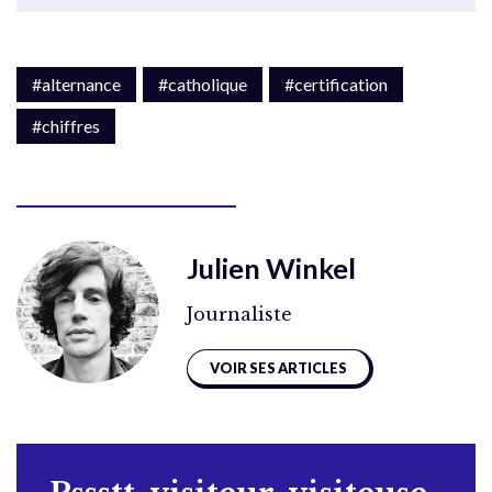
#alternance
#catholique
#certification
#chiffres
Julien Winkel
Journaliste
VOIR SES ARTICLES