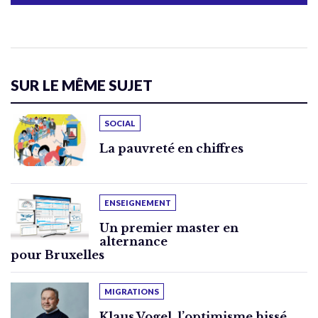
SUR LE MÊME SUJET
SOCIAL
La pauvreté en chiffres
ENSEIGNEMENT
Un premier master en
alternance
pour Bruxelles
MIGRATIONS
Klaus Vogel, l’optimisme hissé