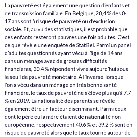
La pauvreté est également une question d’enfants et
de transmission familiale. En Belgique, 20,4 % des 0-
17 ans sont à risque de pauvreté ou d’exclusion
sociale. Et, au vu des statistiques, il est probable que
ces enfants resteront pauvres une fois adultes. C’est
ce que révèle une enquête de StatBel. Parmi un panel
d’adultes questionnés ayant vécu à l’âge de 14 ans
dans un ménage avec de grosses difficultés
financières, 30,4 % répondent vivre aujourd’hui sous
le seuil de pauvreté monétaire. À l’inverse, lorsque
l’on a vécu dans un ménage en très bonne santé
financière, le taux de pauvreté ne s’élève plus qu’à 7,7
% en 2019. La nationalité des parents se révèle
également être un facteur discriminant. Parmi ceux
dont le père ou la mère étaient de nationalité non
européenne, respectivement 40,6 % et 39,2 % sont en
risque de pauvreté alors que le taux tourne autour de