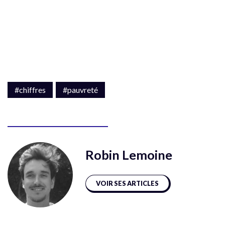
#chiffres
#pauvreté
Robin Lemoine
VOIR SES ARTICLES