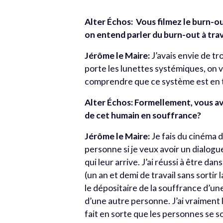
Alter Échos: Vous filmez le burn-ou
on entend parler du burn-out à trav
Jérôme le Maire:
J’avais envie de t
porte les lunettes systémiques, on v
comprendre que ce système est en tr
Alter Échos: Formellement, vous av
de cet humain en souffrance?
Jérôme le Maire:
Je fais du cinéma d
personne si je veux avoir un dialogu
qui leur arrive. J’ai réussi à être d
(un an et demi de travail sans sortir
le dépositaire de la souffrance d’une
d’une autre personne. J’ai vraiment l
fait en sorte que les personnes se so