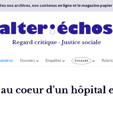
outes nos archives, nos contenus en ligne et le magazine papier
Regard critique · Justice sociale
numéros
Dossiers
Enquêtes
Rubri
 au coeur d’un hôpital 