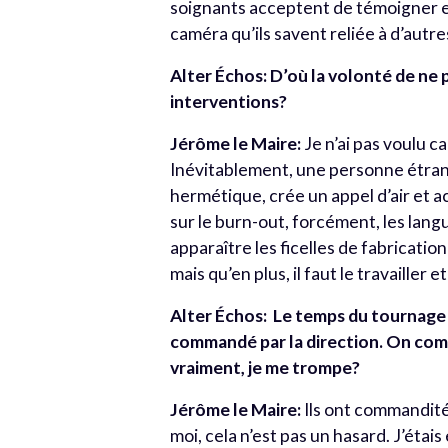
soignants acceptent de témoigner en 
caméra qu’ils savent reliée à d’autr
Alter Échos: D’où la volonté de ne
interventions?
Jérôme le Maire:
Je n’ai pas voulu 
Inévitablement, une personne étran
hermétique, crée un appel d’air et a
sur le burn-out, forcément, les langu
apparaître les ficelles de fabricatio
mais qu’en plus, il faut le travailler e
Alter Échos: Le temps du tournage éta
commandé par la direction. On com
vraiment, je me trompe?
Jérôme le Maire:
Ils ont commandité 
moi, cela n’est pas un hasard. J’étai