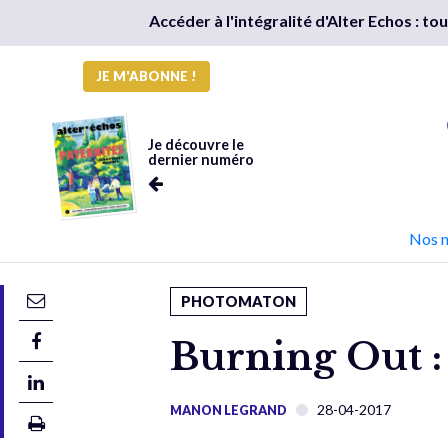
Accéder à l'intégralité d'Alter Echos : t
JE M'ABONNE !
Je découvre le
dernier numéro
Nos 
PHOTOMATON
Burning Out :
28-04-2017
MANON LEGRAND