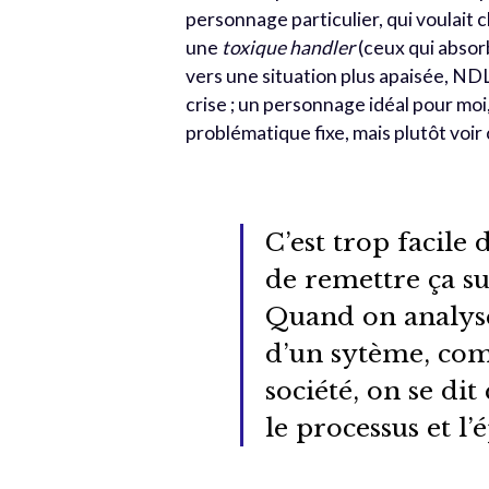
personnage particulier, qui voulait c
une
toxique handler
(ceux qui absorb
vers une situation plus apaisée, ND
crise ; un personnage idéal pour moi, 
problématique fixe, mais plutôt voir 
C’est trop facile 
de remettre ça s
Quand on analys
d’un sytème, com
société, on se dit
le processus et l