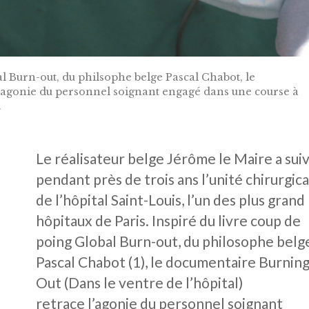
al Burn-out, du philsophe belge Pascal Chabot, le
'agonie du personnel soignant engagé dans une course à
.
Le réalisateur belge Jérôme le Maire a suiv
pendant près de trois ans l’unité chirurgic
de l’hôpital Saint-Louis, l’un des plus grand
hôpitaux de Paris. Inspiré du livre coup de
poing Global Burn-out, du philosophe belg
Pascal Chabot (1), le documentaire Burnin
Out (Dans le ventre de l’hôpital)
retrace l’agonie du personnel soignant