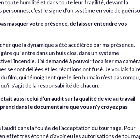
toute humilité et dans toute leur fragilité, devant la
es personnes, c’est le signe d’un système en voie de guériso
 pas masquer votre présence, de laisser entendre vos
cacher que la dynamique a été accélérée par ma présence.
gère qui entre dans un huis clos, dans un système
ctive l’incendie. J’ai demandé à pouvoir focaliser ma camér
es se sont déliées et les réactions ont fusé. Je voulais fair
n du film, qui témoignent que le lien humain n’est pas rompu
t qu’il s’agit de la responsabilité de chacun.
it aussi celui d’un audit sur la qualité de vie au travail
prend dans le documentaire que vous n’y croyez pas
l’audit dans la foulée de l’acceptation du tournage. Pour
s en effet très étonné d’avoir eu les autorisations de tourn