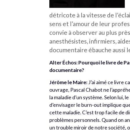
détricote à la vitesse de l’écla
sens et l’amour de leur profes
convie à observer au plus près
anesthésistes, infirmiers, aid
documentaire ébauche aussi leu
Alter Échos: Pourquoi le livre de P
documentaire?
Jérôme le Maire:
J’ai aimé ce livre 
ouvrage, Pascal Chabot ne l’appréh
la maladie d’un système. Selon lui, l
d’envisager le burn-out implique qu
cette maladie. C’est trop facile de d
problèmes personnels. Quand on an
un trouble miroir de notre société, o