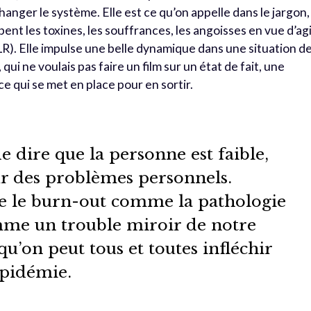
hanger le système. Elle est ce qu’on appelle dans le jargon,
ent les toxines, les souffrances, les angoisses en vue d’ag
LR). Elle impulse une belle dynamique dans une situation d
qui ne voulais pas faire un film sur un état de fait, une
ce qui se met en place pour en sortir.
de dire que la personne est faible,
ur des problèmes personnels.
e le burn-out comme la pathologie
me un trouble miroir de notre
 qu’on peut tous et toutes infléchir
’épidémie.