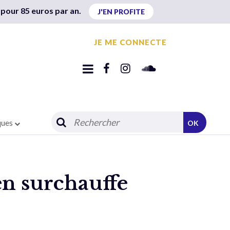
 pour 85 euros par an.
J'EN PROFITE
JE ME CONNECTE
ques
OK
en surchauffe