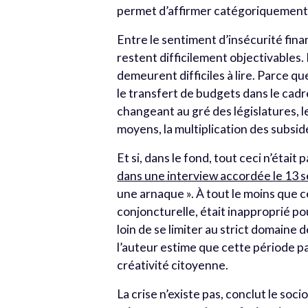
permet d’affirmer catégoriquement q
Entre le sentiment d’insécurité financ
restent difficilement objectivables.
demeurent difficiles à lire. Parce q
le transfert de budgets dans le cadre
changeant au gré des législatures, l
moyens, la multiplication des subside
Et si, dans le fond, tout ceci n’était
dans une interview accordée le 13 
une arnaque ». À tout le moins que 
conjoncturelle, était inapproprié p
loin de se limiter au strict domain
l’auteur estime que cette période par
créativité citoyenne.
La crise n’existe pas, conclut le soc