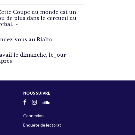
Cette Coupe du monde est un
ou de plus dans le cercueil du
otball »
ndez-vous au Rialto
avail le dimanche, le jour
après
NOUS SUIVRE
Connexion
Enquête de lectorat