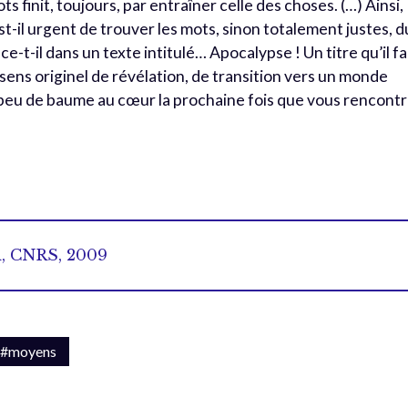
 finit, toujours, par entraîner celle des choses. (…) Ainsi,
-il urgent de trouver les mots, sinon totalement justes, d
e-t-il dans un texte intitulé… Apocalypse ! Un titre qu’il f
sens originel de révélation, de transition vers un monde
 peu de baume au cœur la prochaine fois que vous rencont
i, CNRS, 2009
#moyens