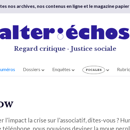
outes nos archives, nos contenus en ligne et le magazine papier
Regard critique · Justice sociale
numéros
Dossiers
Enquêtes
Rubri
Now
 l’impact la crise sur l’associatif, dites-vous ? Hu
téléphone, nous pouvions deviner la moue perpl