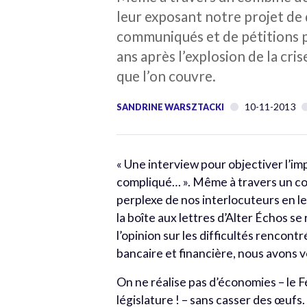
leur exposant notre projet de 
communiqués et de pétitions pou
ans après l’explosion de la cri
que l’on couvre.
10-11-2013
SANDRINE WARSZTACKI
« Une interview pour objectiver l’impa
compliqué… ». Même à travers un c
perplexe de nos interlocuteurs en l
la boîte aux lettres d’Alter Échos s
l’opinion sur les difficultés rencontr
bancaire et financière, nous avons v
On ne réalise pas d’économies – le Fé
législature ! – sans casser des œuf