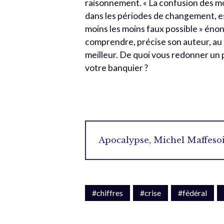
raisonnement. « La confusion des mots
dans les périodes de changement, est
moins les moins faux possible » énonc
comprendre, précise son auteur, au 
meilleur. De quoi vous redonner un
votre banquier ?
Apocalypse, Michel Maffeso
#chiffres
#crise
#fédéral