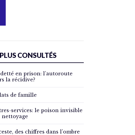
 PLUS CONSULTÉS
detté en prison: l’autoroute
rs la récidive?
lats de famille
tres-services: le poison invisible
 nettoyage
ceste, des chiffres dans l’ombre