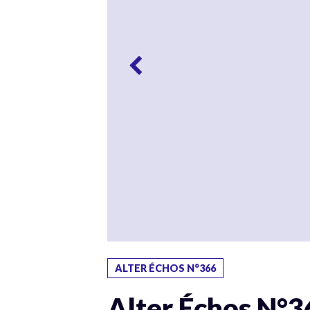
ALTER ÉCHOS N°366
Alter Échos N°3