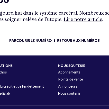
ujourd’hui dans le système carcéral. Nombreux so
les soigner relève de l’utopie.
Lire notre article
.
PARCOURIR LE NUMÉRO
RETOUR AUX NUMÉROS
|
CATIONS
NOUS SOUTENIR
Échos
Abonnements
s
Points de vente
u crédit et de l’endettement
Annonceurs
dialab
Nous soutenir