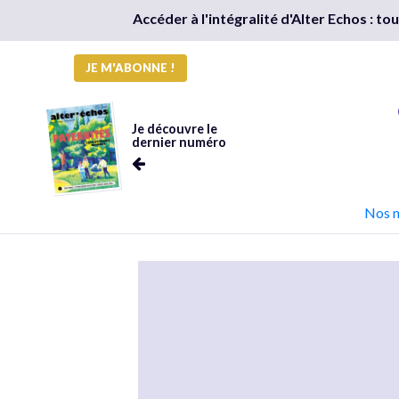
Accéder à l'intégralité d'Alter Echos : t
JE M'ABONNE !
Je découvre le
dernier numéro
Nos 