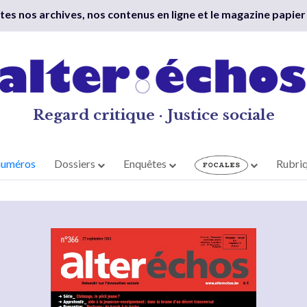
outes nos archives, nos contenus en ligne et le magazine papier
Regard critique · Justice sociale
numéros
Dossiers
Enquêtes
Rubri