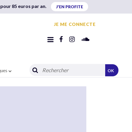
 pour 85 euros par an.
J'EN PROFITE
JE ME CONNECTE
ques
OK