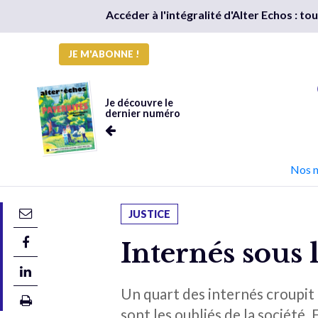
Accéder à l'intégralité d'Alter Echos : t
JE M'ABONNE !
Je découvre le
dernier numéro
Nos 
JUSTICE
Internés sous 
Un quart des internés croupit 
sont les oubliés de la société. 