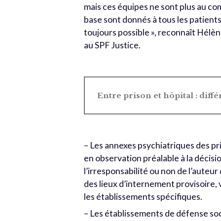
mais ces équipes ne sont plus au co
base sont donnés à tous les patient
toujours possible », reconnaît Hélèn
au SPF Justice.
Entre prison et hôpital : dif
– Les annexes psychiatriques des pr
en observation préalable à la décis
l’irresponsabilité ou non de l’auteur
des lieux d’internement provisoire,
les établissements spécifiques.
– Les établissements de défense soc