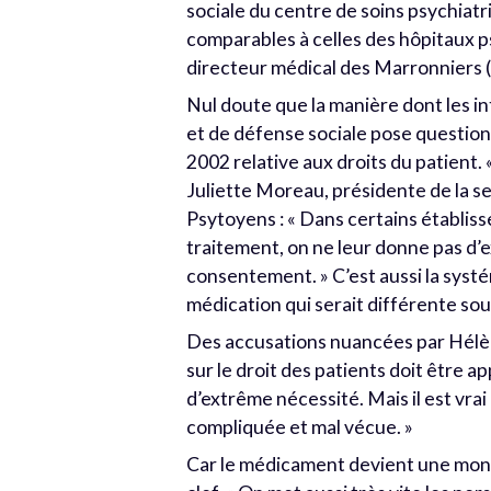
sociale du centre de soins psychiatr
comparables à celles des hôpitaux 
directeur médical des Marronniers (L
Nul doute que la manière dont les i
et de défense sociale pose question.
2002 relative aux droits du patient. «
Juliette Moreau, présidente de la se
Psytoyens : « Dans certains établiss
traitement, on ne leur donne pas d’e
consentement. » C’est aussi la syst
médication qui serait différente sou
Des accusations nuancées par Hélène 
sur le droit des patients doit être a
d’extrême nécessité. Mais il est vrai
compliquée et mal vécue. »
Car le médicament devient une monnai