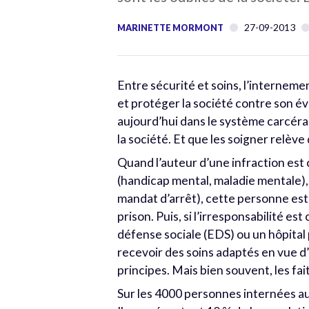
27-09-2013
MARINETTE MORMONT
Entre sécurité et soins, l’interneme
et protéger la société contre son é
aujourd’hui dans le système carcéral
la société. Et que les soigner relève 
Quand l’auteur d’une infraction est
(handicap mental, maladie mentale), 
mandat d’arrêt), cette personne est
prison. Puis, si l’irresponsabilité e
défense sociale (EDS) ou un hôpital 
recevoir des soins adaptés en vue d’u
principes. Mais bien souvent, les fait
Sur les 4000 personnes internées au