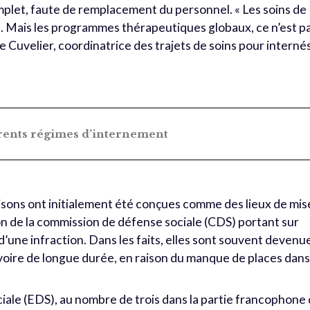
mplet, faute de remplacement du personnel. « Les soins de
s. Mais les programmes thérapeutiques globaux, ce n’est p
e Cuvelier, coordinatrice des trajets de soins pour interné
férents régimes d’internement
isons ont initialement été conçues comme des lieux de mis
ion de la commission de défense sociale (CDS) portant sur
 d’une infraction. Dans les faits, elles sont souvent devenu
 voire de longue durée, en raison du manque de places dan
iale (EDS), au nombre de trois dans la partie francophone