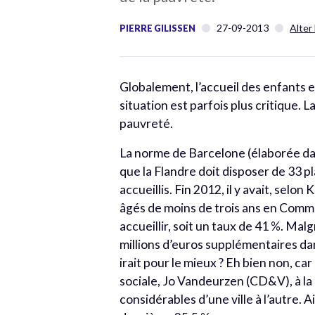
27-09-2013
Alter
PIERRE GILISSEN
Globalement, l’accueil des enfants 
situation est parfois plus critique. L
pauvreté.
La norme de Barcelone (élaborée dan
que la Flandre doit disposer de 33 p
accueillis. Fin 2012, il y avait, sel
âgés de moins de trois ans en Comm
accueillir, soit un taux de 41 %. Mal
millions d’euros supplémentaires dan
irait pour le mieux ? Eh bien non, car
sociale, Jo Vandeurzen (CD&V), à l
considérables d’une ville à l’autre.