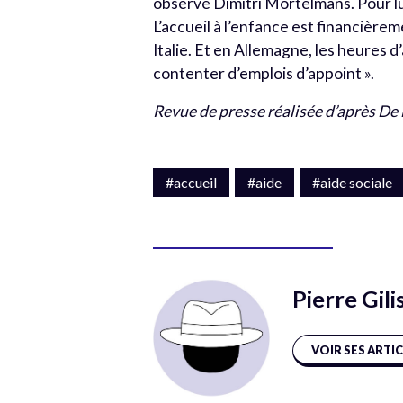
observe Dimitri Mortelmans. Pour lui
L’accueil à l’enfance est financièr
Italie. Et en Allemagne, les heures 
contenter d’emplois d’appoint ».
Revue de presse réalisée d’après De
#accueil
#aide
#aide sociale
Pierre Gili
VOIR SES ARTI