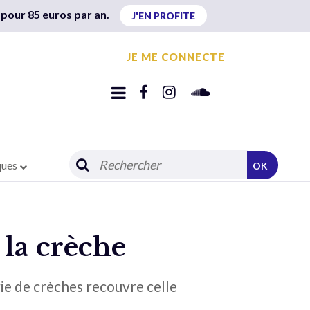
 pour 85 euros par an.
J'EN PROFITE
JE ME CONNECTE
ques
OK
 la crèche
ie de crèches recouvre celle