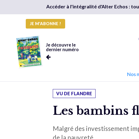
Accéder à l'intégralité d'Alter Echos : t
JE M'ABONNE !
Je découvre le
dernier numéro
Nos 
VU DE FLANDRE
Les bambins f
Malgré des investissement imp
de la pauvreté.