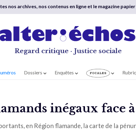
outes nos archives, nos contenus en ligne et le magazine papier
Regard critique · Justice sociale
numéros
Dossiers
Enquêtes
Rubri
lamands inégaux face à
ortants, en Région flamande, la carte de la pénur