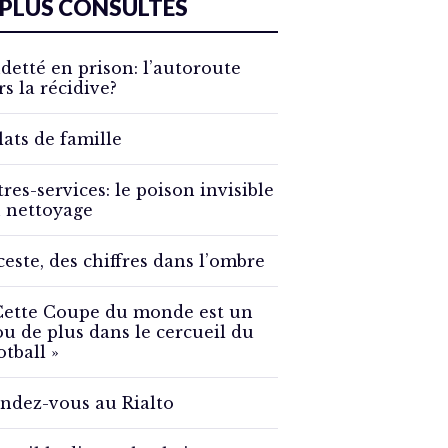
 PLUS CONSULTÉS
detté en prison: l’autoroute
rs la récidive?
lats de famille
tres-services: le poison invisible
 nettoyage
ceste, des chiffres dans l’ombre
Cette Coupe du monde est un
ou de plus dans le cercueil du
otball »
ndez-vous au Rialto