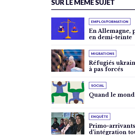
SUR LE MÊME SUJET
EMPLOI/FORMATION
En Allemagne, po
en demi-teinte
MIGRATIONS
Réfugiés ukrain
à pas forcés
SOCIAL
Quand le monde 
ENQUÊTE
Primo-arrivants:
d’intégration to