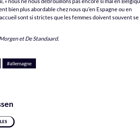
, « nous ne nous débrouillons pas encore si mal en Belgiqu
ement bien plus abordable chez nous qu’en Espagne ou en
d’accueil sont si strictes que les femmes doivent souvent se
 Morgen et De Standaard.
#allemagne
ssen
CLES