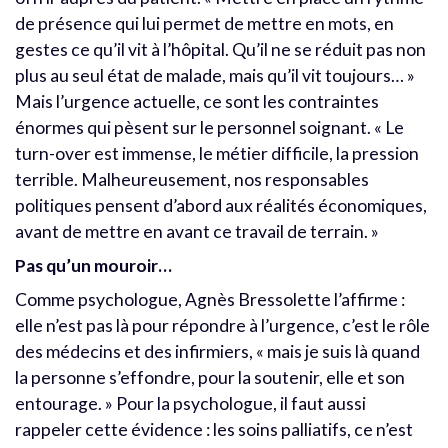
de présence qui lui permet de mettre en mots, en
gestes ce qu’il vit à l’hôpital. Qu’il ne se réduit pas non
plus au seul état de malade, mais qu’il vit toujours… »
Mais l’urgence actuelle, ce sont les contraintes
énormes qui pèsent sur le personnel soignant. « Le
turn-over est immense, le métier difficile, la pression
terrible. Malheureusement, nos responsables
politiques pensent d’abord aux réalités économiques,
avant de mettre en avant ce travail de terrain. »
Pas qu’un mouroir…
Comme psychologue, Agnès Bressolette l’affirme :
elle n’est pas là pour répondre à l’urgence, c’est le rôle
des médecins et des infirmiers, « mais je suis là quand
la personne s’effondre, pour la soutenir, elle et son
entourage. » Pour la psychologue, il faut aussi
rappeler cette évidence : les soins palliatifs, ce n’est