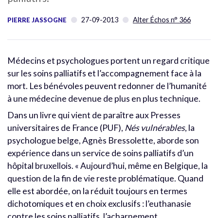
27-09-2013
Alter Échos n° 366
PIERRE JASSOGNE
Médecins et psychologues portent un regard critique
sur les soins palliatifs et l’accompagnement face à la
mort. Les bénévoles peuvent redonner de l’humanité
à une médecine devenue de plus en plus technique.
Dans un livre qui vient de paraître aux Presses
universitaires de France (PUF),
Nés vulnérables
, la
psychologue belge, Agnès Bressolette, aborde son
expérience dans un service de soins palliatifs d’un
hôpital bruxellois. « Aujourd’hui, même en Belgique, la
question de la fin de vie reste problématique. Quand
elle est abordée, on la réduit toujours en termes
dichotomiques et en choix exclusifs : l’euthanasie
contre les soins palliatifs, l’acharnement