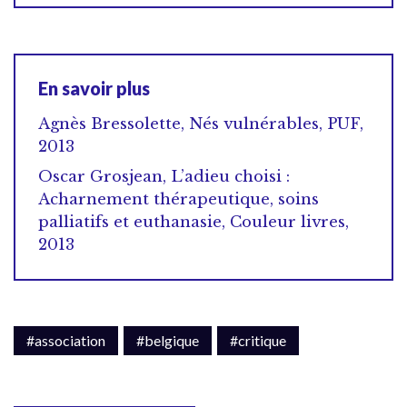
En savoir plus
Agnès Bressolette, Nés vulnérables, PUF,
2013
Oscar Grosjean, L’adieu choisi :
Acharnement thérapeutique, soins
palliatifs et euthanasie, Couleur livres,
2013
#association
#belgique
#critique