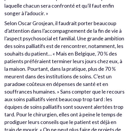
laquelle chacun sera confronté et qu’il faut enfin
songer à l’adoucir. »
Selon Oscar Grosjean, il faudrait porter beaucoup
d’attention dans l’accompagnement de la fin de vie à
l’aspect psychosocial et familial. Une grande ambition
des soins palliatifs est de rencontrer, notamment, les
souhaits du patient… « Mais en Belgique, 70 % des
patients préféraient terminer leurs jours chez eux, à
la maison. Pourtant, dans la pratique, plus de 70 %
meurent dans des institutions de soins. C’est un
paradoxe coûteux en dépenses de santé et en
souffrances humaines. » Sans compter que le recours
aux soins palliatifs vient beaucoup trop tard : les
équipes de soins palliatifs sont souvent alertées trop
tard. Pour le chirurgien, elles ont à peine le temps de
prodiguer leurs conseils que le patient est déjà en
train de mourir. « On ne peut plus faire de projets de