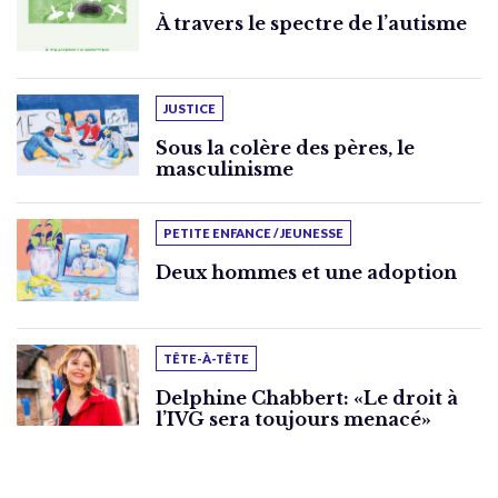
À travers le spectre de l’autisme
JUSTICE
Sous la colère des pères, le
masculinisme
PETITE ENFANCE / JEUNESSE
Deux hommes et une adoption
TÊTE-À-TÊTE
Delphine Chabbert: «Le droit à
l’IVG sera toujours menacé»