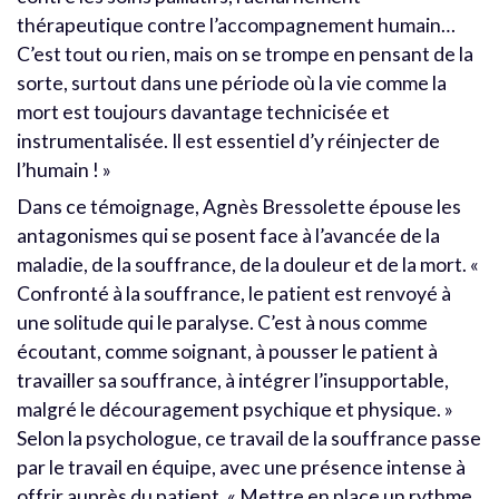
thérapeutique contre l’accompagnement humain…
C’est tout ou rien, mais on se trompe en pensant de la
sorte, surtout dans une période où la vie comme la
mort est toujours davantage technicisée et
instrumentalisée. Il est essentiel d’y réinjecter de
l’humain ! »
Dans ce témoignage, Agnès Bressolette épouse les
antagonismes qui se posent face à l’avancée de la
maladie, de la souffrance, de la douleur et de la mort. «
Confronté à la souffrance, le patient est renvoyé à
une solitude qui le paralyse. C’est à nous comme
écoutant, comme soignant, à pousser le patient à
travailler sa souffrance, à intégrer l’insupportable,
malgré le découragement psychique et physique. »
Selon la psychologue, ce travail de la souffrance passe
par le travail en équipe, avec une présence intense à
offrir auprès du patient. « Mettre en place un rythme