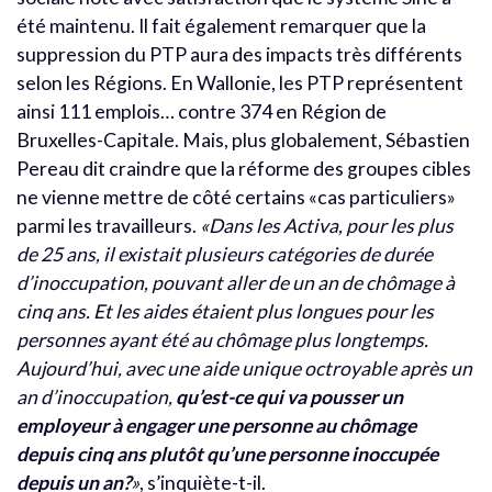
été maintenu. Il fait également remarquer que la
suppression du PTP aura des impacts très différents
selon les Régions. En Wallonie, les PTP représentent
ainsi 111 emplois… contre 374 en Région de
Bruxelles-Capitale. Mais, plus globalement, Sébastien
Pereau dit craindre que la réforme des groupes cibles
ne vienne mettre de côté certains «cas particuliers»
parmi les travailleurs.
«Dans les Activa, pour les plus
de 25 ans, il existait plusieurs catégories de durée
d’inoccupation, pouvant aller de un an de chômage à
cinq ans. Et les aides étaient plus longues pour les
personnes ayant été au chômage plus longtemps.
Aujourd’hui, avec une aide unique octroyable après un
an d’inoccupation,
qu’est-ce qui va pousser un
employeur à engager une personne au chômage
depuis cinq ans plutôt qu’une personne inoccupée
depuis un an?
»
, s’inquiète-t-il.