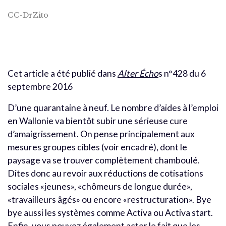
CC-DrZito
Cet article a été publié dans
Alter Écho
s n°428 du 6
septembre 2016
D’une quarantaine à neuf. Le nombre d’aides à l’emploi
en Wallonie va bientôt subir une sérieuse cure
d’amaigrissement. On pense principalement aux
mesures groupes cibles (voir encadré), dont le
paysage va se trouver complètement chamboulé.
Dites donc au revoir aux réductions de cotisations
sociales «jeunes», «chômeurs de longue durée»,
«travailleurs âgés» ou encore «restructuration». Bye
bye aussi les systèmes comme Activa ou Activa start.
Enfin, vous pouvez également acter le fait que les