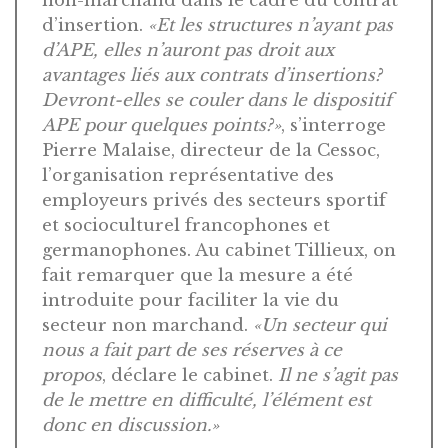
non-marchand dans le cadre du contrat
d’insertion.
«Et les structures n’ayant pas
d’APE, elles n’auront pas droit aux
avantages liés aux contrats d’insertions?
Devront-elles se couler dans le dispositif
APE pour quelques points?»
, s’interroge
Pierre Malaise, directeur de la Cessoc,
l’organisation représentative des
employeurs privés des secteurs sportif
et socioculturel francophones et
germanophones. Au cabinet Tillieux, on
fait remarquer que la mesure a été
introduite pour faciliter la vie du
secteur non marchand.
«Un secteur qui
nous a fait part de ses réserves à ce
propos
, déclare le cabinet.
Il ne s’agit pas
de le mettre en difficulté, l’élément est
donc en discussion.»