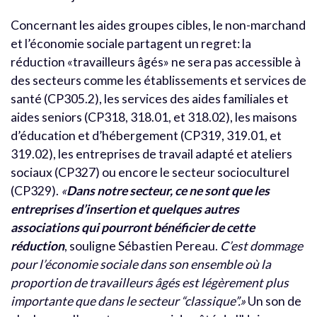
Concernant les aides groupes cibles, le non-marchand
et l’économie sociale partagent un regret: la
réduction «travailleurs âgés» ne sera pas accessible à
des secteurs comme les établissements et services de
santé (CP305.2), les services des aides familiales et
aides seniors (CP318, 318.01, et 318.02), les maisons
d’éducation et d’hébergement (CP319, 319.01, et
319.02), les entreprises de travail adapté et ateliers
sociaux (CP327) ou encore le secteur socioculturel
(CP329).
«
Dans notre secteur, ce ne sont que les
entreprises d’insertion et quelques autres
associations qui pourront bénéficier de cette
réduction
, souligne Sébastien Pereau.
C’est dommage
pour l’économie sociale dans son ensemble où la
proportion de travailleurs âgés est légèrement plus
importante que dans le secteur “classique”.»
Un son de