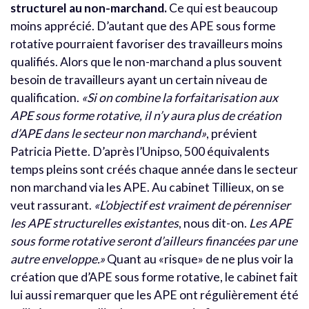
structurel au non-marchand.
Ce qui est beaucoup
moins apprécié. D’autant que des APE sous forme
rotative pourraient favoriser des travailleurs moins
qualifiés. Alors que le non-marchand a plus souvent
besoin de travailleurs ayant un certain niveau de
qualification.
«Si on combine la forfaitarisation aux
APE sous forme rotative, il n’y aura plus de création
d’APE dans le secteur non marchand»
, prévient
Patricia Piette. D’après l’Unipso, 500 équivalents
temps pleins sont créés chaque année dans le secteur
non marchand via les APE. Au cabinet Tillieux, on se
veut rassurant.
«L’objectif est vraiment de pérenniser
les APE structurelles existantes
, nous dit-on.
Les APE
sous forme rotative seront d’ailleurs financées par une
autre enveloppe.»
Quant au «risque» de ne plus voir la
création que d’APE sous forme rotative, le cabinet fait
lui aussi remarquer que les APE ont régulièrement été