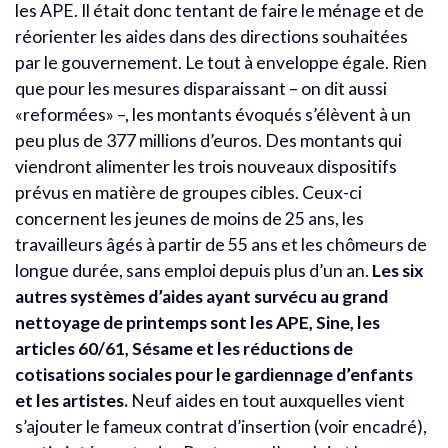
les APE. Il était donc tentant de faire le ménage et de
réorienter les aides dans des directions souhaitées
par le gouvernement. Le tout à enveloppe égale. Rien
que pour les mesures disparaissant – on dit aussi
«reformées» –, les montants évoqués s’élèvent à un
peu plus de 377 millions d’euros. Des montants qui
viendront alimenter les trois nouveaux dispositifs
prévus en matière de groupes cibles. Ceux-ci
concernent les jeunes de moins de 25 ans, les
travailleurs âgés à partir de 55 ans et les chômeurs de
longue durée, sans emploi depuis plus d’un an.
Les six
autres systèmes d’aides ayant survécu au grand
nettoyage de printemps sont les APE, Sine, les
articles 60/61, Sésame et les réductions de
cotisations sociales pour le gardiennage d’enfants
et les artistes.
Neuf aides en tout auxquelles vient
s’ajouter le fameux contrat d’insertion (voir encadré),