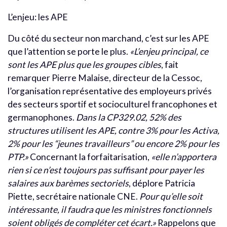
L’enjeu: les APE
Du côté du secteur non marchand, c’est sur les APE
que l’attention se porte le plus.
«L’enjeu principal, ce
sont les APE plus que les groupes cibles
, fait
remarquer Pierre Malaise, directeur de la Cessoc,
l’organisation représentative des employeurs privés
des secteurs sportif et socioculturel francophones et
germanophones.
Dans la CP329.02, 52% des
structures utilisent les APE, contre 3% pour les Activa,
2% pour les “jeunes travailleurs” ou encore 2% pour les
PTP.»
Concernant la forfaitarisation,
«elle n’apportera
rien si ce n’est toujours pas suffisant pour payer les
salaires aux barèmes sectoriels
, déplore Patricia
Piette, secrétaire nationale CNE.
Pour qu’elle soit
intéressante, il faudra que les ministres fonctionnels
soient obligés de compléter cet écart.»
Rappelons que