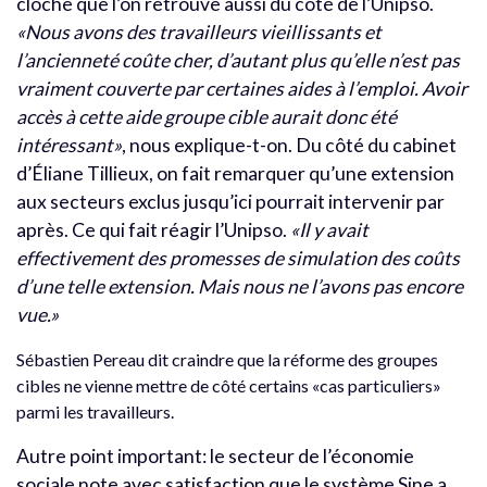
cloche que l’on retrouve aussi du côté de l’Unipso.
«Nous avons des travailleurs vieillissants et
l’ancienneté coûte cher, d’autant plus qu’elle n’est pas
vraiment couverte par certaines aides à l’emploi. Avoir
accès à cette aide groupe cible aurait donc été
intéressant»
, nous explique-t-on. Du côté du cabinet
d’Éliane Tillieux, on fait remarquer qu’une extension
aux secteurs exclus jusqu’ici pourrait intervenir par
après. Ce qui fait réagir l’Unipso.
«Il y avait
effectivement des promesses de simulation des coûts
d’une telle extension. Mais nous ne l’avons pas encore
vue.»
Sébastien Pereau dit craindre que la réforme des groupes
cibles ne vienne mettre de côté certains «cas particuliers»
parmi les travailleurs.
Autre point important: le secteur de l’économie
sociale note avec satisfaction que le système Sine a