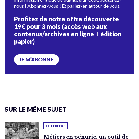
nous ! Abonnez-vous ! Et parlez-en autour de vous.
Profitez de notre offre découverte
19€ pour 3 mois (accès web aux
contenus/archives en ligne + édition
papier)
JE M’ABONNE
SUR LE MÊME SUJET
LE CHIFFRE
Métiers en pénurie, un outil de