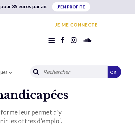
 pour 85 euros par an.
J'EN PROFITE
JE ME CONNECTE
ques
OK
 handicapées
-forme leur permet d’y
rnir les offres d’emploi.