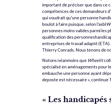
important de préciser que dans ce c
compétences de ces demandeurs d’e
qui voudrait qu’une personne handica
boulot à faire puisque, selon l’asbl
Wh
personnes moins valides parmi les plu
qualification des personneshandica
entreprises de travail adapté (ETA).
Thierry Conrads. Nous tenons de notr
Notons néanmoins que
Wheelit
coll
spécialisé en aménagements pour le
embauche une personne ayant dépos
deposte est nécessaire », continue 
« Les handicapés s