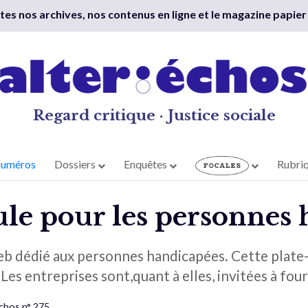
outes nos archives, nos contenus en ligne et le magazine papier
Regard critique · Justice sociale
numéros
Dossiers
Enquêtes
Rubri
oule pour les personnes
eb dédié aux personnes handicapées. Cette plate
. Les entreprises sont,quant à elles, invitées à fou
Échos n° 275