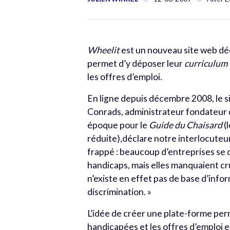
Wheelit
est un nouveau site web dé
permet d’y déposer leur
curriculum 
les offres d’emploi.
En ligne depuis décembre 2008, le s
Conrads, administrateur fondateur 
époque pour le
Guide du Chaisard
(
réduite),déclare notre interlocuteur
frappé : beaucoup d’entreprises se
handicaps, mais elles manquaient cr
n’existe en effet pas de base d’inf
discrimination. »
L’idée de créer une plate-forme per
handicapées et les offres d’emploi 