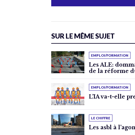
SUR LE MÊME SUJET
EMPLOI/FORMATION
Les ALE: domma
de la réforme 
EMPLOI/FORMATION
L’IA va-t-elle p
LE CHIFFRE
Les asbl à l’ago