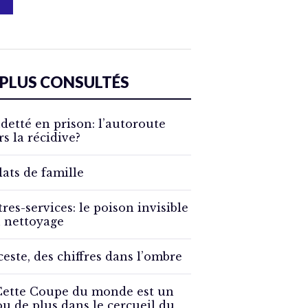
 PLUS CONSULTÉS
detté en prison: l’autoroute
rs la récidive?
lats de famille
tres-services: le poison invisible
 nettoyage
ceste, des chiffres dans l’ombre
Cette Coupe du monde est un
ou de plus dans le cercueil du