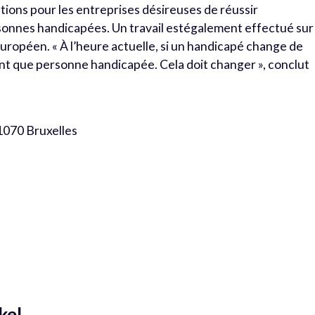
tions pour les entreprises désireuses de réussir
onnes handicapées. Un travail estégalement effectué sur 
uropéen. « À l’heure actuelle, si un handicapé change de
ant que personne handicapée. Cela doit changer », conclut
 1070 Bruxelles
kel