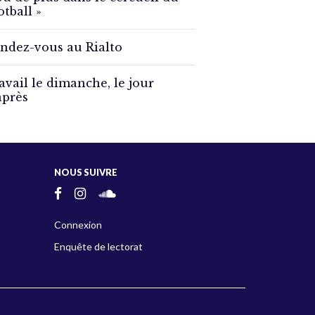
otball »
ndez-vous au Rialto
avail le dimanche, le jour
après
NOUS SUIVRE
Connexion
Enquête de lectorat