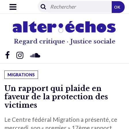
OK
Regard critique · Justice sociale
MIGRATIONS
Un rapport qui plaide en
faveur de la protection des
victimes
Le Centre fédéral Migration a présenté, ce
mercredi, son « premier » 17ème rapport