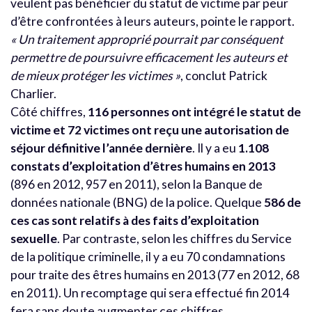
veulent pas bénéficier du statut de victime par peur
d’être confrontées à leurs auteurs, pointe le rapport.
« Un traitement approprié pourrait par conséquent
permettre de poursuivre efficacement les auteurs et
de mieux protéger les victimes »
, conclut Patrick
Charlier.
Côté chiffres,
116 personnes ont intégré le statut de
victime et 72 victimes ont reçu une autorisation de
séjour définitive l’année dernière
. Il y a eu
1.108
constats d’exploitation d’êtres humains en 2013
(896 en 2012, 957 en 2011), selon la Banque de
données nationale (BNG) de la police. Quelque
586 de
ces cas sont relatifs à des faits d’exploitation
sexuelle
. Par contraste, selon les chiffres du Service
de la politique criminelle, il y a eu 70 condamnations
pour traite des êtres humains en 2013 (77 en 2012, 68
en 2011). Un recomptage qui sera effectué fin 2014
fera sans doute augmenter ces chiffres.