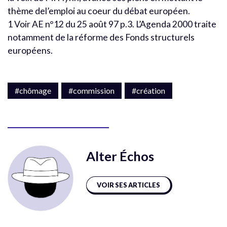
thème del’emploi au coeur du débat européen.
1 Voir AE n°12 du 25 août 97 p.3. L’Agenda 2000 traite
notamment de la réforme des Fonds structurels
européens.
#chômage
#commission
#création
Alter Échos
VOIR SES ARTICLES