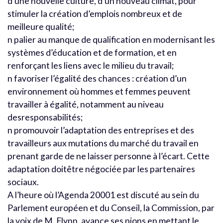
d’une nouvelle culture, d’un nouveau climat, pour
stimuler la création d’emplois nombreux et de
meilleure qualité;
n palier au manque de qualification en modernisant les
systèmes d’éducation et de formation, et en
renforçant les liens avec le milieu du travail;
n favoriser l’égalité des chances : création d’un
environnement où hommes et femmes peuvent
travailler à égalité, notamment au niveau
desresponsabilités;
n promouvoir l’adaptation des entreprises et des
travailleurs aux mutations du marché du travail en
prenant garde de ne laisser personne à l’écart. Cette
adaptation doitêtre négociée par les partenaires
sociaux.
A l’heure où l’Agenda 20001 est discuté au sein du
Parlement européen et du Conseil, la Commission, par
la voix de M. Flynn, avance ses pions en mettant le