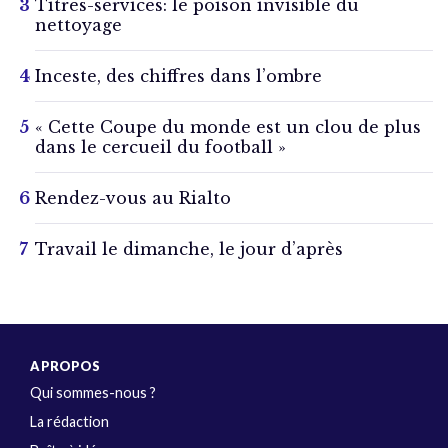
Titres-services: le poison invisible du
nettoyage
Inceste, des chiffres dans l’ombre
« Cette Coupe du monde est un clou de plus
dans le cercueil du football »
Rendez-vous au Rialto
Travail le dimanche, le jour d’après
A PROPOS
Qui sommes-nous ?
La rédaction